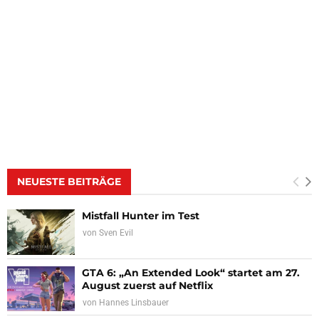
NEUESTE BEITRÄGE
Mistfall Hunter im Test
von
Sven Evil
GTA 6: „An Extended Look“ startet am 27.
August zuerst auf Netflix
von
Hannes Linsbauer