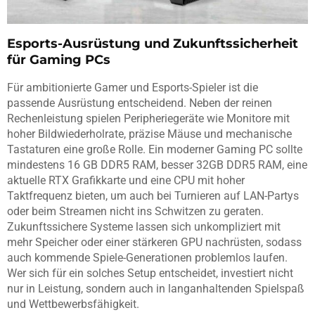
Esports-Ausrüstung und Zukunftssicherheit
für Gaming PCs
Für ambitionierte Gamer und Esports-Spieler ist die
passende Ausrüstung entscheidend. Neben der reinen
Rechenleistung spielen Peripheriegeräte wie Monitore mit
hoher Bildwiederholrate, präzise Mäuse und mechanische
Tastaturen eine große Rolle. Ein moderner Gaming PC sollte
mindestens 16 GB DDR5 RAM, besser 32GB DDR5 RAM, eine
aktuelle RTX Grafikkarte und eine CPU mit hoher
Taktfrequenz bieten, um auch bei Turnieren auf LAN-Partys
oder beim Streamen nicht ins Schwitzen zu geraten.
Zukunftssichere Systeme lassen sich unkompliziert mit
mehr Speicher oder einer stärkeren GPU nachrüsten, sodass
auch kommende Spiele-Generationen problemlos laufen.
Wer sich für ein solches Setup entscheidet, investiert nicht
nur in Leistung, sondern auch in langanhaltenden Spielspaß
und Wettbewerbsfähigkeit.