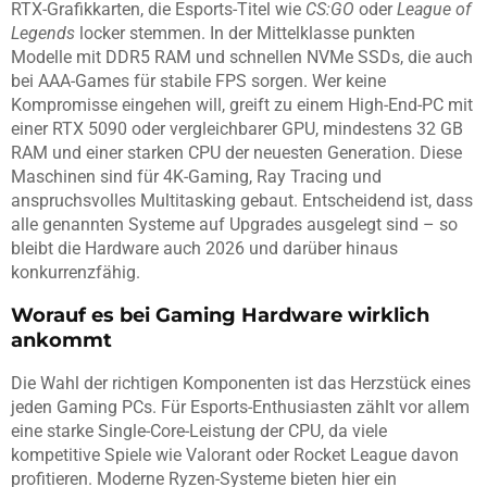
RTX-Grafikkarten, die Esports-Titel wie
CS:GO
oder
League of
Legends
locker stemmen. In der Mittelklasse punkten
Modelle mit DDR5 RAM und schnellen NVMe SSDs, die auch
bei AAA-Games für stabile FPS sorgen. Wer keine
Kompromisse eingehen will, greift zu einem High-End-PC mit
einer RTX 5090 oder vergleichbarer GPU, mindestens 32 GB
RAM und einer starken CPU der neuesten Generation. Diese
Maschinen sind für 4K-Gaming, Ray Tracing und
anspruchsvolles Multitasking gebaut. Entscheidend ist, dass
alle genannten Systeme auf Upgrades ausgelegt sind – so
bleibt die Hardware auch 2026 und darüber hinaus
konkurrenzfähig.
Worauf es bei Gaming Hardware wirklich
ankommt
Die Wahl der richtigen Komponenten ist das Herzstück eines
jeden Gaming PCs. Für Esports-Enthusiasten zählt vor allem
eine starke Single-Core-Leistung der CPU, da viele
kompetitive Spiele wie Valorant oder Rocket League davon
profitieren. Moderne Ryzen-Systeme bieten hier ein