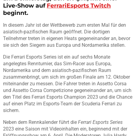
Live-Show auf
FerrariEsports Twitch
beginnt.
In diesem Jahr ist der Wettbewerb zum ersten Mal für den
asiatisch-pazifischen Raum geöffnet. Die dortigen
Teilnehmer treten in eigenen Heats gegeneinander an, bevor
sie sich den Siegern aus Europa und Nordamerika stellen.
Die Ferrari Esports Series ist ein auf sechs Monate
angelegtes Rennturnier, das Sim-Racer aus Europa,
Nordamerika und dem asiatisch-pazifischen Raum
zusammenbringt, um sich im großen Finale am 12. Oktober
miteinander zu messen. Die Fahrer treten in Assetto Corsa
und Assetto Corsa Competizione gegeneinander an, um sich
den Titel des Ferrari Esports Champion 2023 und die Chance
auf einen Platz im Esports-Team der Scuderia Ferrari zu
sichern.
Neben dem Rennkalender führt die
Ferrari Esports Series
2023 eine Saison mit Videoinhalten ein, beginnend mit der
Eröffnungsshow am 6. April. Die Moderatoren Julia Hardy