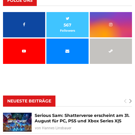
FOLGE UNS
567
Followers
NEUESTE BEITRÄGE
Serious Sam: Shatterverse erscheint am 31.
August für PC, PS5 und Xbox Series X|S
von
Hannes Linsbauer