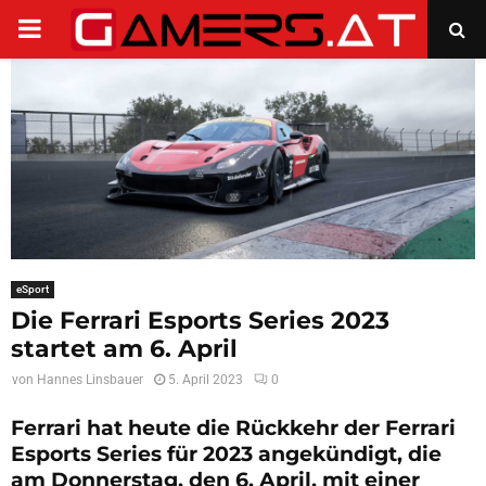
PRIMARY
MENU
eSport
Die Ferrari Esports Series 2023
startet am 6. April
von
Hannes Linsbauer
5. April 2023
0
Ferrari hat heute die Rückkehr der Ferrari
Esports Series für 2023 angekündigt, die
am Donnerstag, den 6. April, mit einer