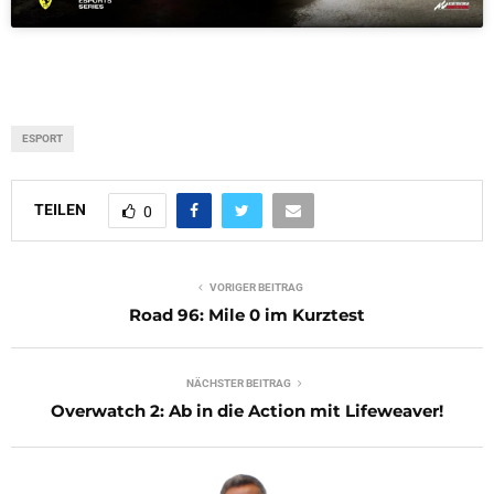
ESPORT
TEILEN
0
VORIGER BEITRAG
Road 96: Mile 0 im Kurztest
NÄCHSTER BEITRAG
Overwatch 2: Ab in die Action mit Lifeweaver!