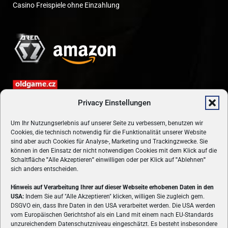
Casino Freispiele ohne Einzahlung
Privacy Einstellungen
Um Ihr Nutzungserlebnis auf unserer Seite zu verbessern, benutzen wir
Cookies, die technisch notwendig für die Funktionalität unserer Website
sind aber auch Cookies für Analyse-, Marketing und Trackingzwecke. Sie
können in den Einsatz der nicht notwendigen Cookies mit dem Klick auf die
Schaltfläche
"
Alle Akzeptieren
"
einwilligen oder per Klick auf
"
Ablehnen
"
sich anders entscheiden.
Hinweis auf Verarbeitung Ihrer auf dieser Webseite erhobenen Daten in den
USA:
Indem Sie auf "Alle Akzeptieren" klicken, willigen Sie zugleich gem.
ÜBER UNS
DSGVO ein, dass Ihre Daten in den USA verarbeitet werden. Die USA werden
vom Europäischen Gerichtshof als ein Land mit einem nach EU-Standards
VON GAMERN, FÜR GAMER! Gamers.at ist das älteste Online-
unzureichendem Datenschutzniveau eingeschätzt. Es besteht insbesondere