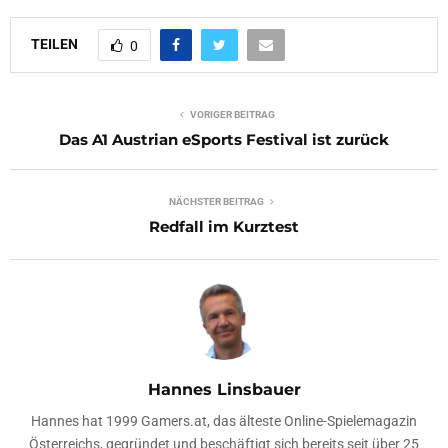
TEILEN
0
VORIGER BEITRAG
Das A1 Austrian eSports Festival ist zurück
NÄCHSTER BEITRAG
Redfall im Kurztest
Hannes Linsbauer
Hannes hat 1999 Gamers.at, das älteste Online-Spielemagazin
Österreichs, gegründet und beschäftigt sich bereits seit über 25