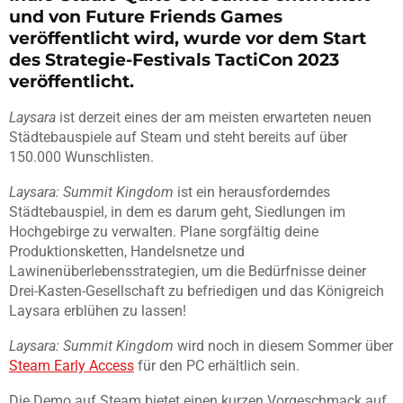
und von Future Friends Games
veröffentlicht wird, wurde vor dem Start
des Strategie-Festivals TactiCon 2023
veröffentlicht.
Laysara
ist derzeit eines der am meisten erwarteten neuen
Städtebauspiele auf Steam und steht bereits auf über
150.000 Wunschlisten.
Laysara: Summit Kingdom
ist ein herausforderndes
Städtebauspiel, in dem es darum geht, Siedlungen im
Hochgebirge zu verwalten. Plane sorgfältig deine
Produktionsketten, Handelsnetze und
Lawinenüberlebensstrategien, um die Bedürfnisse deiner
Drei-Kasten-Gesellschaft zu befriedigen und das Königreich
Laysara erblühen zu lassen!
Laysara: Summit Kingdom
wird noch in diesem Sommer über
Steam Early Access
für den PC erhältlich sein.
Die Demo auf Steam bietet einen kurzen Vorgeschmack auf