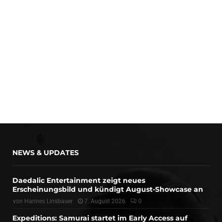
NEWS & UPDATES
Daedalic Entertainment zeigt neues
Erscheinungsbild und kündigt August-Showcase an
von
Hannes Linsbauer
7. August 2026
0
Expeditions: Samurai startet im Early Access auf