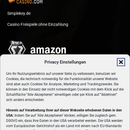
Simplekey.de
Casino Freispiele ohne Einzahlung
Privacy Einstellungen
Um Ihr Nutzungserlebnis auf unserer Seite zu verbessern, benutzen wir
Cookies, die technisch notwendig für die Funktionalität unserer Website
sind aber auch Cookies für Analyse-, Marketing und Trackingzwecke. Sie
können in den Einsatz der nicht notwendigen Cookies mit dem Klick auf die
Schaltfläche
"
Alle Akzeptieren
"
einwilligen oder per Klick auf
"
Ablehnen
"
sich anders entscheiden.
Hinweis auf Verarbeitung Ihrer auf dieser Webseite erhobenen Daten in den
USA:
Indem Sie auf "Alle Akzeptieren" klicken, willigen Sie zugleich gem.
ÜBER UNS
DSGVO ein, dass Ihre Daten in den USA verarbeitet werden. Die USA werden
vom Europäischen Gerichtshof als ein Land mit einem nach EU-Standards
VON GAMERN, FÜR GAMER! Gamers.at ist das älteste Online-