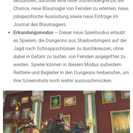
aktualisiert, darunter eine neue Stufenobergrenze, die
Chance, neue Blaumagie von Feinden zu erlernen, neue,
jobspezifische Ausrüstung sowie neue Einträge im
Journal des Blaumagiers.
Erkundungsmodus –
Dieser neue Spielmodus erlaubt
es Spielern, die Dungeons aus
Shadowbringers
auf der
Jagd nach Schnappschüssen zu durchkreuzen, ohne
dabei in Gefahr zu laufen, von Feinden angegriffen zu
werden. Spieler können in diesem Modus außerdem
Reittiere und Begleiter in den Dungeons herbeirufen, um
ihre Screenshots noch weiter auszuschmücken.