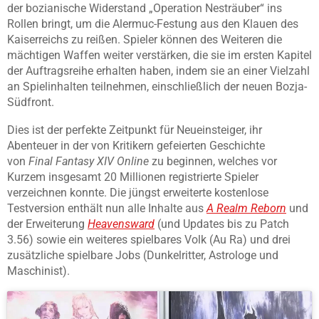
der bozianische Widerstand „Operation Nesträuber“ ins
Rollen bringt, um die Alermuc-Festung aus den Klauen des
Kaiserreichs zu reißen. Spieler können des Weiteren die
mächtigen Waffen weiter verstärken, die sie im ersten Kapitel
der Auftragsreihe erhalten haben, indem sie an einer Vielzahl
an Spielinhalten teilnehmen, einschließlich der neuen Bozja-
Südfront.
Dies ist der perfekte Zeitpunkt für Neueinsteiger, ihr
Abenteuer in der von Kritikern gefeierten Geschichte
von
Final Fantasy XIV Online
zu beginnen, welches vor
Kurzem insgesamt 20 Millionen registrierte Spieler
verzeichnen konnte. Die jüngst erweiterte kostenlose
Testversion enthält nun alle Inhalte aus
A Realm Reborn
und
der Erweiterung
Heavensward
(und Updates bis zu Patch
3.56) sowie ein weiteres spielbares Volk (Au Ra) und drei
zusätzliche spielbare Jobs (Dunkelritter, Astrologe und
Maschinist).