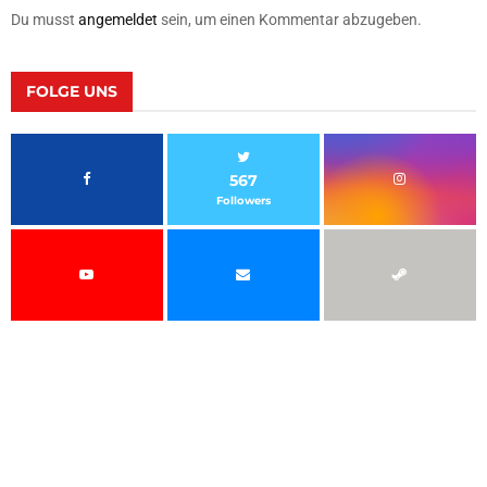
Du musst
angemeldet
sein, um einen Kommentar abzugeben.
FOLGE UNS
567
Followers