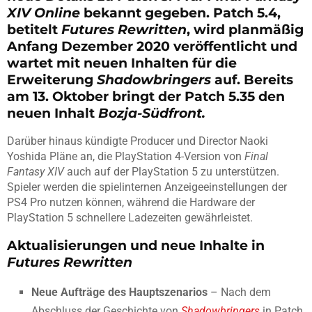
XIV Online
bekannt gegeben. Patch 5.4,
betitelt
Futures Rewritten
, wird planmäßig
Anfang Dezember 2020 veröffentlicht und
wartet mit neuen Inhalten für die
Erweiterung
Shadowbringers
auf. Bereits
am 13. Oktober bringt der Patch 5.35 den
neuen Inhalt
Bozja-Südfront.
Darüber hinaus kündigte Producer und Director Naoki
Yoshida Pläne an, die PlayStation 4-Version von
Final
Fantasy XIV
auch auf der PlayStation 5 zu unterstützen.
Spieler werden die spielinternen Anzeigeeinstellungen der
PS4 Pro nutzen können, während die Hardware der
PlayStation 5 schnellere Ladezeiten gewährleistet.
Aktualisierungen und neue Inhalte in
Futures Rewritten
Neue Aufträge des Hauptszenarios
– Nach dem
Abschluss der Geschichte von
Shadowbringers
in Patch