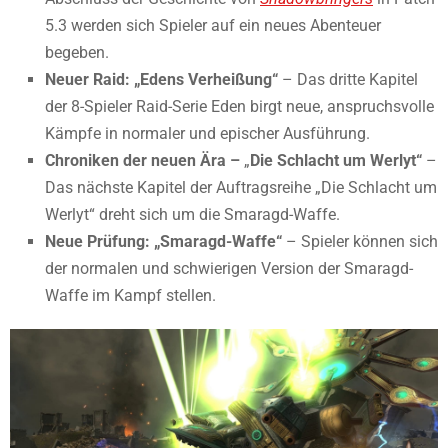
5.3 werden sich Spieler auf ein neues Abenteuer
begeben.
Neuer Raid: „Edens Verheißung“
– Das dritte Kapitel
der 8-Spieler Raid-Serie Eden birgt neue, anspruchsvolle
Kämpfe in normaler und epischer Ausführung.
Chroniken der neuen Ära –
„
Die Schlacht um Werlyt“
–
Das nächste Kapitel der Auftragsreihe „Die Schlacht um
Werlyt“ dreht sich um die Smaragd-Waffe.
Neue Prüfung: „
Smaragd-Waffe“
– Spieler können sich
der normalen und schwierigen Version der Smaragd-
Waffe im Kampf stellen.