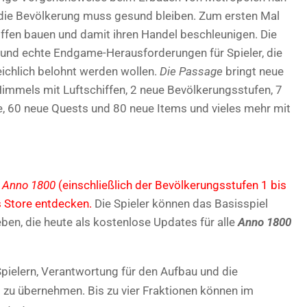
ie Bevölkerung muss gesund bleiben. Zum ersten Mal
hiffen bauen und damit ihren Handel beschleunigen. Die
 und echte Endgame-Herausforderungen für Spieler, die
eichlich belohnt werden wollen.
Die Passage
bringt neue
immels mit Luftschiffen, 2 neue Bevölkerungsstufen, 7
, 60 neue Quests und 80 neue Items und vieles mehr mit
r
Anno 1800
(einschließlich der Bevölkerungsstufen 1 bis
 Store entdecken.
Die Spieler können das Basisspiel
en, die heute als kostenlose Updates für alle
Anno 1800
ielern, Verantwortung für den Aufbau und die
 zu übernehmen. Bis zu vier Fraktionen können im