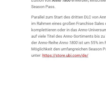
Edition von
Anno 1800
erwerben, einschließ
Season Pass.
Parallel zum Start des dritten DLC von A
im Rahmen eines großen Franchise Sales d
komplettieren oder in das Anno-Universu
auf viele Titel des Anno-Sortiments bis z
der Anno-Reihe
Anno 1800
ist um 55% im P
Möglichkeit den umfangreichen Season 
unter:
https://store.ubi.com/de/