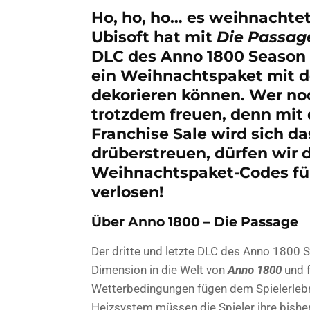
Ho, ho, ho… es weihnachtet
Ubisoft hat mit
Die Passa
DLC des Anno 1800 Season 
ein
Weihnachtspaket mit dem
dekorieren können. Wer noch
trotzdem freuen, denn mit
Franchise Sale wird sich d
drüberstreuen, dürfen wir 
Weihnachtspaket-Codes für
verlosen!
Über Anno 1800 – Die Passage
Der dritte und letzte DLC des Anno 1800
Dimension in die Welt von
Anno 1800
und f
Wetterbedingungen fügen dem Spielerlebn
Heizsystem müssen die Spieler ihre bish