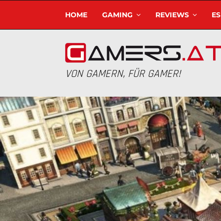
HOME
GAMING
REVIEWS
E
VON GAMERN, FÜR GAMER!