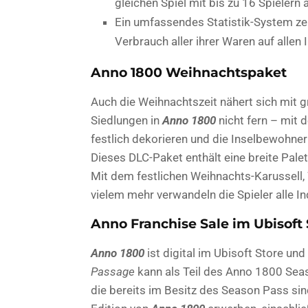
gleichen Spiel mit bis zu 16 Spielern 
Ein umfassendes Statistik-System zei
Verbrauch aller ihrer Waren auf allen 
Anno 1800 Weihnachtspaket
Auch die Weihnachtszeit nähert sich mit g
Siedlungen in
Anno 1800
nicht fern – mit
festlich dekorieren und die Inselbewohner
Dieses DLC-Paket enthält eine breite Pal
Mit dem festlichen Weihnachts-Karussel
vielem mehr verwandeln die Spieler alle In
Anno Franchise Sale im Ubisoft 
Anno 1800
ist digital im Ubisoft Store un
Passage
kann als Teil des Anno 1800 Seaso
die bereits im Besitz des Season Pass sin