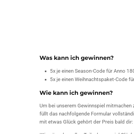
Was kann ich gewinnen?
5x je einen Season-Code für Anno 18
5x je einen Weihnachtspaket-Code fü
Wie kann ich gewinnen?
Um bei unserem Gewinnspiel mitmachen z
füllt das nachfolgende Formular vollstän
mit etwas Glück gehört der Preis bald dir: