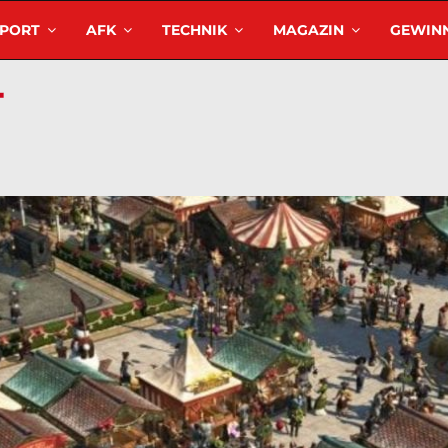
SPORT
AFK
TECHNIK
MAGAZIN
GEWINN