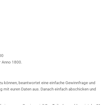
00
r Anno 1800.
u können, beantwortet eine einfache Gewinnfrage und
dig mit euren Daten aus. Danach einfach abschicken und