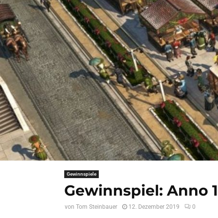
Gewinnspiele
Gewinnspiel: Anno 
von
Tom Steinbauer
12. Dezember 2019
0