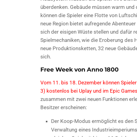
überdenken. Gebäude müssen warm und d
können die Spieler eine Flotte von Luftsc
neue Region bietet aufregende Abenteuer
sich der eisigen Wüste stellen und dafür r
Spielmechaniken, wie die Eroberung des H
neue Produktionsketten, 32 neue Gebäude
sich.
Free Week von Anno 1800
Vom 11. bis 18. Dezember können Spiele
3) kostenlos bei Uplay und im Epic Games
zusammen mit zwei neuen Funktionen erleb
Besitzer erscheinen:
Der Koop-Modus ermöglicht es den Sp
Verwaltung eines Industrieimperiums