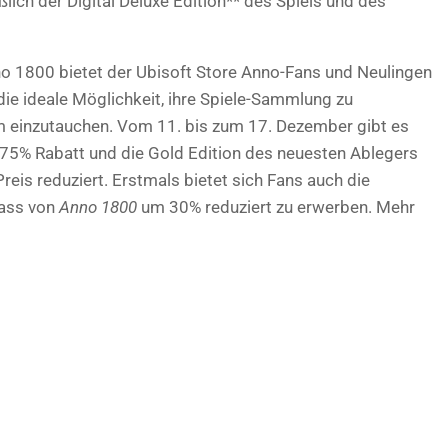
lich der Digital Deluxe Edition** des Spiels und des
nno 1800 bietet der Ubisoft Store Anno-Fans und Neulingen
ie ideale Möglichkeit, ihre Spiele-Sammlung zu
m einzutauchen. Vom 11. bis zum 17. Dezember gibt es
u 75% Rabatt und die Gold Edition des neuesten Ablegers
reis reduziert. Erstmals bietet sich Fans auch die
Pass von
Anno 1800
um 30% reduziert zu erwerben. Mehr