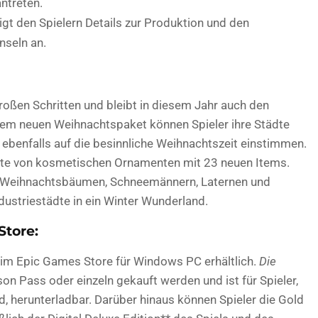
antreten.
gt den Spielern Details zur Produktion und den
Inseln an.
roßen Schritten und bleibt in diesem Jahr auch den
 dem neuen Weihnachtspaket können Spieler ihre Städte
 ebenfalls auf die besinnliche Weihnachtszeit einstimmen.
ette von kosmetischen Ornamenten mit 23 neuen Items.
l, Weihnachtsbäumen, Schneemännern, Laternen und
dustriestädte in ein Winter Wunderland.
Store:
d im Epic Games Store für Windows PC erhältlich.
Die
n Pass oder einzeln gekauft werden und ist für Spieler,
d, herunterladbar. Darüber hinaus können Spieler die Gold