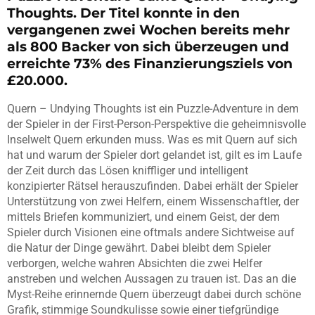
Thoughts. Der Titel konnte in den
vergangenen zwei Wochen bereits mehr
als 800 Backer von sich überzeugen und
erreichte 73% des Finanzierungsziels von
£20.000.
Quern – Undying Thoughts ist ein Puzzle-Adventure in dem
der Spieler in der First-Person-Perspektive die geheimnisvolle
Inselwelt Quern erkunden muss. Was es mit Quern auf sich
hat und warum der Spieler dort gelandet ist, gilt es im Laufe
der Zeit durch das Lösen kniffliger und intelligent
konzipierter Rätsel herauszufinden. Dabei erhält der Spieler
Unterstützung von zwei Helfern, einem Wissenschaftler, der
mittels Briefen kommuniziert, und einem Geist, der dem
Spieler durch Visionen eine oftmals andere Sichtweise auf
die Natur der Dinge gewährt. Dabei bleibt dem Spieler
verborgen, welche wahren Absichten die zwei Helfer
anstreben und welchen Aussagen zu trauen ist. Das an die
Myst-Reihe erinnernde Quern überzeugt dabei durch schöne
Grafik, stimmige Soundkulisse sowie einer tiefgründige