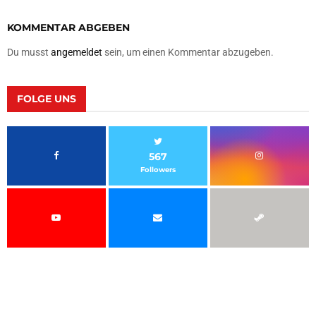
KOMMENTAR ABGEBEN
Du musst
angemeldet
sein, um einen Kommentar abzugeben.
FOLGE UNS
567
Followers