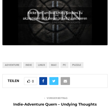
Klicke hier, um Marketing-Cookies zu
akzeptieren und diesen Inhalt zu aktivieren
ADVENTURE
INDIE
LINUX
MAC
PC
PUZZLE
TEILEN
0
VORIGER BEITRAG
Indie-Adventure Quern – Undying Thoughts