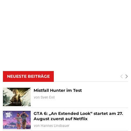
NEUESTE BEITRÄGE
Mistfall Hunter im Test
von
Sven Evil
GTA 6: „An Extended Look“ startet am 27.
August zuerst auf Netflix
von
Hannes Linsbauer