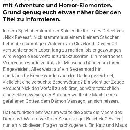
mit Adventure und Horror-Elementen.
Grund genug euch etwas näher über den
Titel zu informieren.
In dem Spiel übernimmt der Spieler die Rolle des Detectives,
„Nick Revees“. Nick stammt aus einem kleinem Städchen
tief in den sumpfigen Wäldern von Cleveland. Diesen Ort
versuchte er sein Leben lang zu meiden, bis er gezwungen
wird wegen eines Vorfalls zurückzukehren. Ein mehrfaches
Verbrechen wurde verübt, vier Menschen hängen an ihren
Eingeweiden. Alles weist auf ein Sektenmord hin,
unerklärliche Kreise wurden auf den Boden gezeichnet,
vielleicht eine versuchte Beschwörung? Ein wichtiger Zeuge
versucht Nick den Vorfall zu erklären, es wäre tatsächlich
eine Sekte gewesen, der Anführer wollte die Macht eines
gefallenen Gottes, dem Dämon Vassago, an sich reissen.
Hat es funktioniert? Warum wollte die Sekte die Macht des
Dämons? Warum weiß der Zeuge so gut Bescheid? Es liegt
nun an Nick diesen Fragen nachzugehen. Ein Katz und Maus