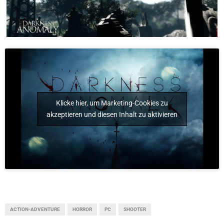
Klicke hier, um Marketing-Cookies zu
akzeptieren und diesen Inhalt zu aktivieren
ACTION-ADVENTURE
HORROR
PC
SHOOTER