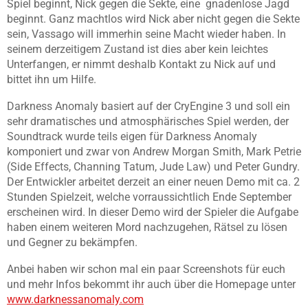
Spiel beginnt, Nick gegen die Sekte, eine gnadenlose Jagd
beginnt. Ganz machtlos wird Nick aber nicht gegen die Sekte
sein, Vassago will immerhin seine Macht wieder haben. In
seinem derzeitigem Zustand ist dies aber kein leichtes
Unterfangen, er nimmt deshalb Kontakt zu Nick auf und
bittet ihn um Hilfe.
Darkness Anomaly basiert auf der CryEngine 3 und soll ein
sehr dramatisches und atmosphärisches Spiel werden, der
Soundtrack wurde teils eigen für Darkness Anomaly
komponiert und zwar von Andrew Morgan Smith, Mark Petrie
(Side Effects, Channing Tatum, Jude Law) und Peter Gundry.
Der Entwickler arbeitet derzeit an einer neuen Demo mit ca. 2
Stunden Spielzeit, welche vorraussichtlich Ende September
erscheinen wird. In dieser Demo wird der Spieler die Aufgabe
haben einem weiteren Mord nachzugehen, Rätsel zu lösen
und Gegner zu bekämpfen.
Anbei haben wir schon mal ein paar Screenshots für euch
und mehr Infos bekommt ihr auch über die Homepage unter
www.darknessanomaly.com