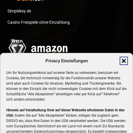
Simplekey.de
Casino Freispiele ohne Einzahlung
Privacy Einstellungen
Um Ihr Nutzungserlebnis auf unserer Seite zu verbessern, benutzen wir
Cookies, die technisch notwendig für die Funktionalität unserer Website
sind aber auch Cookies für Analyse-, Marketing und Trackingzwecke. Sie
können in den Einsatz der nicht notwendigen Cookies mit dem Klick auf die
Schaltfläche
"
Alle Akzeptieren
"
einwilligen oder per Klick auf
"
Ablehnen
"
sich anders entscheiden.
Hinweis auf Verarbeitung Ihrer auf dieser Webseite erhobenen Daten in den
USA:
Indem Sie auf "Alle Akzeptieren" klicken, willigen Sie zugleich gem.
ÜBER UNS
DSGVO ein, dass Ihre Daten in den USA verarbeitet werden. Die USA werden
vom Europäischen Gerichtshof als ein Land mit einem nach EU-Standards
VON GAMERN, FÜR GAMER! Gamers.at ist das älteste Online-
unzureichendem Datenschutzniveau eingeschätzt. Es besteht insbesondere