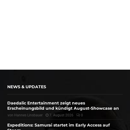
NEWS & UPDATES
Daedalic Entertainment zeigt neues
Erscheinungsbild und kündigt August-Showcase an
von
Hannes Linsbauer
7. August 2026
0
Expeditions: Samurai startet im Early Access auf