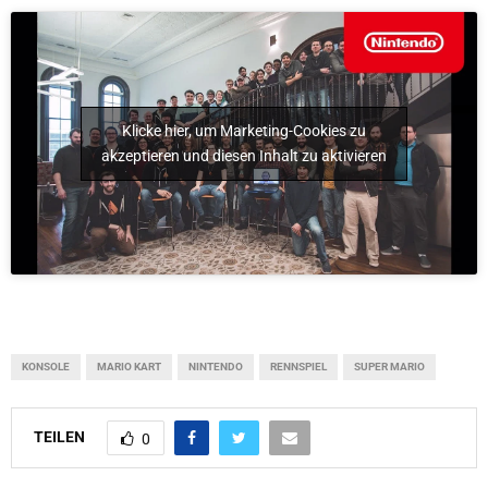
Klicke hier, um Marketing-Cookies zu
akzeptieren und diesen Inhalt zu aktivieren
KONSOLE
MARIO KART
NINTENDO
RENNSPIEL
SUPER MARIO
TEILEN
0