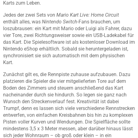
Karts zum Leben.
Jedes der zwei Sets von
Mario Kart Live: Home Circuit
enthält alles, was
Nintendo Switch
-Fans brauchen, um
loszubrausen: ein Kart mit Mario oder Luigi als Fahrer, dazu
vier Tore, zwei Richtungsweiser sowie ein USB-Ladekabel für
das Kart. Die Spielesoftware ist als kostenloser Download im
Nintendo eShop erhältlich. Sobald sie heruntergeladen ist,
synchronisiert sie sich automatisch mit dem physischen
Kart.
Zunächst gilt es, die Rennpiste zuhause aufzubauen. Dazu
platzieren die Spieler die vier mitgelieferten Tore auf dem
Boden des Zimmers und steuern anschließend das Kart
nacheinander durch sie hindurch. So legen sie ganz nach
Wunsch den Streckenverlauf fest. Kreativität ist dabei
Trumpf, denn es lassen sich viele verschiedene Rennstrecken
entwerfen, von einfachen Kreisbahnen bis hin zu komplexen
Pisten voller Kurven und Wendungen. Die Spielfläche sollte
mindestens 3,5 x 3 Meter messen, aber darüber hinaus lässt
sich jeder Wohnraum – ob groß oder klein – in ein