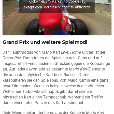
Klicke hier, um Marketing-Cookies zu
akzeptieren und diesen Inhalt zu aktivieren
Grand Prix und weitere Spielmodi
Der Hauptmodus von
Mario Kart Live: Home Circuit
ist der
Grand Prix
. Darin treten die Spieler in acht Cups und auf
insgesamt 24 verschiedenen Strecken gegen die Koopalinge
an. Auf jeder davon gibt es bekannte
Mario Kart
-Elemente,
die auch das physische Kart beeinflussen. Damit
katapultieren sie den Spielspaß von
Mario Kart
in eine ganz
neue Dimension. Wer sich beispielsweise in der virtuellen
Welt einen Turbo-Pilz schnappt, gibt damit seinem
physischen Kart einen Temposchub, während ein Treffer
durch einen roten Panzer das Kart ausbremst.
Jede Menge bekannter Items aus der Kultserie
Mario Kart