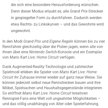
die sich eine besondere Herausforderung wünschen.
Denn dieser Modus erlaubt es, alle
Grand Prix
-Strecken
in gespiegelter Form zu durchfahren. Dadurch werden
etwa Rechts- zu Linkskurven – und das Gewohnte wird
ungewohnt.
In den Modi
Grand Prix
und
Eigene Regeln
können bis zu vier
Rennfahrer gleichzeitig über die Pisten jagen, wenn alle von
ihnen über eine
Nintendo Switch
-Konsole und ein Exemplar
von
Mario Kart Live: Home Circuit
verfügen.
Dank Augmented-Reality-Technologie und zahlreicher
Spielmodi erleben die Spieler von
Mario Kart Live: Home
Circuit
ihr Zuhause immer wieder auf ganz neue Weise. Sie
können jederzeit selbst neue Rennstrecken bauen und ihre
Möbel, Spielsachen und Haushaltsgegenstände integrieren.
So eröffnet
Mario Kart Live: Home Circuit
kreativen
Rennspiel-Fans eine Welt voll ungeahnter Möglichkeiten –
und das völlig unabhängig von Alter oder Spielerfahrung.