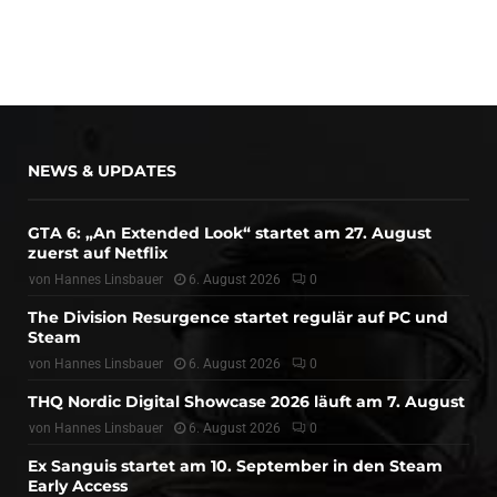
NEWS & UPDATES
GTA 6: „An Extended Look“ startet am 27. August
zuerst auf Netflix
von
Hannes Linsbauer
6. August 2026
0
The Division Resurgence startet regulär auf PC und
Steam
von
Hannes Linsbauer
6. August 2026
0
THQ Nordic Digital Showcase 2026 läuft am 7. August
von
Hannes Linsbauer
6. August 2026
0
Ex Sanguis startet am 10. September in den Steam
Early Access