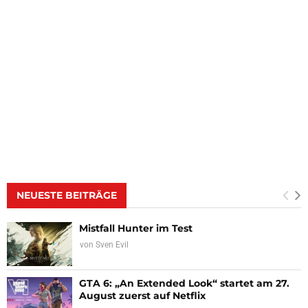
NEUESTE BEITRÄGE
Mistfall Hunter im Test
von
Sven Evil
GTA 6: „An Extended Look“ startet am 27.
August zuerst auf Netflix