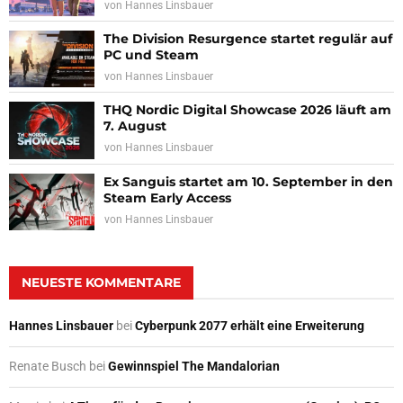
von
Hannes Linsbauer
The Division Resurgence startet regulär auf
PC und Steam
von
Hannes Linsbauer
THQ Nordic Digital Showcase 2026 läuft am
7. August
von
Hannes Linsbauer
Ex Sanguis startet am 10. September in den
Steam Early Access
von
Hannes Linsbauer
NEUESTE KOMMENTARE
Hannes Linsbauer
bei
Cyberpunk 2077 erhält eine Erweiterung
Renate Busch
bei
Gewinnspiel The Mandalorian