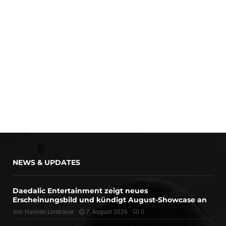
NEWS & UPDATES
Daedalic Entertainment zeigt neues
Erscheinungsbild und kündigt August-Showcase an
von
Hannes Linsbauer
7. August 2026
0