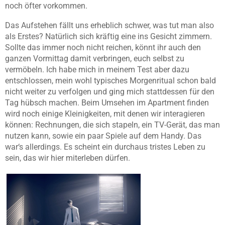
noch öfter vorkommen.
Das Aufstehen fällt uns erheblich schwer, was tut man also
als Erstes? Natürlich sich kräftig eine ins Gesicht zimmern.
Sollte das immer noch nicht reichen, könnt ihr auch den
ganzen Vormittag damit verbringen, euch selbst zu
vermöbeln. Ich habe mich in meinem Test aber dazu
entschlossen, mein wohl typisches Morgenritual schon bald
nicht weiter zu verfolgen und ging mich stattdessen für den
Tag hübsch machen. Beim Umsehen im Apartment finden
wird noch einige Kleinigkeiten, mit denen wir interagieren
können: Rechnungen, die sich stapeln, ein TV-Gerät, das man
nutzen kann, sowie ein paar Spiele auf dem Handy. Das
war‘s allerdings. Es scheint ein durchaus tristes Leben zu
sein, das wir hier miterleben dürfen.