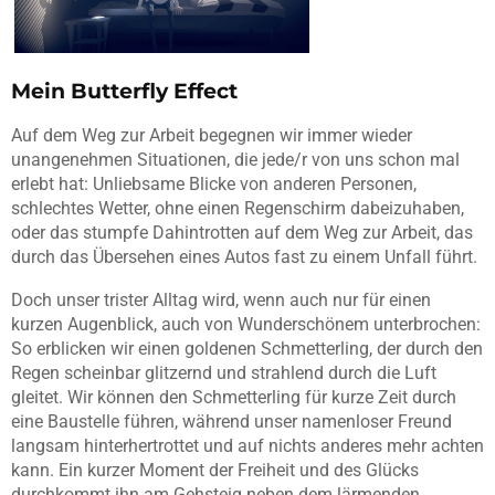
Mein Butterfly Effect
Auf dem Weg zur Arbeit begegnen wir immer wieder
unangenehmen Situationen, die jede/r von uns schon mal
erlebt hat: Unliebsame Blicke von anderen Personen,
schlechtes Wetter, ohne einen Regenschirm dabeizuhaben,
oder das stumpfe Dahintrotten auf dem Weg zur Arbeit, das
durch das Übersehen eines Autos fast zu einem Unfall führt.
Doch unser trister Alltag wird, wenn auch nur für einen
kurzen Augenblick, auch von Wunderschönem unterbrochen:
So erblicken wir einen goldenen Schmetterling, der durch den
Regen scheinbar glitzernd und strahlend durch die Luft
gleitet. Wir können den Schmetterling für kurze Zeit durch
eine Baustelle führen, während unser namenloser Freund
langsam hinterhertrottet und auf nichts anderes mehr achten
kann. Ein kurzer Moment der Freiheit und des Glücks
durchkommt ihn am Gehsteig neben dem lärmenden