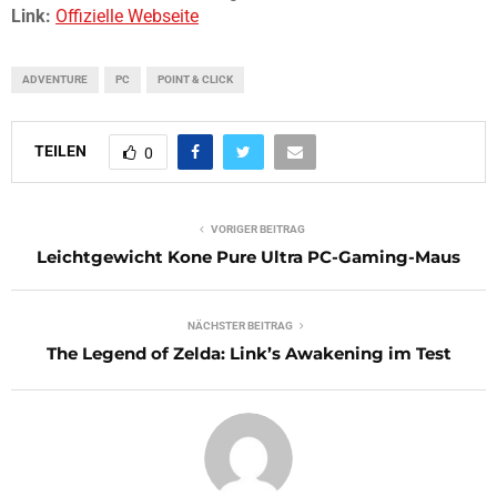
Link:
Offizielle Webseite
ADVENTURE
PC
POINT & CLICK
TEILEN
0
VORIGER BEITRAG
Leichtgewicht Kone Pure Ultra PC-Gaming-Maus
NÄCHSTER BEITRAG
The Legend of Zelda: Link’s Awakening im Test