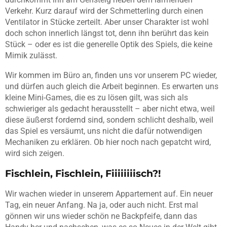
Verkehr. Kurz darauf wird der Schmetterling durch einen
Ventilator in Stücke zerteilt. Aber unser Charakter ist wohl
doch schon innerlich längst tot, denn ihn berührt das kein
Stück – oder es ist die generelle Optik des Spiels, die keine
Mimik zulässt.
Wir kommen im Büro an, finden uns vor unserem PC wieder,
und dürfen auch gleich die Arbeit beginnen. Es erwarten uns
kleine Mini-Games, die es zu lösen gilt, was sich als
schwieriger als gedacht herausstellt – aber nicht etwa, weil
diese äußerst fordernd sind, sondern schlicht deshalb, weil
das Spiel es versäumt, uns nicht die dafür notwendigen
Mechaniken zu erklären. Ob hier noch nach gepatcht wird,
wird sich zeigen.
Fischlein, Fischlein, Fiiiiiiiisch?!
Wir wachen wieder in unserem Appartement auf. Ein neuer
Tag, ein neuer Anfang. Na ja, oder auch nicht. Erst mal
gönnen wir uns wieder schön ne Backpfeife, dann das