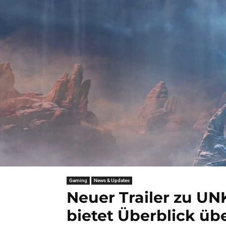
Gaming
News & Updates
Neuer Trailer zu 
bietet Überblick übe