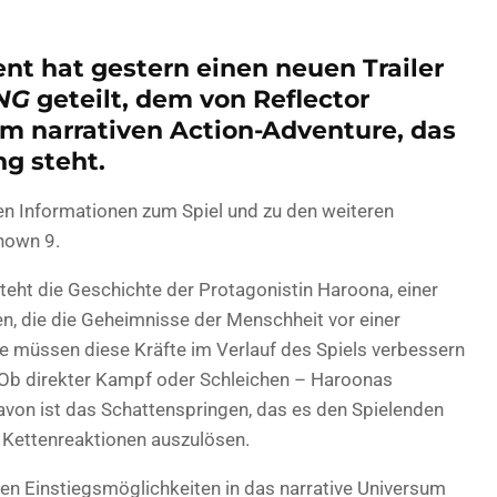
t hat gestern einen neuen Trailer
NG
geteilt, dem von Reflector
m narrativen Action-Adventure, das
ng steht.
igen Informationen zum Spiel und zu den weiteren
nown 9.
teht die Geschichte der Protagonistin Haroona, einer
en, die die Geheimnisse der Menschheit vor einer
de müssen diese Kräfte im Verlauf des Spiels verbessern
Ob direkter Kampf oder Schleichen – Haroonas
 davon ist das Schattenspringen, das es den Spielenden
o Kettenreaktionen auszulösen.
elen Einstiegsmöglichkeiten in das narrative Universum