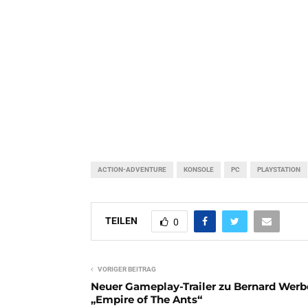
ACTION-ADVENTURE
KONSOLE
PC
PLAYSTATION
TEILEN
0
VORIGER BEITRAG
Neuer Gameplay-Trailer zu Bernard Werb
„Empire of The Ants“