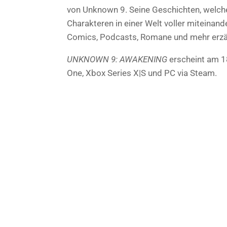
von Unknown 9. Seine Geschichten, welch
Charakteren in einer Welt voller miteinan
Comics, Podcasts, Romane und mehr erzählt
UNKNOWN 9: AWAKENING
erscheint am 18
One, Xbox Series X|S und PC via Steam.