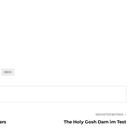
XBOX
NÄCHSTER BEITRAG
ers
The Holy Gosh Darn im Test