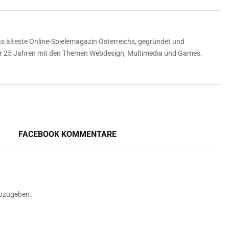
 älteste Online-Spielemagazin Österreichs, gegründet und
über 25 Jahren mit den Themen Webdesign, Multimedia und Games.
FACEBOOK KOMMENTARE
bzugeben.