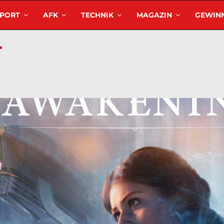
SPORT
AFK
TECHNIK
MAGAZIN
GEWINN