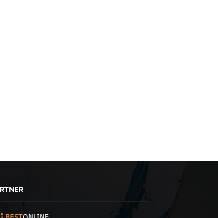
RTNER