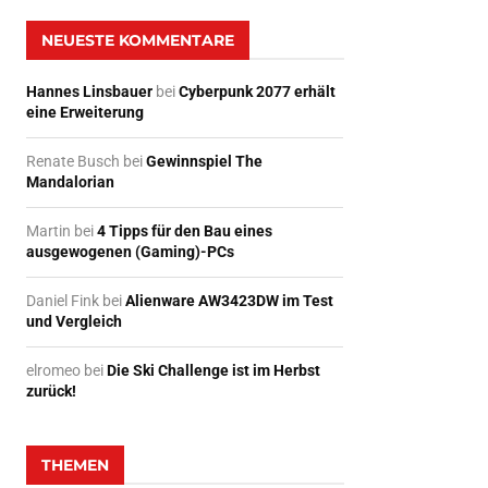
NEUESTE KOMMENTARE
Hannes Linsbauer
bei
Cyberpunk 2077 erhält
eine Erweiterung
Renate Busch
bei
Gewinnspiel The
Mandalorian
Martin
bei
4 Tipps für den Bau eines
ausgewogenen (Gaming)-PCs
Daniel Fink
bei
Alienware AW3423DW im Test
und Vergleich
elromeo
bei
Die Ski Challenge ist im Herbst
zurück!
THEMEN