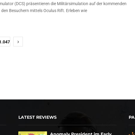
mulator (DCS) präsentieren die Militärsimulation auf der kommenden
 den Besuchern mittels Oculus Rift. Erleben wie
1.047
LATEST REVIEWS
PA
Anomaly President im Early