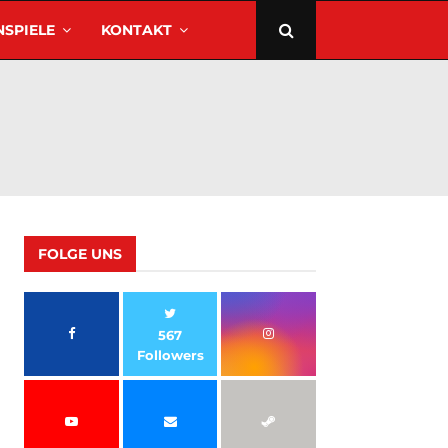
SPIELE
KONTAKT
FOLGE UNS
567
Followers