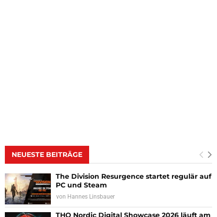
NEUESTE BEITRÄGE
The Division Resurgence startet regulär auf
PC und Steam
von
Hannes Linsbauer
THQ Nordic Digital Showcase 2026 läuft am