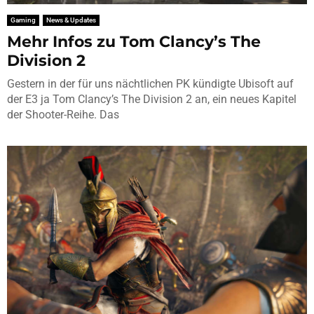
Gaming
News & Updates
Mehr Infos zu Tom Clancy’s The
Division 2
Gestern in der für uns nächtlichen PK kündigte Ubisoft auf
der E3 ja Tom Clancy’s The Division 2 an, ein neues Kapitel
der Shooter-Reihe. Das