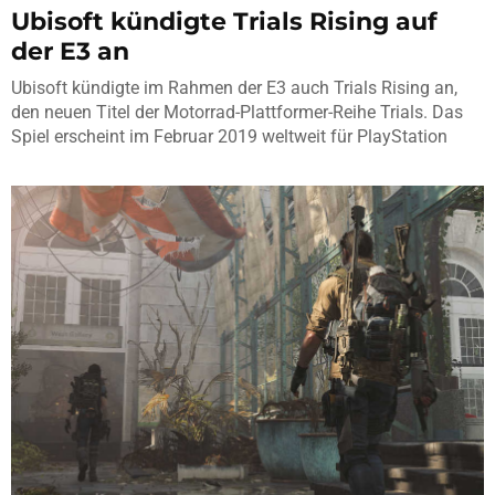
Ubisoft kündigte Trials Rising auf
der E3 an
Ubisoft kündigte im Rahmen der E3 auch Trials Rising an,
den neuen Titel der Motorrad-Plattformer-Reihe Trials. Das
Spiel erscheint im Februar 2019 weltweit für PlayStation