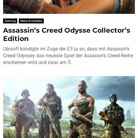
Gaming
News & Updates
Assassin’s Creed Odysse Collector’s
Edition
Ubisoft kündigte im Zuge der E3 ja an, dass mit Assassin’s
Creed Odyssey das neueste Spiel der Assassin’s Creed-Reihe
erscheinen wird und zwar am 5.