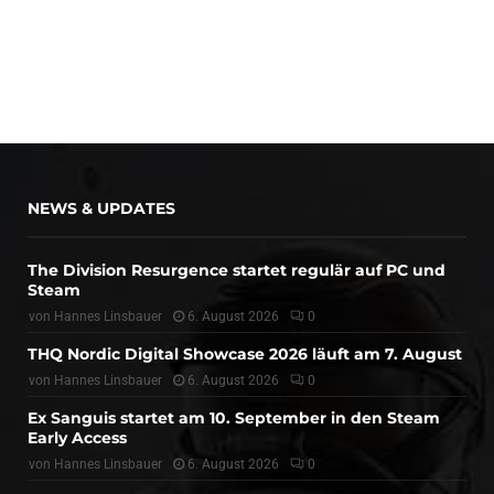
NEWS & UPDATES
The Division Resurgence startet regulär auf PC und
Steam
von
Hannes Linsbauer
6. August 2026
0
THQ Nordic Digital Showcase 2026 läuft am 7. August
von
Hannes Linsbauer
6. August 2026
0
Ex Sanguis startet am 10. September in den Steam
Early Access
von
Hannes Linsbauer
6. August 2026
0