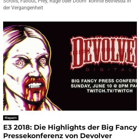
Scrolls, Fallout, Prey, Rage oder Doom konnte Bethesda in
der Vergangenheit
Magazin
E3 2018: Die Highlights der Big Fancy
Pressekonferenz von Devolver