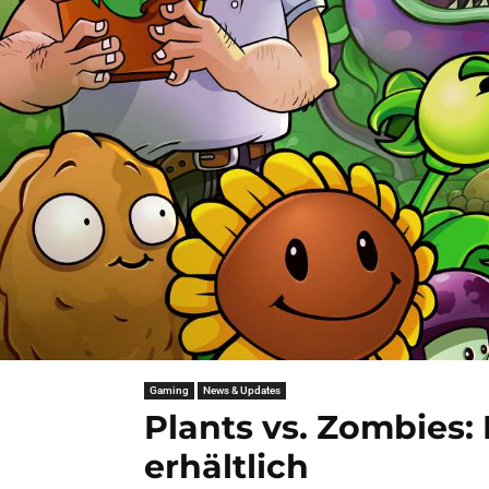
Gaming
News & Updates
Plants vs. Zombies: 
erhältlich