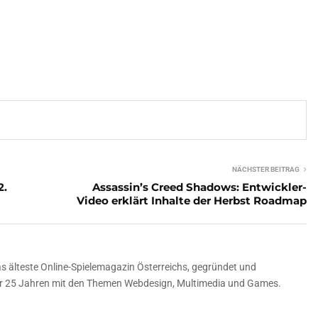
NÄCHSTER BEITRAG
2.
Assassin’s Creed Shadows: Entwickler-
Video erklärt Inhalte der Herbst Roadmap
 älteste Online-Spielemagazin Österreichs, gegründet und
über 25 Jahren mit den Themen Webdesign, Multimedia und Games.