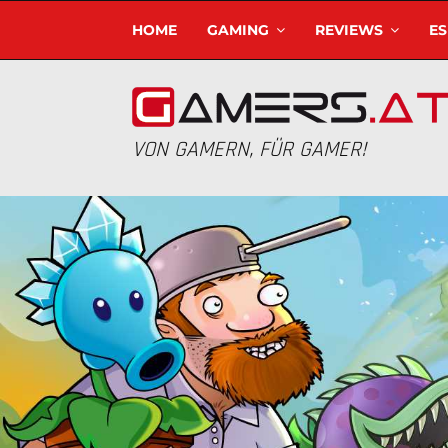
HOME
GAMING
REVIEWS
E
VON GAMERN, FÜR GAMER!