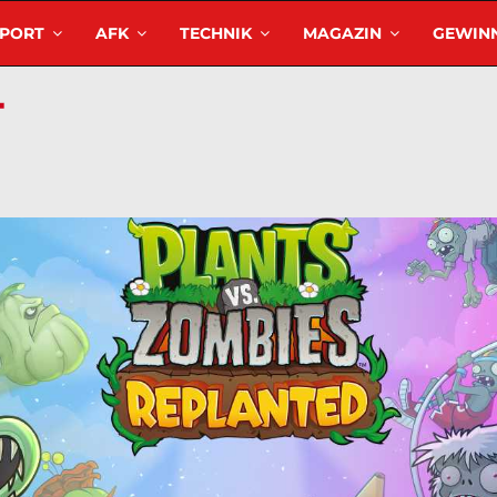
SPORT
AFK
TECHNIK
MAGAZIN
GEWINN