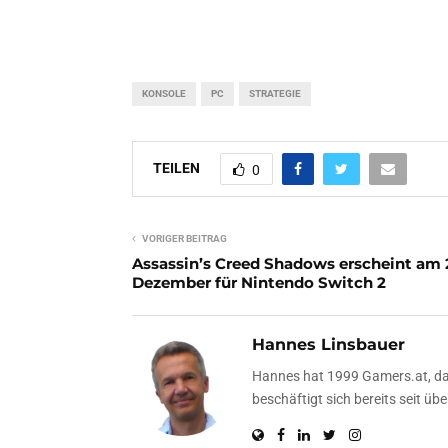
KONSOLE
PC
STRATEGIE
TEILEN
0
VORIGER BEITRAG
Assassin’s Creed Shadows erscheint am 
Dezember für Nintendo Switch 2
Hannes Linsbauer
Hannes hat 1999 Gamers.at, das
beschäftigt sich bereits seit 