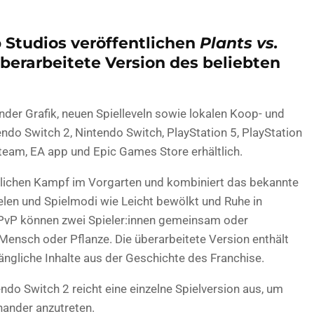
 Studios veröffentlichen
Plants vs.
überarbeitete Version des beliebten
der Grafik, neuen Spielleveln sowie lokalen Koop- und
endo Switch 2, Nintendo Switch, PlayStation 5, PlayStation
team, EA app und Epic Games Store erhältlich.
glichen Kampf im Vorgarten und kombiniert das bekannte
len und Spielmodi wie Leicht bewölkt und Ruhe in
PvP können zwei Spieler:innen gemeinsam oder
Mensch oder Pflanze. Die überarbeitete Version enthält
ngliche Inhalte aus der Geschichte des Franchise.
do Switch 2 reicht eine einzelne Spielversion aus, um
nander anzutreten.