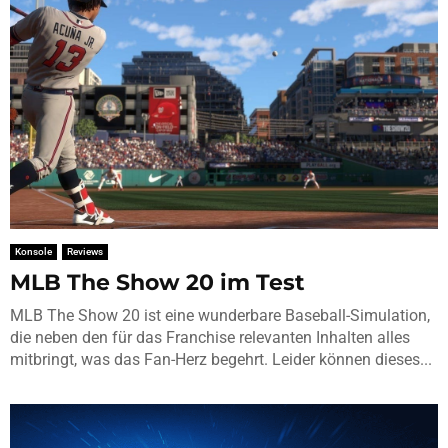
Konsole
Reviews
MLB The Show 20 im Test
MLB The Show 20 ist eine wunderbare Baseball-Simulation,
die neben den für das Franchise relevanten Inhalten alles
mitbringt, was das Fan-Herz begehrt. Leider können dieses...