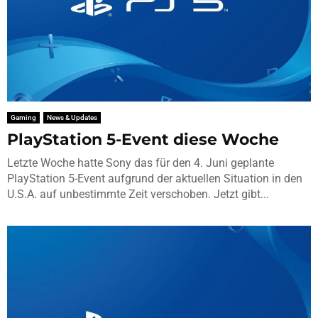
Gaming
News & Updates
PlayStation 5-Event diese Woche
Letzte Woche hatte Sony das für den 4. Juni geplante
PlayStation 5-Event aufgrund der aktuellen Situation in den
U.S.A. auf unbestimmte Zeit verschoben. Jetzt gibt...