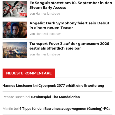
Ex Sanguis startet am 10. September in den
Steam Early Access
von
Hannes Linsbauer
Angelic: Dark Symphony feiert sein Debüt
in einem neuen Teaser
von
Hannes Linsbauer
Transport Fever 3 auf der gamescom 2026
erstmals öffentlich spielbar
von
Hannes Linsbauer
NEUESTE KOMMENTARE
Hannes Linsbauer
bei
Cyberpunk 2077 erhält eine Erweiterung
Renate Busch
bei
Gewinnspiel The Mandalorian
Martin
bei
4 Tipps für den Bau eines ausgewogenen (Gaming)-PCs