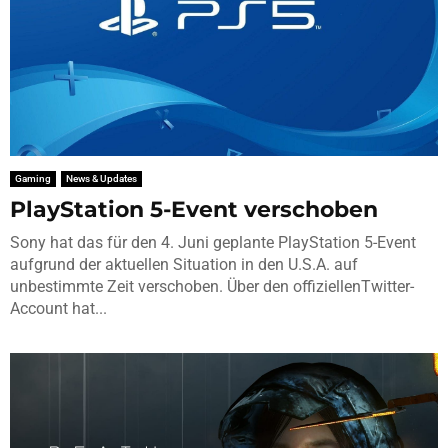
Gaming
News & Updates
PlayStation 5-Event verschoben
Sony hat das für den 4. Juni geplante PlayStation 5-Event
aufgrund der aktuellen Situation in den U.S.A. auf
unbestimmte Zeit verschoben. Über den offiziellenTwitter-
Account hat...