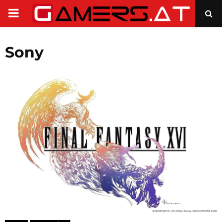
PRIMARY
MENU
Sony