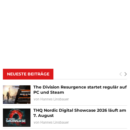
NEUESTE BEITRÄGE
The Division Resurgence startet regulär auf
PC und Steam
von
Hannes Linsbauer
THQ Nordic Digital Showcase 2026 läuft am
7. August
von
Hannes Linsbauer