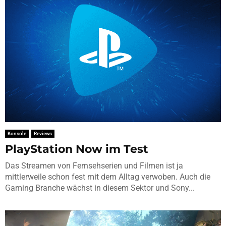
Konsole
Reviews
PlayStation Now im Test
Das Streamen von Fernsehserien und Filmen ist ja
mittlerweile schon fest mit dem Alltag verwoben. Auch die
Gaming Branche wächst in diesem Sektor und Sony...