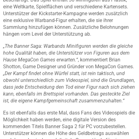
eine Weltkarte, Spielflächen und verschiedene Kartensets.
Unterstützer der Kickstarter-Kampagne werden zusätzlich
eine exklusive Warband-Figur erhalten, die sie ihrer
Sammlung hinzufügen können. Zusätzliche Belohnungen
hängen vom Level der Unterstützung ab.
„The Banner Saga: Warbands Minifiguren werden die gleiche
hohe Qualität haben, die Unterstützer von Figuren aus dem
Hause MegaCon Games erwarten.“
, kommentiert Brian
Shotton, Game Designer und Gründer von MegaCon Games.
„Der Kampf findet ohne Würfel statt, ist rein taktisch, und
obwohl unterschiedlich zum Videospiel, sind die Grundlagen,
dass jede Entscheidung den Tod einer Figur nach sich ziehen
kann, ebenfalls im Brettspiel vorhanden. Das gesteckte Ziel
ist, die eigene Kampfgemeinschaft zusammenzuhalten.“
Es ist ebenfalls das erste Mal, dass Fans des Videospiels die
Möglichkeit haben werden, eine digitale Version des
kommenden Titels Banner Saga 2 für PC vorzubestellen.
Unterstützer können die Höhe des Geldbetrags auswählen