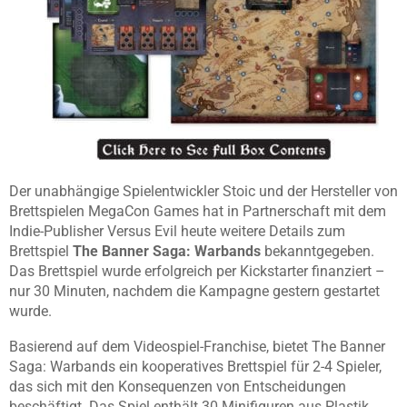
Der unabhängige Spielentwickler Stoic und der Hersteller von
Brettspielen MegaCon Games hat in Partnerschaft mit dem
Indie-Publisher Versus Evil heute weitere Details zum
Brettspiel
The Banner Saga: Warbands
bekanntgegeben.
Das Brettspiel wurde erfolgreich per Kickstarter finanziert –
nur 30 Minuten, nachdem die Kampagne gestern gestartet
wurde.
Basierend auf dem Videospiel-Franchise, bietet The Banner
Saga: Warbands ein kooperatives Brettspiel für 2-4 Spieler,
das sich mit den Konsequenzen von Entscheidungen
beschäftigt. Das Spiel enthält 30 Minifiguren aus Plastik,