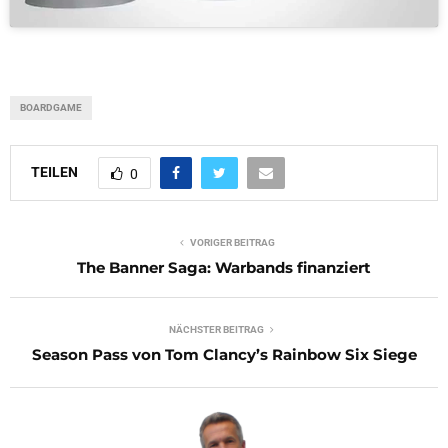
BOARDGAME
TEILEN
0
VORIGER BEITRAG
The Banner Saga: Warbands finanziert
NÄCHSTER BEITRAG
Season Pass von Tom Clancy’s Rainbow Six Siege