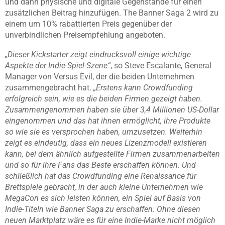
und dann physische und digitale Gegenstände für einen
zusätzlichen Beitrag hinzufügen. The Banner Saga 2 wird zu
einem um 10% rabattierten Preis gegenüber der
unverbindlichen Preisempfehlung angeboten.
„Dieser Kickstarter zeigt eindrucksvoll einige wichtige
Aspekte der Indie-Spiel-Szene“
, so Steve Escalante, General
Manager von Versus Evil, der die beiden Unternehmen
zusammengebracht hat.
„Erstens kann Crowdfunding
erfolgreich sein, wie es die beiden Firmen gezeigt haben.
Zusammengenommen haben sie über 3,4 Millionen US-Dollar
eingenommen und das hat ihnen ermöglicht, ihre Produkte
so wie sie es versprochen haben, umzusetzen. Weiterhin
zeigt es eindeutig, dass ein neues Lizenzmodell existieren
kann, bei dem ähnlich aufgestellte Firmen zusammenarbeiten
und so für ihre Fans das Beste erschaffen können. Und
schließlich hat das Crowdfunding eine Renaissance für
Brettspiele gebracht, in der auch kleine Unternehmen wie
MegaCon es sich leisten können, ein Spiel auf Basis von
Indie-Titeln wie Banner Saga zu erschaffen. Ohne diesen
neuen Marktplatz wäre es für eine Indie-Marke nicht möglich