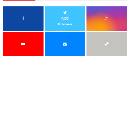
567
Followers