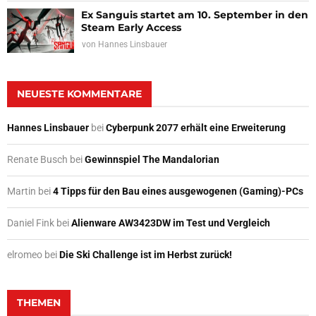
Ex Sanguis startet am 10. September in den
Steam Early Access
von
Hannes Linsbauer
NEUESTE KOMMENTARE
Hannes Linsbauer
bei
Cyberpunk 2077 erhält eine Erweiterung
Renate Busch
bei
Gewinnspiel The Mandalorian
Martin
bei
4 Tipps für den Bau eines ausgewogenen (Gaming)-PCs
Daniel Fink
bei
Alienware AW3423DW im Test und Vergleich
elromeo
bei
Die Ski Challenge ist im Herbst zurück!
THEMEN