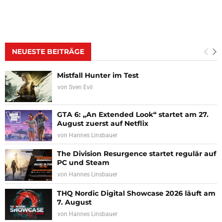
NEUESTE BEITRÄGE
Mistfall Hunter im Test
von
Sven Evil
GTA 6: „An Extended Look“ startet am 27.
August zuerst auf Netflix
von
Hannes Linsbauer
The Division Resurgence startet regulär auf
PC und Steam
von
Hannes Linsbauer
THQ Nordic Digital Showcase 2026 läuft am
7. August
von
Hannes Linsbauer