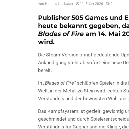
von
Hannes Linsbauer
11. Feber 2026
0
Publisher 505 Games und 
heute bekannt gegeben, da
Blades of Fire
am 14. Mai 2
wird.
Die Steam-Version bringt bedeutende Upda
Ankündigung steht ab sofort eine neue 
bereit.
In
„Blades of Fire“
schlüpfen Spieler in die 
Welt, in der Metall zu Stein wird, echten
Verständnis und der bewussten Wahl der 
Das Kampfsystem ist gezielt, gewichtig 
geschmiedet und durch Spielerentscheidu
Verständnis für Gegner und die Klinge, 