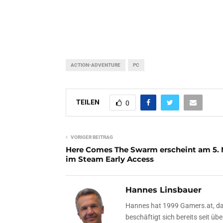
ACTION-ADVENTURE
PC
TEILEN
0
VORIGER BEITRAG
Here Comes The Swarm erscheint am 5. 
im Steam Early Access
Hannes Linsbauer
Hannes hat 1999 Gamers.at, das
beschäftigt sich bereits seit 