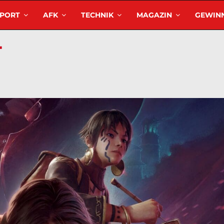
SPORT
AFK
TECHNIK
MAGAZIN
GEWINN