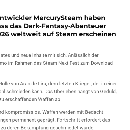
Entwickler MercurySteam haben
ss das Dark-Fantasy-Abenteuer
026 weltweit auf Steam erscheinen
tes und neue Inhalte mit sich. Anlässlich der
Demo im Rahmen des Steam Next Fest zum Download
Rolle von Aran de Lira, dem letzten Krieger, der in einer
 Stahl schmieden kann. Das Überleben hängt von Geduld,
zu erschaffenden Waffen ab.
und kompromisslos. Waffen werden mit Bedacht
ngen permanent geprägt. Fortschritt erfordert das
die zu deren Bekämpfung geschmiedet wurde.