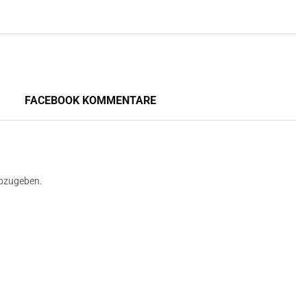
FACEBOOK KOMMENTARE
bzugeben.