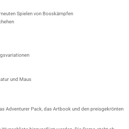
neuten Spielen von Bosskämpfen
chehen
gsvariationen
tatur und Maus
as Adventurer Pack, das Artbook und den preisgekrönten