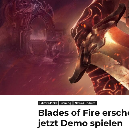
Editor's Picks
Gaming
News & Updates
Blades of Fire ersch
jetzt Demo spielen