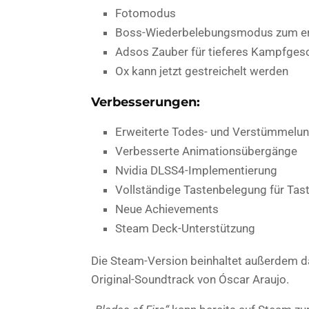
Fotomodus
Boss-Wiederbelebungsmodus zum er
Adsos Zauber für tieferes Kampfges
Ox kann jetzt gestreichelt werden
Verbesserungen:
Erweiterte Todes- und Verstümmelun
Verbesserte Animationsübergänge
Nvidia DLSS4-Implementierung
Vollständige Tastenbelegung für Tas
Neue Achievements
Steam Deck-Unterstützung
Die Steam-Version beinhaltet außerdem d
Original-Soundtrack von Óscar Araujo.