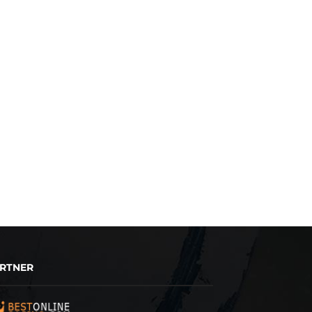
RTNER