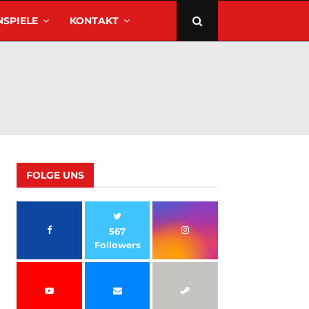
SPIELE
KONTAKT
FOLGE UNS
567
Followers