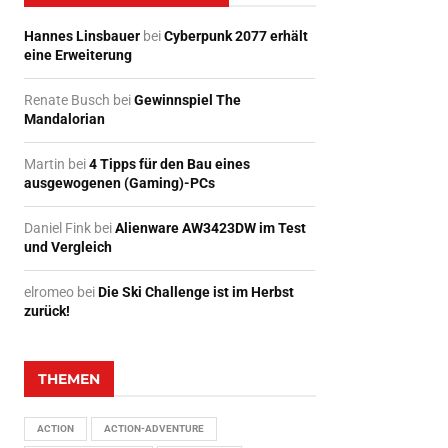
Hannes Linsbauer
bei
Cyberpunk 2077 erhält
eine Erweiterung
Renate Busch
bei
Gewinnspiel The
Mandalorian
Martin
bei
4 Tipps für den Bau eines
ausgewogenen (Gaming)-PCs
Daniel Fink
bei
Alienware AW3423DW im Test
und Vergleich
elromeo
bei
Die Ski Challenge ist im Herbst
zurück!
THEMEN
ACTION
ACTION-ADVENTURE