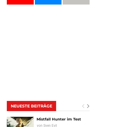
NEUESTE BEITRÄGE
Mistfall Hunter im Test
von
Sven Evil