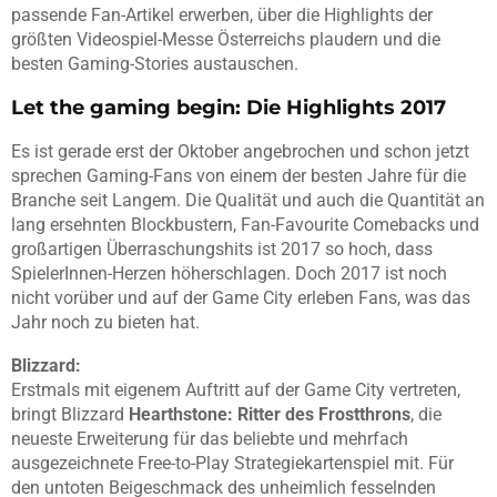
passende Fan-Artikel erwerben, über die Highlights der
größten Videospiel-Messe Österreichs plaudern und die
besten Gaming-Stories austauschen.
Let the gaming begin: Die Highlights 2017
Es ist gerade erst der Oktober angebrochen und schon jetzt
sprechen Gaming-Fans von einem der besten Jahre für die
Branche seit Langem. Die Qualität und auch die Quantität an
lang ersehnten Blockbustern, Fan-Favourite Comebacks und
großartigen Überraschungshits ist 2017 so hoch, dass
SpielerInnen-Herzen höherschlagen. Doch 2017 ist noch
nicht vorüber und auf der Game City erleben Fans, was das
Jahr noch zu bieten hat.
Blizzard:
Erstmals mit eigenem Auftritt auf der Game City vertreten,
bringt Blizzard
Hearthstone: Ritter des Frostthrons
, die
neueste Erweiterung für das beliebte und mehrfach
ausgezeichnete Free-to-Play Strategiekartenspiel mit. Für
den untoten Beigeschmack des unheimlich fesselnden