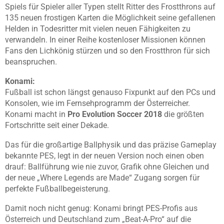
Spiels für Spieler aller Typen stellt Ritter des Frostthrons auf
135 neuen frostigen Karten die Möglichkeit seine gefallenen
Helden in Todesritter mit vielen neuen Fähigkeiten zu
verwandeln. In einer Reihe kostenloser Missionen können
Fans den Lichkönig stürzen und so den Frostthron für sich
beanspruchen.
Konami:
Fußball ist schon längst genauso Fixpunkt auf den PCs und
Konsolen, wie im Fernsehprogramm der Österreicher.
Konami macht in
Pro Evolution Soccer 2018
die größten
Fortschritte seit einer Dekade.
Das für die großartige Ballphysik und das präzise Gameplay
bekannte PES, legt in der neuen Version noch einen oben
drauf: Ballführung wie nie zuvor, Grafik ohne Gleichen und
der neue „Where Legends are Made“ Zugang sorgen für
perfekte Fußballbegeisterung.
Damit noch nicht genug: Konami bringt PES-Profis aus
Österreich und Deutschland zum „Beat-A-Pro“ auf die