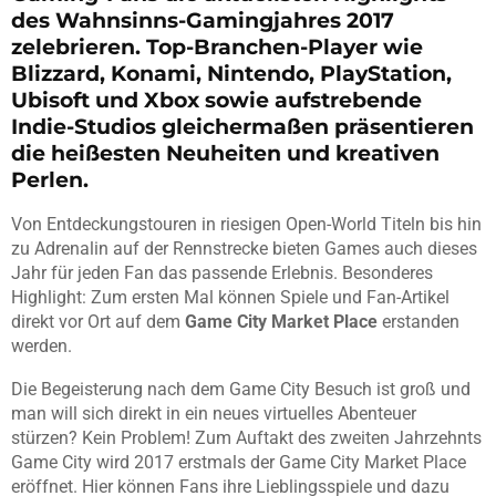
des Wahnsinns-Gamingjahres 2017
zelebrieren. Top-Branchen-Player wie
Blizzard, Konami, Nintendo, PlayStation,
Ubisoft und Xbox sowie aufstrebende
Indie-Studios gleichermaßen präsentieren
die heißesten Neuheiten und kreativen
Perlen.
Von Entdeckungstouren in riesigen Open-World Titeln bis hin
zu Adrenalin auf der Rennstrecke bieten Games auch dieses
Jahr für jeden Fan das passende Erlebnis. Besonderes
Highlight: Zum ersten Mal können Spiele und Fan-Artikel
direkt vor Ort auf dem
Game City Market Place
erstanden
werden.
Die Begeisterung nach dem Game City Besuch ist groß und
man will sich direkt in ein neues virtuelles Abenteuer
stürzen? Kein Problem! Zum Auftakt des zweiten Jahrzehnts
Game City wird 2017 erstmals der Game City Market Place
eröffnet. Hier können Fans ihre Lieblingsspiele und dazu