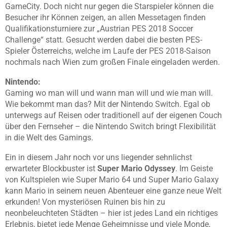
GameCity. Doch nicht nur gegen die Starspieler können die
Besucher ihr Können zeigen, an allen Messetagen finden
Qualifikationsturniere zur „Austrian PES 2018 Soccer
Challenge“ statt. Gesucht werden dabei die besten PES-
Spieler Österreichs, welche im Laufe der PES 2018-Saison
nochmals nach Wien zum großen Finale eingeladen werden.
Nintendo:
Gaming wo man will und wann man will und wie man will.
Wie bekommt man das? Mit der Nintendo Switch. Egal ob
unterwegs auf Reisen oder traditionell auf der eigenen Couch
über den Fernseher – die Nintendo Switch bringt Flexibilität
in die Welt des Gamings.
Ein in diesem Jahr noch vor uns liegender sehnlichst
erwarteter Blockbuster ist
Super Mario Odyssey
. Im Geiste
von Kultspielen wie Super Mario 64 und Super Mario Galaxy
kann Mario in seinem neuen Abenteuer eine ganze neue Welt
erkunden! Von mysteriösen Ruinen bis hin zu
neonbeleuchteten Städten – hier ist jedes Land ein richtiges
Erlebnis, bietet jede Menge Geheimnisse und viele Monde,