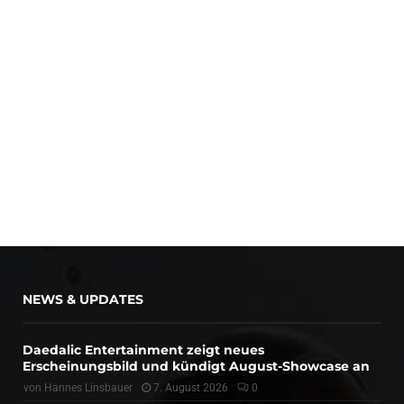
NEWS & UPDATES
Daedalic Entertainment zeigt neues
Erscheinungsbild und kündigt August-Showcase an
von
Hannes Linsbauer
7. August 2026
0