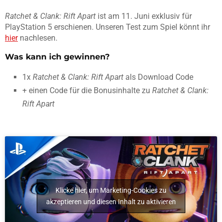
Ratchet & Clank: Rift Apart
ist am 11. Juni exklusiv für
PlayStation 5 erschienen. Unseren Test zum Spiel könnt ihr
hier
nachlesen.
Was kann ich gewinnen?
1x
Ratchet & Clank: Rift Apart
als Download Code
+ einen Code für die Bonusinhalte zu
Ratchet & Clank:
Rift Apart
Klicke hier, um Marketing-Cookies zu
akzeptieren und diesen Inhalt zu aktivieren