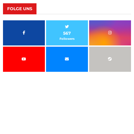
FOLGE UNS
567
Followers