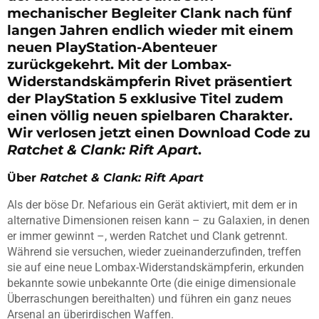
mechanischer Begleiter Clank nach fünf
langen Jahren endlich wieder mit einem
neuen PlayStation-Abenteuer
zurückgekehrt. Mit der Lombax-
Widerstandskämpferin Rivet präsentiert
der PlayStation 5 exklusive Titel zudem
einen völlig neuen spielbaren Charakter.
Wir verlosen jetzt einen Download Code zu
Ratchet & Clank: Rift Apart
.
Über
Ratchet & Clank: Rift Apart
Als der böse Dr. Nefarious ein Gerät aktiviert, mit dem er in
alternative Dimensionen reisen kann – zu Galaxien, in denen
er immer gewinnt –, werden Ratchet und Clank getrennt.
Während sie versuchen, wieder zueinanderzufinden, treffen
sie auf eine neue Lombax-Widerstandskämpferin, erkunden
bekannte sowie unbekannte Orte (die einige dimensionale
Überraschungen bereithalten) und führen ein ganz neues
Arsenal an überirdischen Waffen.