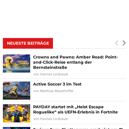
NEUESTE BEITRÄGE
Crowns and Pawns: Amber Road: Point-
and-Click-Reise entlang der
Bernsteinstraße
von
Hannes Linsbauer
Active Soccer 3 im Test
von
Matthias Mayerhöffer
PAYDAY startet mit „Heist Escape
Roguelike“ als UEFN-Erlebnis in Fortnite
von
Hannes Linsbauer