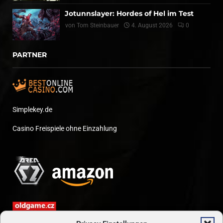
Jotunnslayer: Hordes of Hel im Test
von
Tom Steinbauer
4. August 2026
0
PARTNER
Simplekey.de
Casino Freispiele ohne Einzahlung