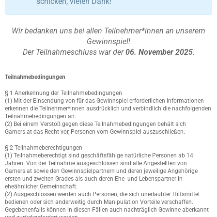
schicken, vielen Dank!
Wir bedanken uns bei allen Teilnehmer*innen an unserem
Gewinnspiel!
Der Teilnahmeschluss war der
06. November 2025
.
Teilnahmebedingungen
§ 1 Anerkennung der Teilnahmebedingungen
(1) Mit der Einsendung von für das Gewinnspiel erforderlichen Informationen
erkennen die Teilnehmer*innen ausdrücklich und verbindlich die nachfolgenden
Teilnahmebedingungen an.
(2) Bei einem Verstoß gegen diese Teilnahmebedingungen behält sich
Gamers.at das Recht vor, Personen vom Gewinnspiel auszuschließen.
§ 2 Teilnahmeberechtigungen
(1) Teilnahmeberechtigt sind geschäftsfähige natürliche Personen ab 14
Jahren. Von der Teilnahme ausgeschlossen sind alle Angestellten von
Gamers.at sowie den Gewinnspielpartnern und deren jeweilige Angehörige
ersten und zweiten Grades als auch deren Ehe- und Lebenspartner in
eheähnlicher Gemeinschaft.
(2) Ausgeschlossen werden auch Personen, die sich unerlaubter Hilfsmittel
bedienen oder sich anderweitig durch Manipulation Vorteile verschaffen.
Gegebenenfalls können in diesen Fällen auch nachträglich Gewinne aberkannt