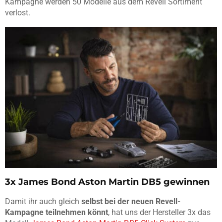
Kampagne werden 50 Modelle aus dem Revell Sortiment
verlost.
3x James Bond Aston Martin DB5 gewinnen
Damit ihr auch gleich
selbst bei der neuen Revell-
Kampagne teilnehmen könnt
, hat uns der Hersteller 3x das