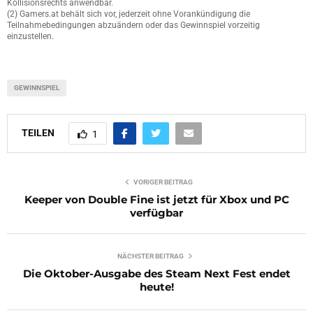
Kollisionsrechts anwendbar.
(2) Gamers.at behält sich vor, jederzeit ohne Vorankündigung die
Teilnahmebedingungen abzuändern oder das Gewinnspiel vorzeitig
einzustellen.
GEWINNSPIEL
TEILEN
1
VORIGER BEITRAG
Keeper von Double Fine ist jetzt für Xbox und PC
verfügbar
NÄCHSTER BEITRAG
Die Oktober-Ausgabe des Steam Next Fest endet
heute!