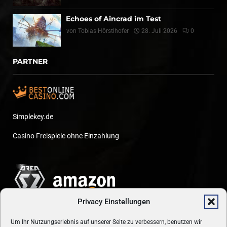
Echoes of Aincrad im Test
von
Tobias Hörstlhofer
28. Juli 2026
0
PARTNER
Simplekey.de
Casino Freispiele ohne Einzahlung
Privacy Einstellungen
Um Ihr Nutzungserlebnis auf unserer Seite zu verbessern, benutzen wir