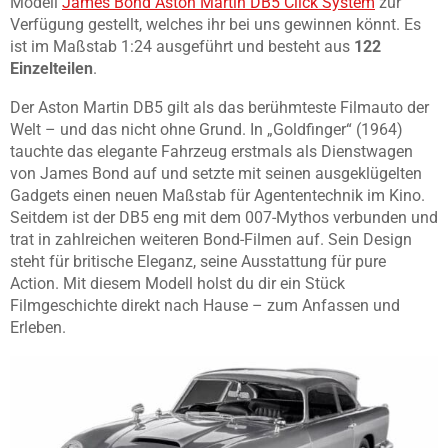
Modell
James Bond Aston Martin DB5 Click System
zur
Verfügung gestellt, welches ihr bei uns gewinnen könnt. Es
ist im Maßstab 1:24 ausgeführt und besteht aus
122
Einzelteilen
.
Der Aston Martin DB5 gilt als das berühmteste Filmauto der
Welt – und das nicht ohne Grund. In „Goldfinger“ (1964)
tauchte das elegante Fahrzeug erstmals als Dienstwagen
von James Bond auf und setzte mit seinen ausgeklügelten
Gadgets einen neuen Maßstab für Agententechnik im Kino.
Seitdem ist der DB5 eng mit dem 007-Mythos verbunden und
trat in zahlreichen weiteren Bond-Filmen auf. Sein Design
steht für britische Eleganz, seine Ausstattung für pure
Action. Mit diesem Modell holst du dir ein Stück
Filmgeschichte direkt nach Hause – zum Anfassen und
Erleben.