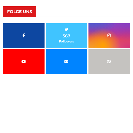
FOLGE UNS
567
Followers