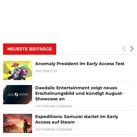
NEUESTE BEITRÄGE
Anomaly President im Early Access Test
von
Sven Evil
Daedalic Entertainment zeigt neues
Erscheinungsbild und kündigt August-
Showcase an
von
Hannes Linsbauer
Expeditions: Samurai startet im Early
Access auf Steam
von
Hannes Linsbauer