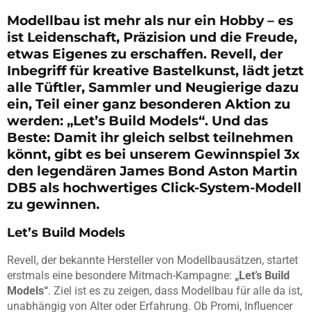
Modellbau ist mehr als nur ein Hobby – es
ist Leidenschaft, Präzision und die Freude,
etwas Eigenes zu erschaffen. Revell, der
Inbegriff für kreative Bastelkunst, lädt jetzt
alle Tüftler, Sammler und Neugierige dazu
ein, Teil einer ganz besonderen Aktion zu
werden: „Let’s Build Models“. Und das
Beste: Damit ihr gleich selbst teilnehmen
könnt, gibt es bei unserem Gewinnspiel 3x
den legendären James Bond Aston Martin
DB5 als hochwertiges Click-System-Modell
zu gewinnen.
Let’s Build Models
Revell, der bekannte Hersteller von Modellbausätzen, startet
erstmals eine besondere Mitmach-Kampagne:
„Let’s Build
Models“
. Ziel ist es zu zeigen, dass Modellbau für alle da ist,
unabhängig von Alter oder Erfahrung. Ob Promi, Influencer