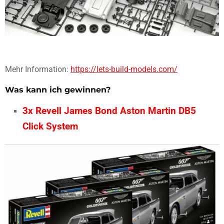
Mehr Information:
https://lets-build-models.com/
Was kann ich gewinnen?
3x Revell James Bond Aston Martin DB5
Click System