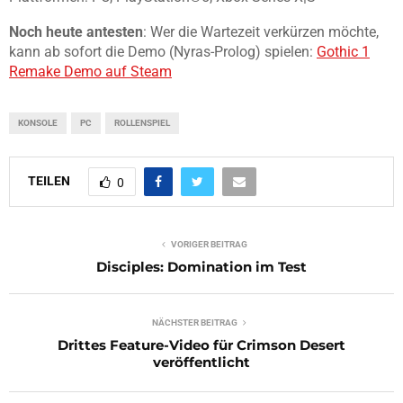
Noch heute antesten
: Wer die Wartezeit verkürzen möchte,
kann ab sofort die Demo (Nyras-Prolog) spielen:
Gothic 1
Remake Demo auf Steam
KONSOLE
PC
ROLLENSPIEL
TEILEN
0
VORIGER BEITRAG
Disciples: Domination im Test
NÄCHSTER BEITRAG
Drittes Feature-Video für Crimson Desert
veröffentlicht