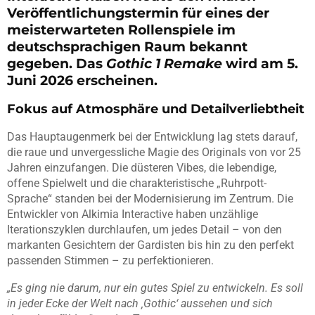
Veröffentlichungstermin für eines der
meisterwarteten Rollenspiele im
deutschsprachigen Raum bekannt
gegeben. Das
Gothic 1 Remake
wird am 5.
Juni 2026 erscheinen.
Fokus auf Atmosphäre und Detailverliebtheit
Das Hauptaugenmerk bei der Entwicklung lag stets darauf,
die raue und unvergessliche Magie des Originals von vor 25
Jahren einzufangen. Die düsteren Vibes, die lebendige,
offene Spielwelt und die charakteristische „Ruhrpott-
Sprache“ standen bei der Modernisierung im Zentrum. Die
Entwickler von Alkimia Interactive haben unzählige
Iterationszyklen durchlaufen, um jedes Detail – von den
markanten Gesichtern der Gardisten bis hin zu den perfekt
passenden Stimmen – zu perfektionieren.
„Es ging nie darum, nur ein gutes Spiel zu entwickeln. Es soll
in jeder Ecke der Welt nach ‚Gothic‘ aussehen und sich