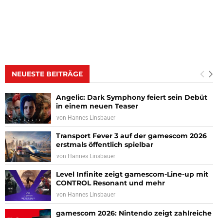
NEUESTE BEITRÄGE
Angelic: Dark Symphony feiert sein Debüt
in einem neuen Teaser
von
Hannes Linsbauer
Transport Fever 3 auf der gamescom 2026
erstmals öffentlich spielbar
von
Hannes Linsbauer
Level Infinite zeigt gamescom-Line-up mit
CONTROL Resonant und mehr
von
Hannes Linsbauer
gamescom 2026: Nintendo zeigt zahlreiche