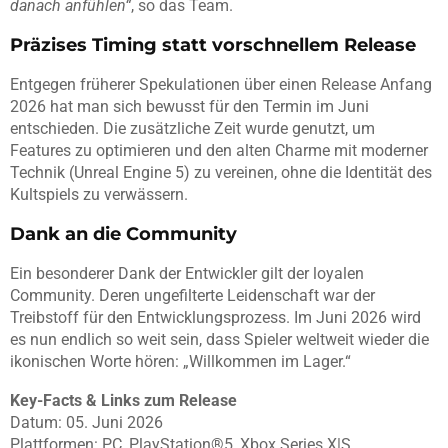
danach anfühlen“
, so das Team.
Präzises Timing statt vorschnellem Release
Entgegen früherer Spekulationen über einen Release Anfang
2026 hat man sich bewusst für den Termin im Juni
entschieden. Die zusätzliche Zeit wurde genutzt, um
Features zu optimieren und den alten Charme mit moderner
Technik (Unreal Engine 5) zu vereinen, ohne die Identität des
Kultspiels zu verwässern.
Dank an die Community
Ein besonderer Dank der Entwickler gilt der loyalen
Community. Deren ungefilterte Leidenschaft war der
Treibstoff für den Entwicklungsprozess. Im Juni 2026 wird
es nun endlich so weit sein, dass Spieler weltweit wieder die
ikonischen Worte hören: „Willkommen im Lager.“
Key-Facts & Links zum Release
Datum: 05. Juni 2026
Plattformen: PC, PlayStation®5, Xbox Series X|S