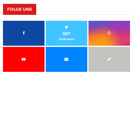
FOLGE UNS
567
Followers