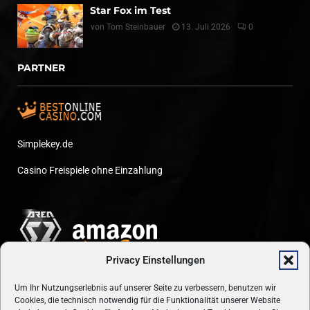
Star Fox im Test
von
Tom Steinbauer
13. Juli 2026
0
PARTNER
Simplekey.de
Casino Freispiele ohne Einzahlung
Privacy Einstellungen
Um Ihr Nutzungserlebnis auf unserer Seite zu verbessern, benutzen wir
Cookies, die technisch notwendig für die Funktionalität unserer Website