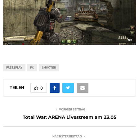
FREE2PLAY
PC
SHOOTER
TEILEN
0
VORIGER BEITRAG
Total War: ARENA Livestream am 23.05
NÄCHSTER BEITRAG