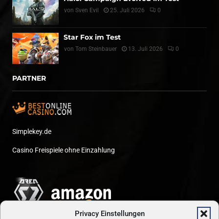
von
Sven Evil
25. Juli 2026
0
Star Fox im Test
von
Tom Steinbauer
13. Juli 2026
0
PARTNER
Simplekey.de
Casino Freispiele ohne Einzahlung
Privacy Einstellungen