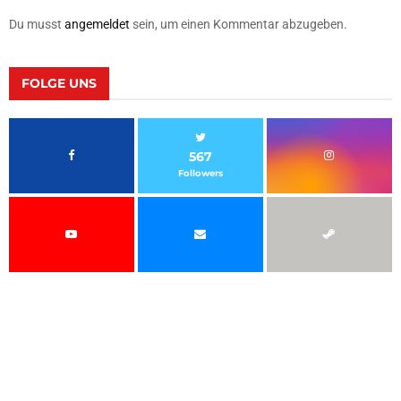
Du musst
angemeldet
sein, um einen Kommentar abzugeben.
FOLGE UNS
567
Followers