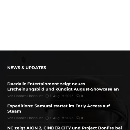
NEWS & UPDATES
Daedalic Entertainment zeigt neues
Erscheinungsbild und kündigt August-Showcase an
von
Hannes Linsbauer
7. August 2026
0
Expeditions: Samurai startet im Early Access auf
Steam
von
Hannes Linsbauer
7. August 2026
0
NC zeigt AION 2, CINDER CITY und Project Bonfire bei