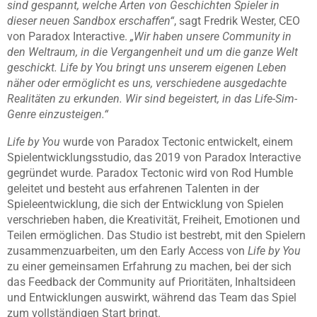
sind gespannt, welche Arten von Geschichten Spieler in
dieser neuen Sandbox erschaffen“
, sagt Fredrik Wester, CEO
von Paradox Interactive.
„Wir haben unsere Community in
den Weltraum, in die Vergangenheit und um die ganze Welt
geschickt. Life by You bringt uns unserem eigenen Leben
näher oder ermöglicht es uns, verschiedene ausgedachte
Realitäten zu erkunden. Wir sind begeistert, in das Life-Sim-
Genre einzusteigen.“
Life by You
wurde von Paradox Tectonic entwickelt, einem
Spielentwicklungsstudio, das 2019 von Paradox Interactive
gegründet wurde. Paradox Tectonic wird von Rod Humble
geleitet und besteht aus erfahrenen Talenten in der
Spieleentwicklung, die sich der Entwicklung von Spielen
verschrieben haben, die Kreativität, Freiheit, Emotionen und
Teilen ermöglichen. Das Studio ist bestrebt, mit den Spielern
zusammenzuarbeiten, um den Early Access von
Life by You
zu einer gemeinsamen Erfahrung zu machen, bei der sich
das Feedback der Community auf Prioritäten, Inhaltsideen
und Entwicklungen auswirkt, während das Team das Spiel
zum vollständigen Start bringt.