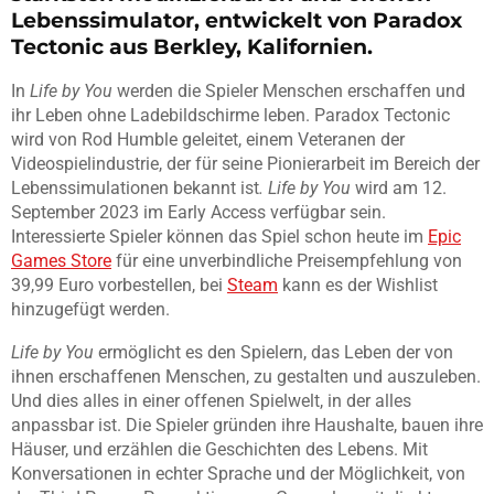
Lebenssimulator, entwickelt von Paradox
Tectonic aus Berkley, Kalifornien.
In
Life by You
werden die Spieler Menschen erschaffen und
ihr Leben ohne Ladebildschirme leben. Paradox Tectonic
wird von Rod Humble geleitet, einem Veteranen der
Videospielindustrie, der für seine Pionierarbeit im Bereich der
Lebenssimulationen bekannt ist
. Life by You
wird am 12.
September 2023 im Early Access verfügbar sein.
Interessierte Spieler können das Spiel schon heute im
Epic
Games Store
für eine unverbindliche Preisempfehlung von
39,99 Euro vorbestellen, bei
Steam
kann es der Wishlist
hinzugefügt werden.
Life by You
ermöglicht es den Spielern, das Leben der von
ihnen erschaffenen Menschen, zu gestalten und auszuleben.
Und dies alles in einer offenen Spielwelt, in der alles
anpassbar ist. Die Spieler gründen ihre Haushalte, bauen ihre
Häuser, und erzählen die Geschichten des Lebens. Mit
Konversationen in echter Sprache und der Möglichkeit, von