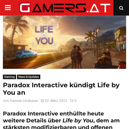
PRIMARY
MENU
Gaming
News & Updates
Paradox Interactive kündigt Life by
You an
von
Hannes Linsbauer
20. März 2023
0
Paradox Interactive enthüllte heute
weitere Details über
Life by You
, dem am
stärksten modifizierbaren und offenen