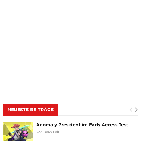
NEUESTE BEITRÄGE
Anomaly President im Early Access Test
von
Sven Evil