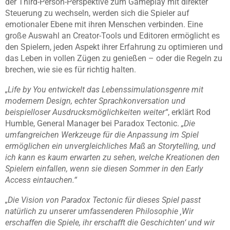
der Third-Person-Perspektive zum Gameplay mit direkter
Steuerung zu wechseln, werden sich die Spieler auf
emotionaler Ebene mit ihren Menschen verbinden. Eine
große Auswahl an Creator-Tools und Editoren ermöglicht es
den Spielern, jeden Aspekt ihrer Erfahrung zu optimieren und
das Leben in vollen Zügen zu genießen – oder die Regeln zu
brechen, wie sie es für richtig halten.
„Life by You entwickelt das Lebenssimulationsgenre mit
modernem Design, echter Sprachkonversation und
beispielloser Ausdrucksmöglichkeiten weiter“
, erklärt Rod
Humble, General Manager bei Paradox Tectonic.
„Die
umfangreichen Werkzeuge für die Anpassung im Spiel
ermöglichen ein unvergleichliches Maß an Storytelling, und
ich kann es kaum erwarten zu sehen, welche Kreationen den
Spielern einfallen, wenn sie diesen Sommer in den Early
Access eintauchen.“
„Die Vision von Paradox Tectonic für dieses Spiel passt
natürlich zu unserer umfassenderen Philosophie ‚Wir
erschaffen die Spiele, ihr erschafft die Geschichten‘ und wir