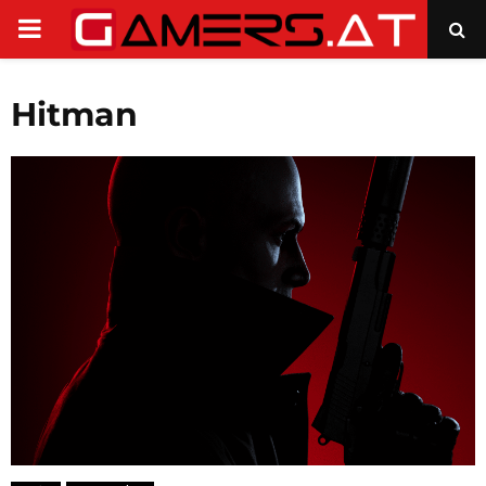
PRIMARY
MENU
Hitman