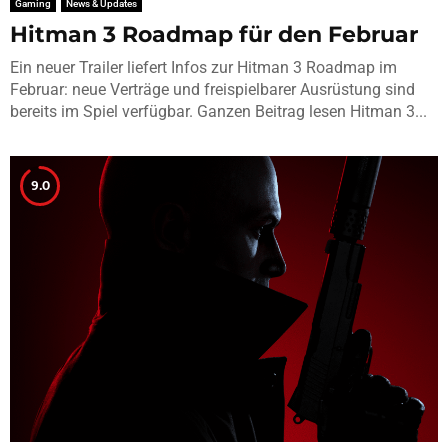
Gaming
News & Updates
Hitman 3 Roadmap für den Februar
Ein neuer Trailer liefert Infos zur Hitman 3 Roadmap im
Februar: neue Verträge und freispielbarer Ausrüstung sind
bereits im Spiel verfügbar. Ganzen Beitrag lesen Hitman 3...
9.0