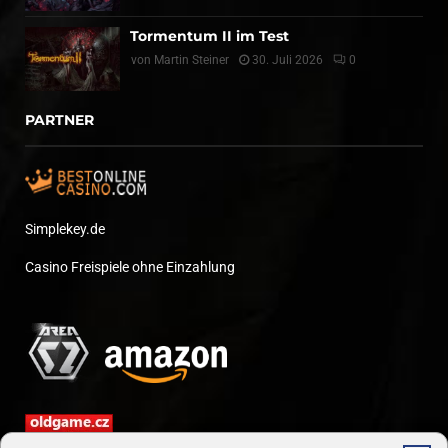
Tormentum II im Test
von
Martin Steiner
30. Juli 2026
0
PARTNER
Simplekey.de
Casino Freispiele ohne Einzahlung