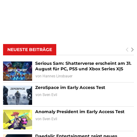
NEUESTE BEITRÄGE
Serious Sam: Shatterverse erscheint am 31.
August für PC, PS5 und Xbox Series X|S
von
Hannes Linsbauer
ZeroSpace im Early Access Test
von
Sven Evil
Anomaly President im Early Access Test
von
Sven Evil
Daedalic Entertainment zeigt neues