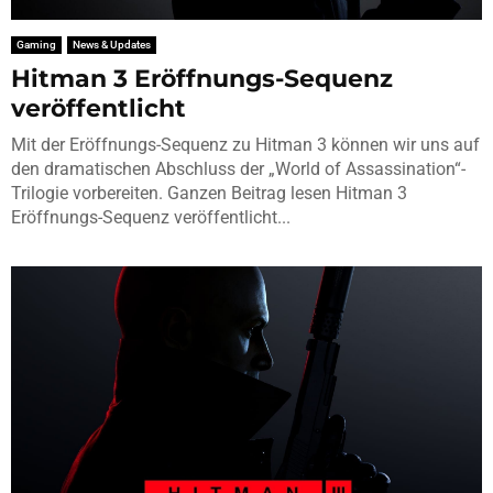
Gaming
News & Updates
Hitman 3 Eröffnungs-Sequenz
veröffentlicht
Mit der Eröffnungs-Sequenz zu Hitman 3 können wir uns auf
den dramatischen Abschluss der „World of Assassination“-
Trilogie vorbereiten. Ganzen Beitrag lesen Hitman 3
Eröffnungs-Sequenz veröffentlicht...