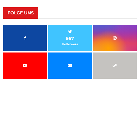
FOLGE UNS
567
Followers