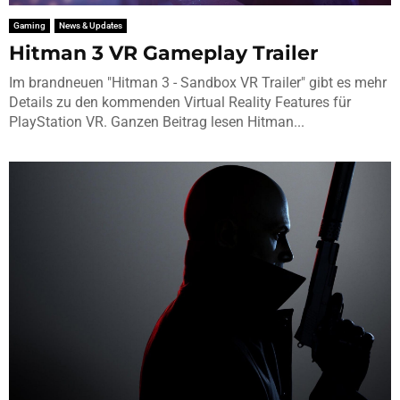
Gaming
News & Updates
Hitman 3 VR Gameplay Trailer
Im brandneuen "Hitman 3 - Sandbox VR Trailer" gibt es mehr
Details zu den kommenden Virtual Reality Features für
PlayStation VR. Ganzen Beitrag lesen Hitman...