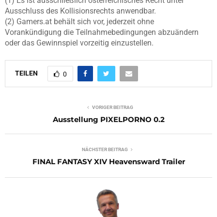
(1) Es ist ausschließlich österreichisches Recht unter
Ausschluss des Kollisionsrechts anwendbar.
(2) Gamers.at behält sich vor, jederzeit ohne
Vorankündigung die Teilnahmebedingungen abzuändern
oder das Gewinnspiel vorzeitig einzustellen.
TEILEN
0
VORIGER BEITRAG
Ausstellung PIXELPORNO 0.2
NÄCHSTER BEITRAG
FINAL FANTASY XIV Heavensward Trailer