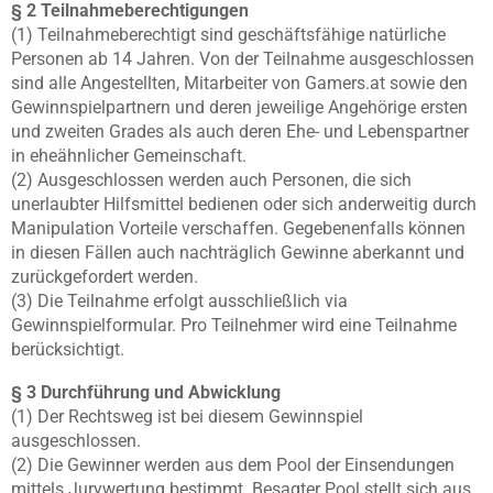
§ 2 Teilnahmeberechtigungen
(1) Teilnahmeberechtigt sind geschäftsfähige natürliche
Personen ab 14 Jahren. Von der Teilnahme ausgeschlossen
sind alle Angestellten, Mitarbeiter von Gamers.at sowie den
Gewinnspielpartnern und deren jeweilige Angehörige ersten
und zweiten Grades als auch deren Ehe- und Lebenspartner
in eheähnlicher Gemeinschaft.
(2) Ausgeschlossen werden auch Personen, die sich
unerlaubter Hilfsmittel bedienen oder sich anderweitig durch
Manipulation Vorteile verschaffen. Gegebenenfalls können
in diesen Fällen auch nachträglich Gewinne aberkannt und
zurückgefordert werden.
(3) Die Teilnahme erfolgt ausschließlich via
Gewinnspielformular. Pro Teilnehmer wird eine Teilnahme
berücksichtigt.
§ 3 Durchführung und Abwicklung
(1) Der Rechtsweg ist bei diesem Gewinnspiel
ausgeschlossen.
(2) Die Gewinner werden aus dem Pool der Einsendungen
mittels Jurywertung bestimmt. Besagter Pool stellt sich aus