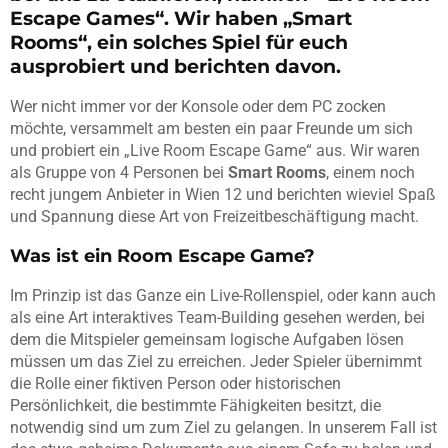
Escape Games“. Wir haben „Smart
Rooms“, ein solches Spiel für euch
ausprobiert und berichten davon.
Wer nicht immer vor der Konsole oder dem PC zocken
möchte, versammelt am besten ein paar Freunde um sich
und probiert ein „Live Room Escape Game“ aus. Wir waren
als Gruppe von 4 Personen bei
Smart Rooms
, einem noch
recht jungem Anbieter in Wien 12 und berichten wieviel Spaß
und Spannung diese Art von Freizeitbeschäftigung macht.
Was ist ein Room Escape Game?
Im Prinzip ist das Ganze ein Live-Rollenspiel, oder kann auch
als eine Art interaktives Team-Building gesehen werden, bei
dem die Mitspieler gemeinsam logische Aufgaben lösen
müssen um das Ziel zu erreichen. Jeder Spieler übernimmt
die Rolle einer fiktiven Person oder historischen
Persönlichkeit, die bestimmte Fähigkeiten besitzt, die
notwendig sind um zum Ziel zu gelangen. In unserem Fall ist