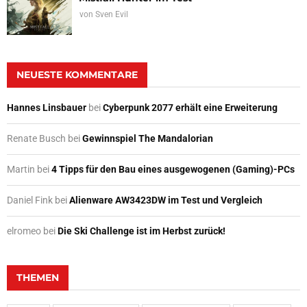
von
Sven Evil
NEUESTE KOMMENTARE
Hannes Linsbauer
bei
Cyberpunk 2077 erhält eine Erweiterung
Renate Busch
bei
Gewinnspiel The Mandalorian
Martin
bei
4 Tipps für den Bau eines ausgewogenen (Gaming)-PCs
Daniel Fink
bei
Alienware AW3423DW im Test und Vergleich
elromeo
bei
Die Ski Challenge ist im Herbst zurück!
THEMEN