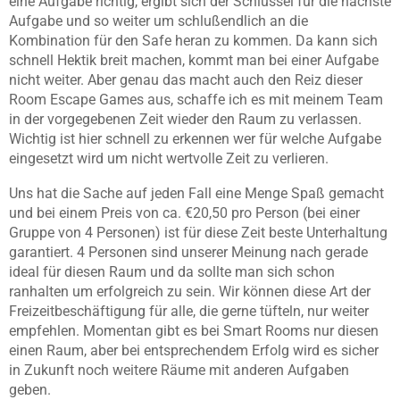
eine Aufgabe richtig, ergibt sich der Schlüssel für die nächste
Aufgabe und so weiter um schlußendlich an die
Kombination für den Safe heran zu kommen. Da kann sich
schnell Hektik breit machen, kommt man bei einer Aufgabe
nicht weiter. Aber genau das macht auch den Reiz dieser
Room Escape Games aus, schaffe ich es mit meinem Team
in der vorgegebenen Zeit wieder den Raum zu verlassen.
Wichtig ist hier schnell zu erkennen wer für welche Aufgabe
eingesetzt wird um nicht wertvolle Zeit zu verlieren.
Uns hat die Sache auf jeden Fall eine Menge Spaß gemacht
und bei einem Preis von ca. €20,50 pro Person (bei einer
Gruppe von 4 Personen) ist für diese Zeit beste Unterhaltung
garantiert. 4 Personen sind unserer Meinung nach gerade
ideal für diesen Raum und da sollte man sich schon
ranhalten um erfolgreich zu sein. Wir können diese Art der
Freizeitbeschäftigung für alle, die gerne tüfteln, nur weiter
empfehlen. Momentan gibt es bei Smart Rooms nur diesen
einen Raum, aber bei entsprechendem Erfolg wird es sicher
in Zukunft noch weitere Räume mit anderen Aufgaben
geben.