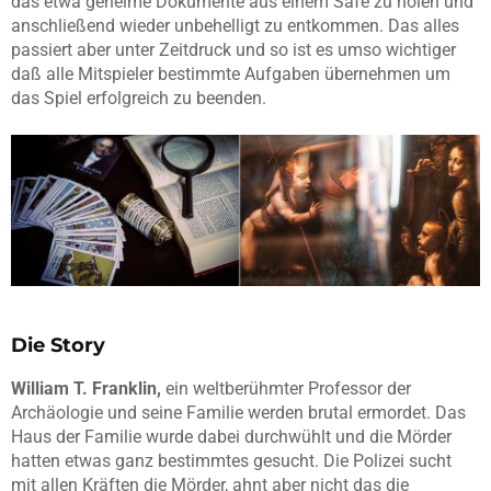
das etwa geheime Dokumente aus einem Safe zu holen und
anschließend wieder unbehelligt zu entkommen. Das alles
passiert aber unter Zeitdruck und so ist es umso wichtiger
daß alle Mitspieler bestimmte Aufgaben übernehmen um
das Spiel erfolgreich zu beenden.
Die Story
William T. Franklin,
ein weltberühmter Professor der
Archäologie und seine Familie werden brutal ermordet. Das
Haus der Familie wurde dabei durchwühlt und die Mörder
hatten etwas ganz bestimmtes gesucht. Die Polizei sucht
mit allen Kräften die Mörder, ahnt aber nicht das die