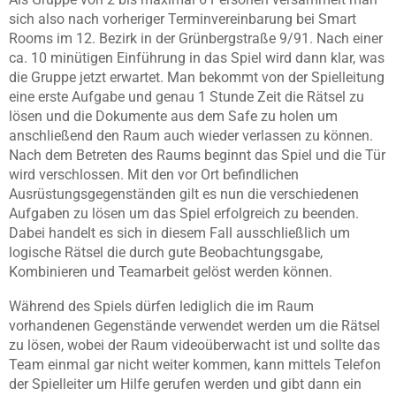
sich also nach vorheriger Terminvereinbarung bei Smart
Rooms im 12. Bezirk in der Grünbergstraße 9/91. Nach einer
ca. 10 minütigen Einführung in das Spiel wird dann klar, was
die Gruppe jetzt erwartet. Man bekommt von der Spielleitung
eine erste Aufgabe und genau 1 Stunde Zeit die Rätsel zu
lösen und die Dokumente aus dem Safe zu holen um
anschließend den Raum auch wieder verlassen zu können.
Nach dem Betreten des Raums beginnt das Spiel und die Tür
wird verschlossen. Mit den vor Ort befindlichen
Ausrüstungsgegenständen gilt es nun die verschiedenen
Aufgaben zu lösen um das Spiel erfolgreich zu beenden.
Dabei handelt es sich in diesem Fall ausschließlich um
logische Rätsel die durch gute Beobachtungsgabe,
Kombinieren und Teamarbeit gelöst werden können.
Während des Spiels dürfen lediglich die im Raum
vorhandenen Gegenstände verwendet werden um die Rätsel
zu lösen, wobei der Raum videoüberwacht ist und sollte das
Team einmal gar nicht weiter kommen, kann mittels Telefon
der Spielleiter um Hilfe gerufen werden und gibt dann ein