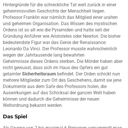
Hintergründe für die schreckliche Tat weit zurück in einer
geheimnisvollen Geschichte der Menschheit liegen.
Professor Franklin war nämlich das Mitglied einer uralten
und geheimen Organisation. Das Wissen des mystischen
Ordens ist so alt wie die Pyramiden und hatte seit der
Gründung Anführer wie Aristoteles oder Newton. Die bisher
bedeutendste Figur war das Genie der Renaissance:
Leonardo Da Vinci. Der Professor musste wahrscheinlich
wegen der Jahrtausende lang bewahrten
Geheimnisse dieses Ordens sterben
.
Die Mörder haben aber
nicht gewusst, dass sich im Haus des Opfers ein gut
getarnter
Sicherheitsraum
befindet. Der Orden schickt nun
mehrere Mitglieder zum Ort des Geschehens, damit sie jene
Dokumente aus dem Safe des Professors holen, die
Auswirkungen auf das Schicksal der ganzen Welt haben
können und dadurch die Geheimnisse der neuen
Weltordnung bekannt werden.
Das Spiel
Als Gruppe von 2 bis maximal 6 Personen versammelt man