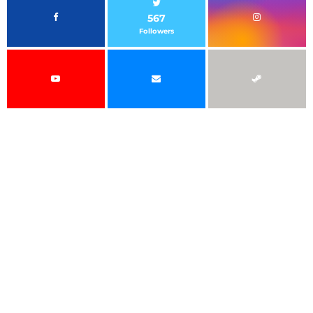
567
Followers