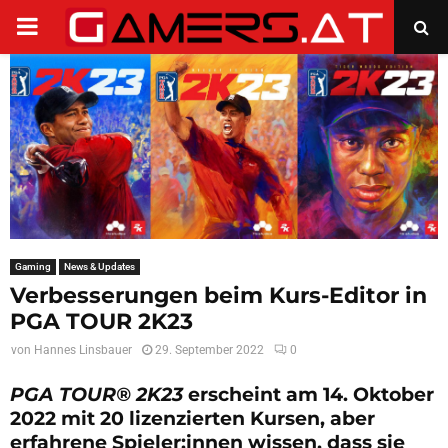
PRIMARY
MENU
Gaming
News & Updates
Verbesserungen beim Kurs-Editor in
PGA TOUR 2K23
von
Hannes Linsbauer
29. September 2022
0
PGA TOUR® 2K23
erscheint am 14. Oktober
2022 mit 20 lizenzierten Kursen, aber
erfahrene Spieler:innen wissen, dass sie