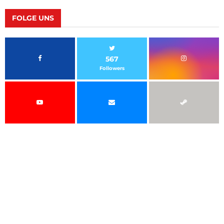
FOLGE UNS
567
Followers