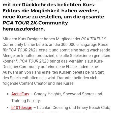
mit der Rückkehr des beliebten Kurs-
Editors die Möglichkeit haben werden,
neue Kurse zu erstellen, um die gesamte
PGA TOUR 2K-
Community
herauszufordern.
Mit dem Kurs-Designer haben Mitglieder der
PGA TOUR 2K
-
Community bisher bereits an die 300.000 einzigartige Kurse
für
PGA TOUR 2K21
erstellt und somit eine stetig wachsende
Menge an Inhalten produziert, die alle Spieler:innen genießen
können*
. PGA TOUR 2K23
bringt das Verhältnis zur Kurs-
Designer-Community auf eine neue Ebene, indem eine
Auswahl an von Fans erstellten Kursen bereits beim Start
des Spiels enthalten sein wird. Darunter befinden sich
folgende Content Creator und ihre Kurse:
ArcticFury
– Craggy Heights, Sherwood Shores und
Training Facility;
b101design
– Lachlan Crossing und Emery Beach Club;