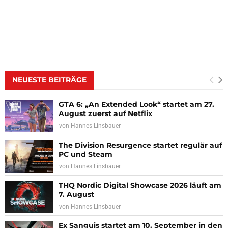
NEUESTE BEITRÄGE
GTA 6: „An Extended Look“ startet am 27.
August zuerst auf Netflix
von
Hannes Linsbauer
The Division Resurgence startet regulär auf
PC und Steam
von
Hannes Linsbauer
THQ Nordic Digital Showcase 2026 läuft am
7. August
von
Hannes Linsbauer
Ex Sanguis startet am 10. September in den