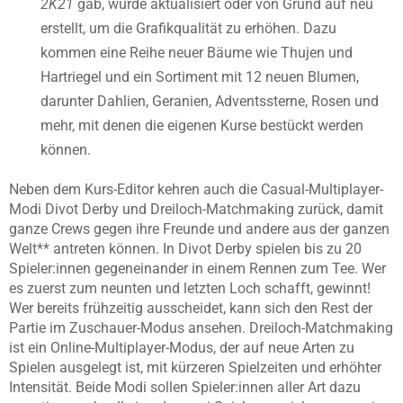
2K21
gab, wurde aktualisiert oder von Grund auf neu
erstellt, um die Grafikqualität zu erhöhen. Dazu
kommen eine Reihe neuer Bäume wie Thujen und
Hartriegel und ein Sortiment mit 12 neuen Blumen,
darunter Dahlien, Geranien, Adventssterne, Rosen und
mehr, mit denen die eigenen Kurse bestückt werden
können.
Neben dem Kurs-Editor kehren auch die Casual-Multiplayer-
Modi Divot Derby und Dreiloch-Matchmaking zurück, damit
ganze Crews gegen ihre Freunde und andere aus der ganzen
Welt** antreten können. In Divot Derby spielen bis zu 20
Spieler:innen gegeneinander in einem Rennen zum Tee. Wer
es zuerst zum neunten und letzten Loch schafft, gewinnt!
Wer bereits frühzeitig ausscheidet, kann sich den Rest der
Partie im Zuschauer-Modus ansehen. Dreiloch-Matchmaking
ist ein Online-Multiplayer-Modus, der auf neue Arten zu
Spielen ausgelegt ist, mit kürzeren Spielzeiten und erhöhter
Intensität. Beide Modi sollen Spieler:innen aller Art dazu