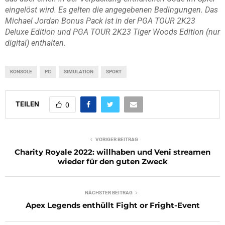
eingelöst wird. Es gelten die angegebenen Bedingungen. Das
Michael Jordan Bonus Pack ist in der PGA TOUR 2K23
Deluxe Edition und PGA TOUR 2K23 Tiger Woods Edition (nur
digital) enthalten.
KONSOLE
PC
SIMULATION
SPORT
TEILEN
0
VORIGER BEITRAG
Charity Royale 2022: willhaben und Veni streamen
wieder für den guten Zweck
NÄCHSTER BEITRAG
Apex Legends enthüllt Fight or Fright-Event