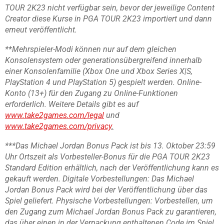
TOUR 2K23 nicht verfügbar sein, bevor der jeweilige Content
Creator diese Kurse in PGA TOUR 2K23 importiert und dann
erneut veröffentlicht.
**Mehrspieler-Modi können nur auf dem gleichen
Konsolensystem oder generationsübergreifend innerhalb
einer Konsolenfamilie (Xbox One und Xbox Series X|S,
PlayStation 4 und PlayStation 5) gespielt werden. Online-
Konto (13+) für den Zugang zu Online-Funktionen
erforderlich. Weitere Details gibt es auf
www.take2games.com/legal
und
www.take2games.com/privacy
.
***Das Michael Jordan Bonus Pack ist bis 13. Oktober 23:59
Uhr Ortszeit als Vorbesteller-Bonus für die PGA TOUR 2K23
Standard Edition erhältlich, nach der Veröffentlichung kann es
gekauft werden. Digitale Vorbestellungen: Das Michael
Jordan Bonus Pack wird bei der Veröffentlichung über das
Spiel geliefert. Physische Vorbestellungen: Vorbestellen, um
den Zugang zum Michael Jordan Bonus Pack zu garantieren,
das über einen in der Verpackung enthaltenen Code im Spiel