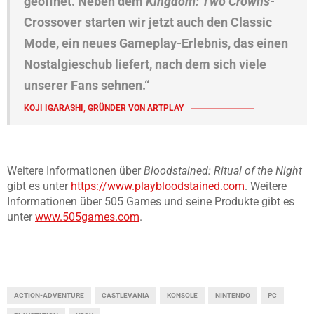
geöffnet. Neben dem
Kingdom: Two
Crowns
-
Crossover starten wir jetzt auch den Classic
Mode, ein neues Gameplay-Erlebnis, das einen
Nostalgieschub liefert, nach dem sich viele
unserer Fans sehnen.“
KOJI IGARASHI, GRÜNDER VON ARTPLAY
Weitere Informationen über
Bloodstained: Ritual of the Night
gibt es unter
https://www.playbloodstained.com
. Weitere
Informationen über 505 Games und seine Produkte gibt es
unter
www.505games.com
.
ACTION-ADVENTURE
CASTLEVANIA
KONSOLE
NINTENDO
PC