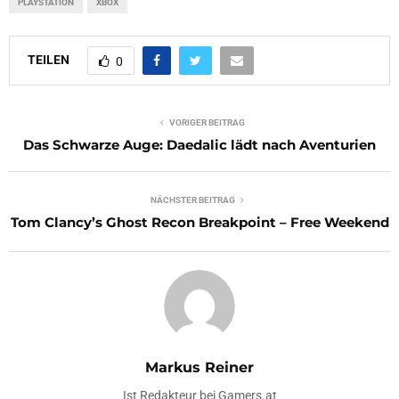
PLAYSTATION
XBOX
TEILEN
0
VORIGER BEITRAG
Das Schwarze Auge: Daedalic lädt nach Aventurien
NÄCHSTER BEITRAG
Tom Clancy’s Ghost Recon Breakpoint – Free Weekend
Markus Reiner
Ist Redakteur bei Gamers.at