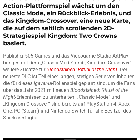
Action-Plattformspiel wächst um den
Classic Mode, ein Rückblick-Erlebnis, und
das Kingdom-Crossover, eine neue Karte,
die auf dem seitlich scrollenden 2D-
Strategiespiel Kingdom: Two Crowns
basiert.
Publisher 505 Games und das Videogame-Studio ArtPlay
bringen mit dem „Classic Mode“ und „Kingdom Crossover“
weitere Zusätze für
Bloodstained: Ritual of the Night
. Der
neueste DLC ist Teil einer langen, stetigen Serie von Inhalten,
die für dieses
Igavania-
Rollenspiel geplant sind, um die Fans
über das Jahr 2021 mit neuen
Bloodstained: Ritual of the
Night-
Erlebnissen zu unterhalten. „Classic Mode“ und
„Kingdom Crossover“ sind bereits auf PlayStation 4, Xbox
One, PC (Steam) und Nintendo Switch für alle Besitzer des
Spiels verfügbar.