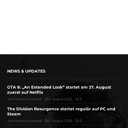
NEWS & UPDATES
GTA 6: „An Extended Look“ startet am 27. August
zuerst auf Netflix
von
Hannes Linsbauer
6. August 2026
0
The Division Resurgence startet regulär auf PC und
Steam
von
Hannes Linsbauer
6. August 2026
0