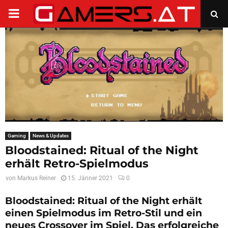
PRIMARY
MENU
Gaming
News & Updates
Bloodstained: Ritual of the Night
erhält Retro-Spielmodus
von
Markus Reiner
15. Jänner 2021
0
Bloodstained: Ritual of the Night erhält
einen Spielmodus im Retro-Stil und ein
neues Crossover im Spiel. Das erfolgreiche