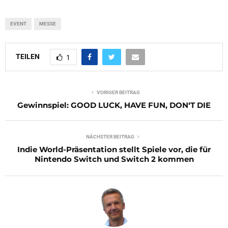
EVENT
MESSE
TEILEN
1
VORIGER BEITRAG
Gewinnspiel: GOOD LUCK, HAVE FUN, DON‘T DIE
NÄCHSTER BEITRAG
Indie World-Präsentation stellt Spiele vor, die für
Nintendo Switch und Switch 2 kommen