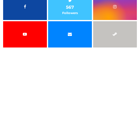
567
Followers