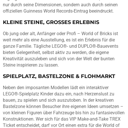
nur durch seine Dimensionen, sondern auch durch seinen
offiziellen Guinness World Records-Eintrag beeindruckt.
KLEINE STEINE, GROSSES ERLEBNIS
Ob jung oder alt, Anfänger oder Profi – World of Bricks ist
weit mehr als eine Ausstellung, es ist ein Erlebnis für die
ganze Familie. Tägliche LEGO®- und DUPLO®-Bauevents
bieten Gelegenheit, selbst aktiv zu werden, die eigene
Kreativität auszuleben und sich von der Welt der bunten
Steine inspirieren zu lassen.
SPIELPLATZ, BASTELZONE & FLOHMARKT
Neben den imposanten Modellen lädt ein interaktiver
LEGO®-Spielplatz Kinder dazu ein, nach Herzenslust zu
bauen, zu spielen und sich auszutoben. In der kreativen
Bastelzone können Besucher ihre eigenen Ideen umsetzen –
von kleinen Figuren über Fahrzeuge bis hin zu fantasievollen
Konstruktionen. Wer sich für das VIP Make-and-Take TREX
Ticket entscheidet, darf vor Ort einen extra für die World of