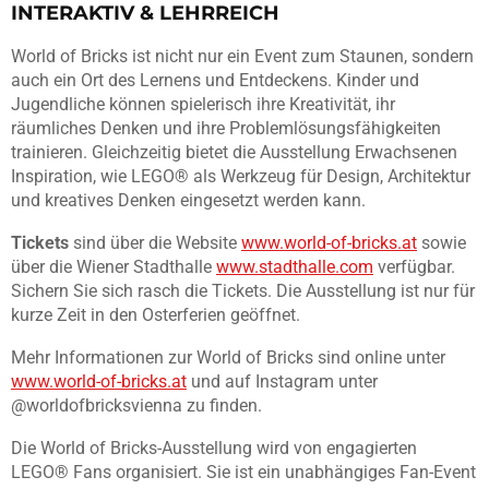
INTERAKTIV & LEHRREICH
World of Bricks ist nicht nur ein Event zum Staunen, sondern
auch ein Ort des Lernens und Entdeckens. Kinder und
Jugendliche können spielerisch ihre Kreativität, ihr
räumliches Denken und ihre Problemlösungsfähigkeiten
trainieren. Gleichzeitig bietet die Ausstellung Erwachsenen
Inspiration, wie LEGO® als Werkzeug für Design, Architektur
und kreatives Denken eingesetzt werden kann.
Tickets
sind über die Website
www.world-of-bricks.at
sowie
über die Wiener Stadthalle
www.stadthalle.com
verfügbar.
Sichern Sie sich rasch die Tickets. Die Ausstellung ist nur für
kurze Zeit in den Osterferien geöffnet.
Mehr Informationen zur World of Bricks sind online unter
www.world-of-bricks.at
und auf Instagram unter
@worldofbricksvienna zu finden.
Die World of Bricks-Ausstellung wird von engagierten
LEGO® Fans organisiert. Sie ist ein unabhängiges Fan-Event