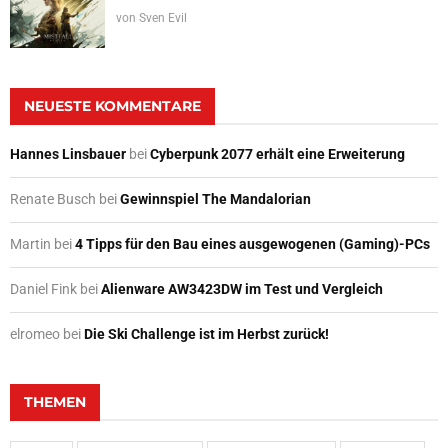
von
Sven Evil
NEUESTE KOMMENTARE
Hannes Linsbauer
bei
Cyberpunk 2077 erhält eine Erweiterung
Renate Busch
bei
Gewinnspiel The Mandalorian
Martin
bei
4 Tipps für den Bau eines ausgewogenen (Gaming)-PCs
Daniel Fink
bei
Alienware AW3423DW im Test und Vergleich
elromeo
bei
Die Ski Challenge ist im Herbst zurück!
THEMEN