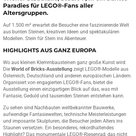
Paradies für LEGO®-Fans aller
Altersgruppen.
Auf 1.500 m² erwartet die Besucher eine faszinierende Welt
aus bunten Steinen, kreativen Ideen und spektakulären
Modellen. Stein für Stein ins Abenteuer.
HIGHLIGHTS AUS GANZ EUROPA
Wo aus kleinen Klemmbausteinen ganz große Kunst wird:
Die
World of Bricks-Ausstellung
zeigt LEGO®-Modelle aus
Österreich, Deutschland und anderen europäischen Ländern.
Organisiert von engagierten LEGO®-Fans, bietet die
Ausstellung einen einzigartigen Blick auf das, was mit
Fantasie, Geduld und tausenden Steinen entstehen kann.
Zu sehen sind Nachbauten weltbekannter Bauwerke,
aufwendige Fantasiewelten, technische Meisterleistungen
und imposante Skulpturen, die Besucher jeden Alters ins
Staunen versetzen. Ein besonderes, rekordhaltendes
Highlight? Das monumentale LEGO®-Riesenrad, das nicht