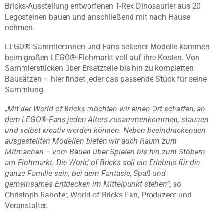
Bricks-Ausstellung entworfenen T-Rex Dinosaurier aus 20
Legosteinen bauen und anschließend mit nach Hause
nehmen.
LEGO®-Sammler:innen und Fans seltener Modelle kommen
beim großen LEGO®-Flohmarkt voll auf ihre Kosten. Von
Sammlerstücken über Ersatzteile bis hin zu kompletten
Bausätzen – hier findet jeder das passende Stück für seine
Sammlung.
„Mit der World of Bricks möchten wir einen Ort schaffen, an
dem LEGO®-Fans jeden Alters zusammenkommen, staunen
und selbst kreativ werden können. Neben beeindruckenden
ausgestellten Modellen bieten wir auch Raum zum
Mitmachen – vom Bauen über Spielen bis hin zum Stöbern
am Flohmarkt. Die World of Bricks soll ein Erlebnis für die
ganze Familie sein, bei dem Fantasie, Spaß und
gemeinsames Entdecken im Mittelpunkt stehen“,
so
Christoph Rahofer, World of Bricks Fan, Produzent und
Veranstalter.