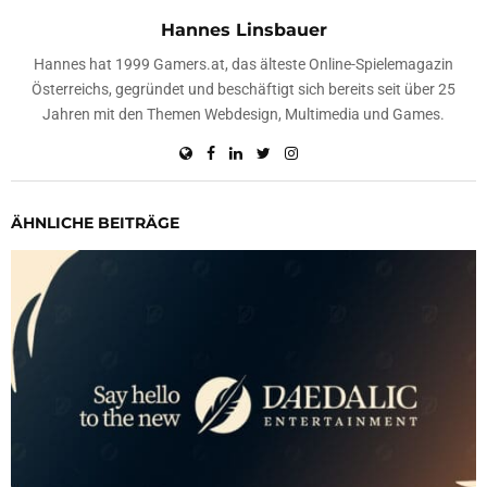
Hannes Linsbauer
Hannes hat 1999 Gamers.at, das älteste Online-Spielemagazin
Österreichs, gegründet und beschäftigt sich bereits seit über 25
Jahren mit den Themen Webdesign, Multimedia und Games.
ÄHNLICHE BEITRÄGE