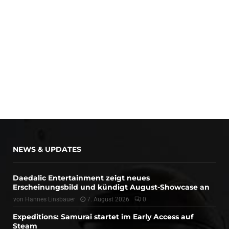
NEWS & UPDATES
Daedalic Entertainment zeigt neues
Erscheinungsbild und kündigt August-Showcase an
von
Hannes Linsbauer
7. August 2026
0
Expeditions: Samurai startet im Early Access auf
Steam