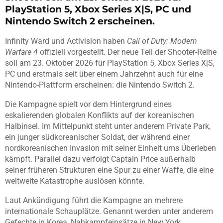
PlayStation 5, Xbox Series X|S, PC und
Nintendo Switch 2 erscheinen.
Infinity Ward und Activision haben
Call of Duty: Modern
Warfare 4
offiziell vorgestellt. Der neue Teil der Shooter-Reihe
soll am 23. Oktober 2026 für PlayStation 5, Xbox Series X|S,
PC und erstmals seit über einem Jahrzehnt auch für eine
Nintendo-Plattform erscheinen: die Nintendo Switch 2.
Die Kampagne spielt vor dem Hintergrund eines
eskalierenden globalen Konflikts auf der koreanischen
Halbinsel. Im Mittelpunkt steht unter anderem Private Park,
ein junger südkoreanischer Soldat, der während einer
nordkoreanischen Invasion mit seiner Einheit ums Überleben
kämpft. Parallel dazu verfolgt Captain Price außerhalb
seiner früheren Strukturen eine Spur zu einer Waffe, die eine
weltweite Katastrophe auslösen könnte.
Laut Ankündigung führt die Kampagne an mehrere
internationale Schauplätze. Genannt werden unter anderem
Gefechte in Korea, Nahkampfeinsätze in New York,