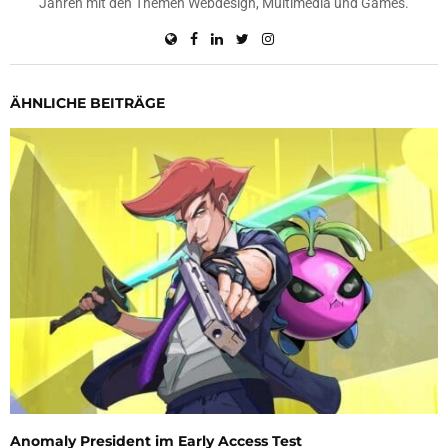
Jahren mit den Themen Webdesign, Multimedia und Games.
ÄHNLICHE BEITRÄGE
Anomaly President im Early Access Test