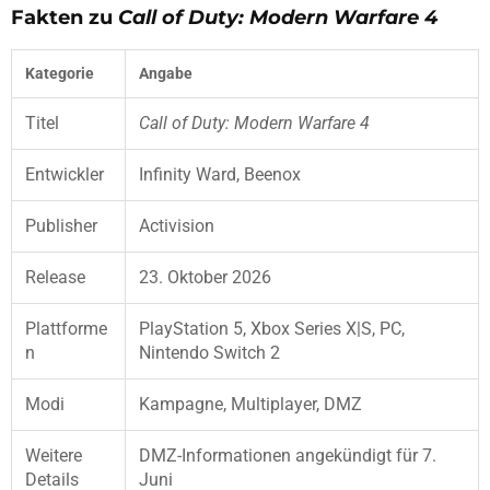
Fakten zu
Call of Duty: Modern Warfare 4
Kategorie
Angabe
Titel
Call of Duty: Modern Warfare 4
Entwickler
Infinity Ward, Beenox
Publisher
Activision
Release
23. Oktober 2026
Plattforme
PlayStation 5, Xbox Series X|S, PC,
n
Nintendo Switch 2
Modi
Kampagne, Multiplayer, DMZ
Weitere
DMZ-Informationen angekündigt für 7.
Details
Juni