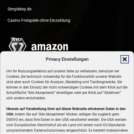
Simplekey.de
Casino Freispiele ohne Einzahlung
Privacy Einstellungen
Um Ihr Nutzungserlebnis auf unserer Seite zu verbessern, benutzen wir
Cookies, die technisch notwendig für die Funktionalität unserer Website
sind aber auch Cookies für Analyse-, Marketing und Trackingzwecke. Sie
können in den Einsatz der nicht notwendigen Cookies mit dem Klick auf die
Schaltfläche
"
Alle Akzeptieren
"
einwilligen oder per Klick auf
"
Ablehnen
"
sich anders entscheiden.
Hinweis auf Verarbeitung Ihrer auf dieser Webseite erhobenen Daten in den
USA:
Indem Sie auf "Alle Akzeptieren" klicken, willigen Sie zugleich gem.
ÜBER UNS
DSGVO ein, dass Ihre Daten in den USA verarbeitet werden. Die USA werden
vom Europäischen Gerichtshof als ein Land mit einem nach EU-Standards
VON GAMERN, FÜR GAMER! Gamers.at ist das älteste Online-
unzureichendem Datenschutzniveau eingeschätzt. Es besteht insbesondere