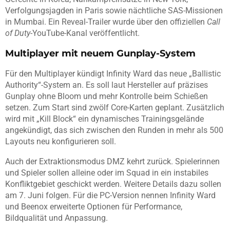
Verfolgungsjagden in Paris sowie nächtliche SAS-Missionen
in Mumbai. Ein Reveal-Trailer wurde über den offiziellen
Call
of Duty
-YouTube-Kanal veröffentlicht.
Multiplayer mit neuem Gunplay-System
Für den Multiplayer kündigt Infinity Ward das neue „Ballistic
Authority“-System an. Es soll laut Hersteller auf präzises
Gunplay ohne Bloom und mehr Kontrolle beim Schießen
setzen. Zum Start sind zwölf Core-Karten geplant. Zusätzlich
wird mit „Kill Block“ ein dynamisches Trainingsgelände
angekündigt, das sich zwischen den Runden in mehr als 500
Layouts neu konfigurieren soll.
Auch der Extraktionsmodus DMZ kehrt zurück. Spielerinnen
und Spieler sollen alleine oder im Squad in ein instabiles
Konfliktgebiet geschickt werden. Weitere Details dazu sollen
am 7. Juni folgen. Für die PC-Version nennen Infinity Ward
und Beenox erweiterte Optionen für Performance,
Bildqualität und Anpassung.