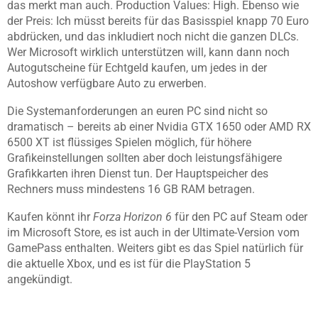
das merkt man auch. Production Values: High. Ebenso wie
der Preis: Ich müsst bereits für das Basisspiel knapp 70 Euro
abdrücken, und das inkludiert noch nicht die ganzen DLCs.
Wer Microsoft wirklich unterstützen will, kann dann noch
Autogutscheine für Echtgeld kaufen, um jedes in der
Autoshow verfügbare Auto zu erwerben.
Die Systemanforderungen an euren PC sind nicht so
dramatisch – bereits ab einer Nvidia GTX 1650 oder AMD RX
6500 XT ist flüssiges Spielen möglich, für höhere
Grafikeinstellungen sollten aber doch leistungsfähigere
Grafikkarten ihren Dienst tun. Der Hauptspeicher des
Rechners muss mindestens 16 GB RAM betragen.
Kaufen könnt ihr
Forza Horizon 6
für den PC auf Steam oder
im Microsoft Store, es ist auch in der Ultimate-Version vom
GamePass enthalten. Weiters gibt es das Spiel natürlich für
die aktuelle Xbox, und es ist für die PlayStation 5
angekündigt.