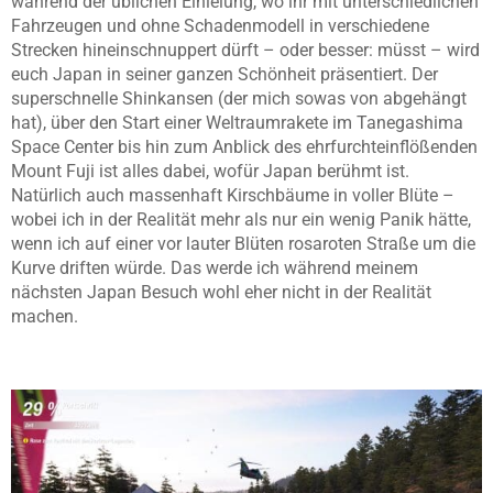
während der üblichen Einleiung, wo ihr mit unterschiedlichen
Fahrzeugen und ohne Schadenmodell in verschiedene
Strecken hineinschnuppert dürft – oder besser: müsst – wird
euch Japan in seiner ganzen Schönheit präsentiert. Der
superschnelle Shinkansen (der mich sowas von abgehängt
hat), über den Start einer Weltraumrakete im Tanegashima
Space Center bis hin zum Anblick des ehrfurchteinflößenden
Mount Fuji ist alles dabei, wofür Japan berühmt ist.
Natürlich auch massenhaft Kirschbäume in voller Blüte –
wobei ich in der Realität mehr als nur ein wenig Panik hätte,
wenn ich auf einer vor lauter Blüten rosaroten Straße um die
Kurve driften würde. Das werde ich während meinem
nächsten Japan Besuch wohl eher nicht in der Realität
machen.