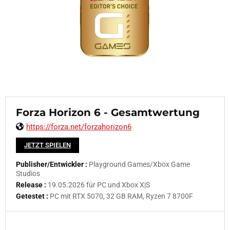
Forza Horizon 6 - Gesamtwertung
https://forza.net/forzahorizon6
JETZT SPIELEN
Publisher/Entwickler :
Playground Games/Xbox Game
Studios
Release :
19.05.2026 für PC und Xbox X|S
Getestet :
PC mit RTX 5070, 32 GB RAM, Ryzen 7 8700F