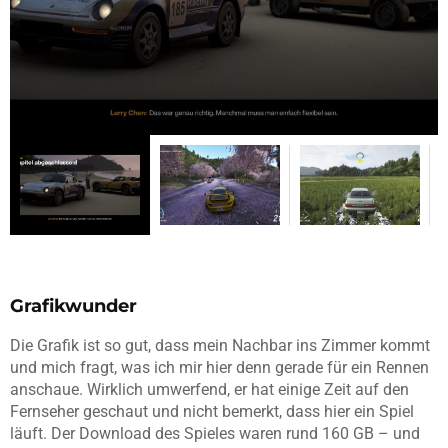
Grafikwunder
Die Grafik ist so gut, dass mein Nachbar ins Zimmer kommt
und mich fragt, was ich mir hier denn gerade für ein Rennen
anschaue. Wirklich umwerfend, er hat einige Zeit auf den
Fernseher geschaut und nicht bemerkt, dass hier ein Spiel
läuft. Der Download des Spieles waren rund 160 GB – und