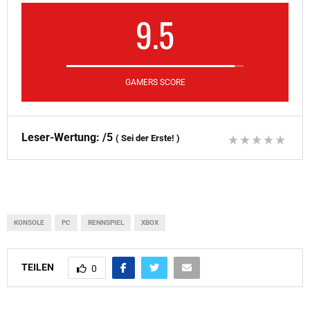
9.5
GAMERS SCORE
Leser-Wertung:
/5
(
Sei der Erste!
)
KONSOLE
PC
RENNSPIEL
XBOX
TEILEN
0