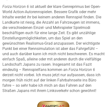
Forza Horizon 6
ist aktuell der klare Genreprimus bei Open-
World Action-Autorennspielen. Bessere Grafik oder mehr
Inhalte werdet ihr bei keinem anderen Rennspiel finden. Die
Landkarte ist riesig, die Anzahl an Fahrzeugen ist immens,
die verschiedenen Einzel- und Mehrspieler Spielmodi
beschäftigen euch für eine lange Zeit. Es gibt unzählige
Einstellungsmöglichkeiten, um das Spiel an den
gewünschten Realismus-Grad anzupassen. Der wichtigste
Punkt bei einer Rennsimulation ist aber das Fahrgefühl –
und auch darüber kann ich mich nicht beschweren. Es macht
einfach Spaß, alleine oder mit anderen durch die vielfältige
Landschaft Japans zu rasen. Insgesamt ist das Fazit
eindeutig – Rennspielfans kommen an
Forza Horizon 6
derzeit nicht vorbei. Ich muss jetzt nur aufpassen, dass ich
morgen früh nicht auf der linken Fahrbahnseite ins Büro
fahre – so sehr habe ich mich an das Fahren auf den
Straßen Japans mit ihrem Linksverkehr schon gewöhnt!