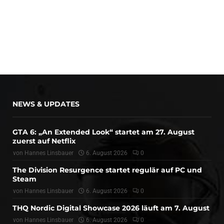
NEWS & UPDATES
GTA 6: „An Extended Look“ startet am 27. August
zuerst auf Netflix
von
Hannes Linsbauer
6. August 2026
0
The Division Resurgence startet regulär auf PC und
Steam
von
Hannes Linsbauer
6. August 2026
0
THQ Nordic Digital Showcase 2026 läuft am 7. August
von
Hannes Linsbauer
6. August 2026
0