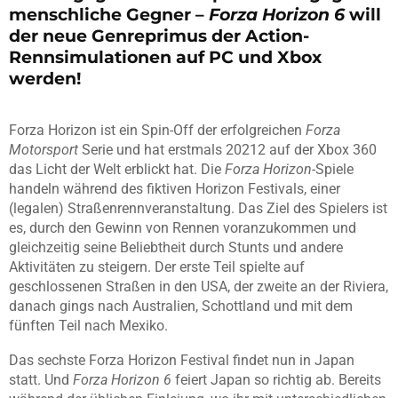
menschliche Gegner –
Forza Horizon 6
will
der neue Genreprimus der Action-
Rennsimulationen auf PC und Xbox
werden!
Forza Horizon ist ein Spin-Off der erfolgreichen
Forza
Motorsport
Serie und hat erstmals 20212 auf der Xbox 360
das Licht der Welt erblickt hat. Die
Forza Horizon
-Spiele
handeln während des fiktiven Horizon Festivals, einer
(legalen) Straßenrennveranstaltung. Das Ziel des Spielers ist
es, durch den Gewinn von Rennen voranzukommen und
gleichzeitig seine Beliebtheit durch Stunts und andere
Aktivitäten zu steigern. Der erste Teil spielte auf
geschlossenen Straßen in den USA, der zweite an der Riviera,
danach gings nach Australien, Schottland und mit dem
fünften Teil nach Mexiko.
Das sechste Forza Horizon Festival findet nun in Japan
statt. Und
Forza Horizon 6
feiert Japan so richtig ab. Bereits