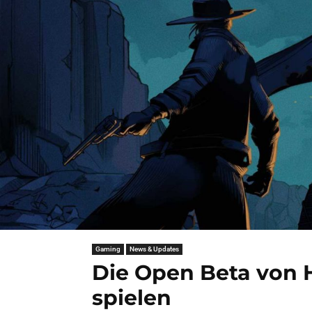
Gaming
News & Updates
Die Open Beta von 
spielen