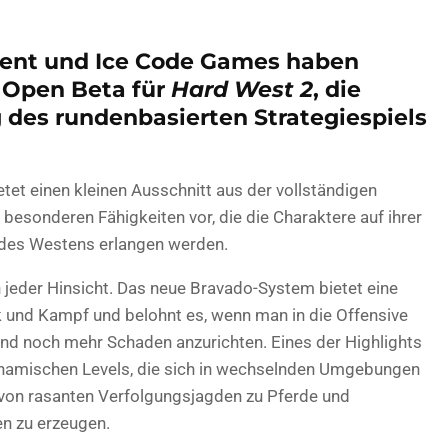
ent und Ice Code Games haben
 Open Beta für
Hard West 2
, die
 des rundenbasierten Strategiespiels
ietet einen kleinen Ausschnitt aus der vollständigen
 besonderen Fähigkeiten vor, die die Charaktere auf ihrer
 des Westens erlangen werden.
n jeder Hinsicht. Das neue Bravado-System bietet eine
 und Kampf und belohnt es, wenn man in die Offensive
und noch mehr Schaden anzurichten. Eines der Highlights
ynamischen Levels, die sich in wechselnden Umgebungen
 von rasanten Verfolgungsjagden zu Pferde und
n zu erzeugen.