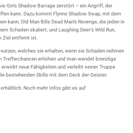
e Gin’s Shadow Barrage zerstört – ein Angriff, der
reffen kann. Dazu kommt Flynns Shadow Swap, mit dem
hen kann; Old Man Bills Dead Man’s Revenge, die jeden in
enem Schaden skaliert; und Laughing Deer’s Wild Run,
iel entfernt ist.
k nutzen, welches sie erhalten, wenn sie Schaden nehmen
ch Trefferchancen erhöhen und man wendet brenzlige
 erwirbt neue Fähigkeiten und verleiht seiner Truppe
die bestehenden Skills mit dem Deck der Geister.
erhältlich. Noch mehr Infos gibt es auf