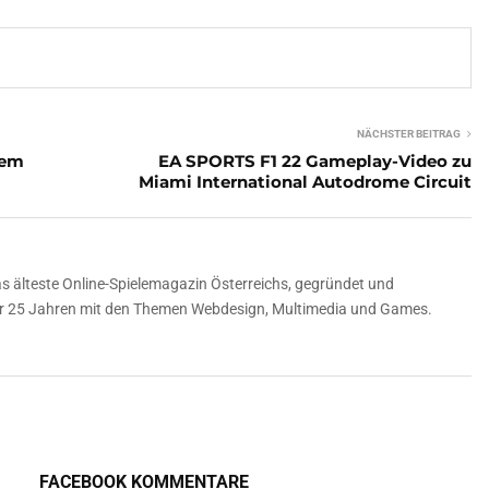
NÄCHSTER BEITRAG
dem
EA SPORTS F1 22 Gameplay-Video zu
Miami International Autodrome Circuit
 älteste Online-Spielemagazin Österreichs, gegründet und
über 25 Jahren mit den Themen Webdesign, Multimedia und Games.
FACEBOOK KOMMENTARE