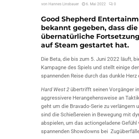
von
Hannes Linsbauer
6. Mai 2022
0
Good Shepherd Entertainm
bekannt gegeben, dass die
übernatürliche Fortsetzung
auf Steam gestartet hat.
Die Beta, die bis zum 5. Juni 2022 läuft, b
Kampagne des Spiels und stellt einige der
spannenden Reise durch das dunkle Herz
Hard West 2
übertrifft seinen Vorgänger i
aggressivere Herangehensweise an Taktik
geht um die Bravado-Serie zu verlängern 
sind die Schießereien in Bewegung mit d
abspielen, um das actiongeladene Gefühl
spannenden Showdowns bei Zugüberfälle