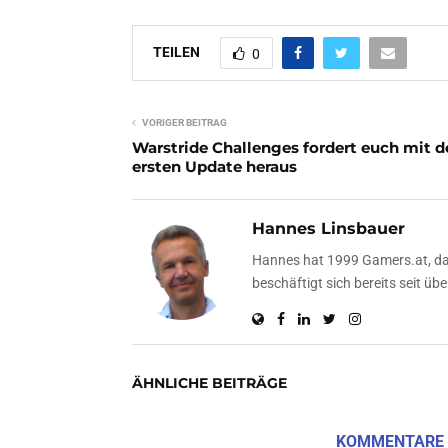
TEILEN
0
VORIGER BEITRAG
Warstride Challenges fordert euch mit 
ersten Update heraus
Hannes Linsbauer
Hannes hat 1999 Gamers.at, das
beschäftigt sich bereits seit 
ÄHNLICHE BEITRÄGE
KOMMENTARE