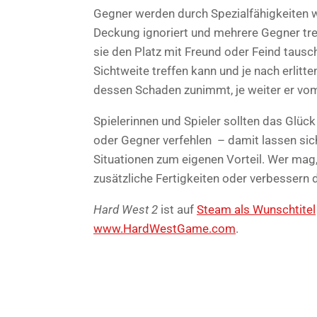
Gegner werden durch Spezialfähigkeiten wi
Deckung ignoriert und mehrere Gegner t
sie den Platz mit Freund oder Feind tausc
Sichtweite treffen kann und je nach erlitt
dessen Schaden zunimmt, je weiter er vom Z
Spielerinnen und Spieler sollten das Glüc
oder Gegner verfehlen – damit lassen si
Situationen zum eigenen Vorteil. Wer mag,
zusätzliche Fertigkeiten oder verbessern 
Hard West 2
ist auf
Steam als Wunschtitel
www.HardWestGame.com
.