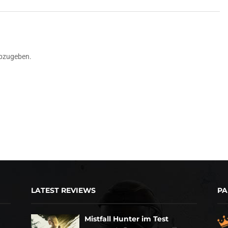
bzugeben.
LATEST REVIEWS
PA
Mistfall Hunter im Test