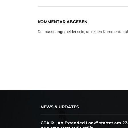
KOMMENTAR ABGEBEN
Du musst
angemeldet
sein, um einen Kommentar a
NEWS & UPDATES
GTA 6: „An Extended Look“ startet am 27.
August zuerst auf Netflix