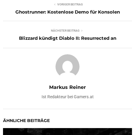
VORIGER BEITRAG
Ghostrunner: Kostenlose Demo für Konsolen
NÄCHSTER BEITRAG
Blizzard kündigt Diablo II: Resurrected an
Markus Reiner
Ist Redakteur bei Gamers.at
ÄHNLICHE BEITRÄGE