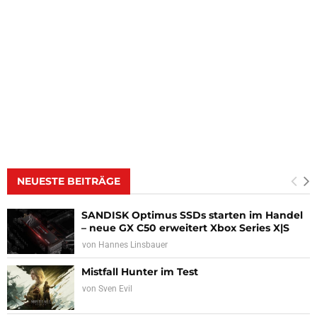
NEUESTE BEITRÄGE
SANDISK Optimus SSDs starten im Handel
– neue GX C50 erweitert Xbox Series X|S
von
Hannes Linsbauer
Mistfall Hunter im Test
von
Sven Evil