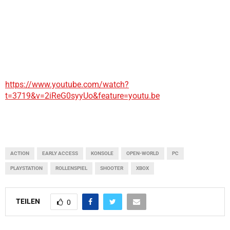
https://www.youtube.com/watch?
t=3719&v=2iReG0syyUo&feature=youtu.be
ACTION
EARLY ACCESS
KONSOLE
OPEN-WORLD
PC
PLAYSTATION
ROLLENSPIEL
SHOOTER
XBOX
TEILEN
0