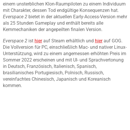
einem unsterblichen Klon-Raumpiloten zu einem Individuum
mit Charakter, dessen Tod endgültige Konsequenzen hat.
Everspace 2
bietet in der aktuellen Early-Access-Version mehr
als 25 Stunden Gameplay und enthält bereits alle
Kernmechaniken der angepeilten finalen Version.
Everspace 2
ist
hier
auf Steam erhältlich und
hier
auf GOG.
Die Vollversion für PC, einschließlich Mac- und nativer Linux-
Unterstützung, wird zu einem angemessen erhöhten Preis im
Sommer 2022 erscheinen und mit UI- und Sprachvertonung
in Deutsch, Französisch, Italienisch, Spanisch,
brasilianisches Portugiesisch, Polnisch, Russisch,
vereinfachtes Chinesisch, Japanisch und Koreanisch
kommen.