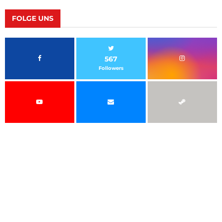
FOLGE UNS
567
Followers