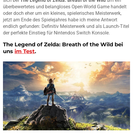
sich bei
The Legend of Zelda: Breath of the Wild
um ein
überbewertetes und belangloses Open-World Game handelt
oder doch eher um ein kleines, spielerisches Meisterwerk,
jetzt am Ende des Spielejahres habe ich meine Antwort
endlich gefunden: Definitiv Meisterwerk und als Launch-Titel
der perfekte Einstieg für Nintendos Switch Konsole.
The Legend of Zelda: Breath of the Wild
bei
uns
im Test
.