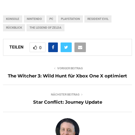
KONSOLE
NINTENDO
PC
PLAYSTATION
RESIDENT EVIL
RÜCKBLICK
THE LEGEND OF ZELDA
TEILEN
0
VORIGER BEITRAG
The Witcher 3: Wild Hunt für Xbox One X optimiert
NÄCHSTER BEITRAG
Star Conflict: Journey Update