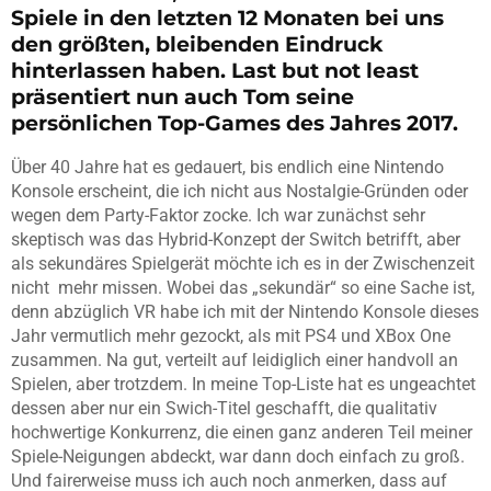
Spiele in den letzten 12 Monaten bei uns
den größten, bleibenden Eindruck
hinterlassen haben. Last but not least
präsentiert nun auch Tom seine
persönlichen Top-Games des Jahres 2017.
Über 40 Jahre hat es gedauert, bis endlich eine Nintendo
Konsole erscheint, die ich nicht aus Nostalgie-Gründen oder
wegen dem Party-Faktor zocke. Ich war zunächst sehr
skeptisch was das Hybrid-Konzept der Switch betrifft, aber
als sekundäres Spielgerät möchte ich es in der Zwischenzeit
nicht mehr missen. Wobei das „sekundär“ so eine Sache ist,
denn abzüglich VR habe ich mit der Nintendo Konsole dieses
Jahr vermutlich mehr gezockt, als mit PS4 und XBox One
zusammen. Na gut, verteilt auf leidiglich einer handvoll an
Spielen, aber trotzdem. In meine Top-Liste hat es ungeachtet
dessen aber nur ein Swich-Titel geschafft, die qualitativ
hochwertige Konkurrenz, die einen ganz anderen Teil meiner
Spiele-Neigungen abdeckt, war dann doch einfach zu groß.
Und fairerweise muss ich auch noch anmerken, dass auf