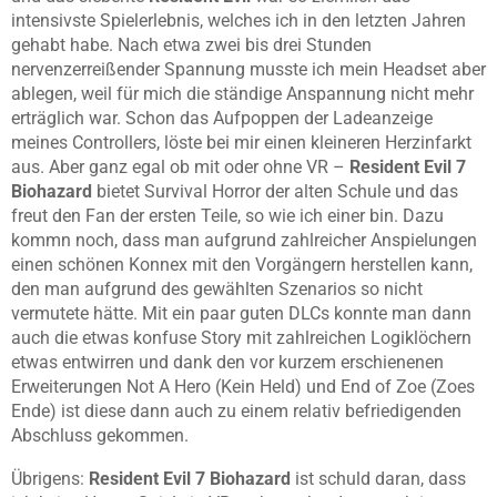
intensivste Spielerlebnis, welches ich in den letzten Jahren
gehabt habe. Nach etwa zwei bis drei Stunden
nervenzerreißender Spannung musste ich mein Headset aber
ablegen, weil für mich die ständige Anspannung nicht mehr
erträglich war. Schon das Aufpoppen der Ladeanzeige
meines Controllers, löste bei mir einen kleineren Herzinfarkt
aus. Aber ganz egal ob mit oder ohne VR –
Resident Evil 7
Biohazard
bietet Survival Horror der alten Schule und das
freut den Fan der ersten Teile, so wie ich einer bin. Dazu
kommn noch, dass man aufgrund zahlreicher Anspielungen
einen schönen Konnex mit den Vorgängern herstellen kann,
den man aufgrund des gewählten Szenarios so nicht
vermutete hätte. Mit ein paar guten DLCs konnte man dann
auch die etwas konfuse Story mit zahlreichen Logiklöchern
etwas entwirren und dank den vor kurzem erschienenen
Erweiterungen Not A Hero (Kein Held) und End of Zoe (Zoes
Ende) ist diese dann auch zu einem relativ befriedigenden
Abschluss gekommen.
Übrigens:
Resident Evil 7 Biohazard
ist schuld daran, dass