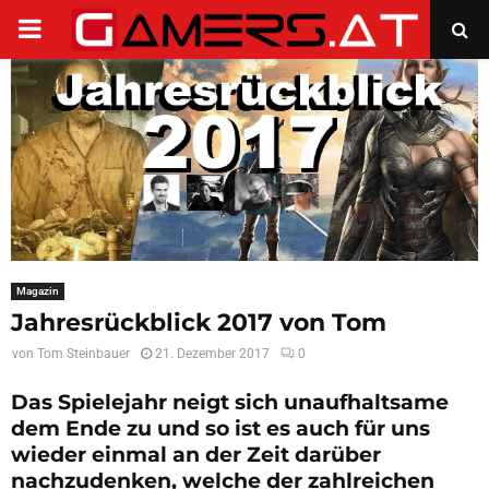
PRIMARY
MENU
Magazin
Jahresrückblick 2017 von Tom
von
Tom Steinbauer
21. Dezember 2017
0
Das Spielejahr neigt sich unaufhaltsame
dem Ende zu und so ist es auch für uns
wieder einmal an der Zeit darüber
nachzudenken, welche der zahlreichen