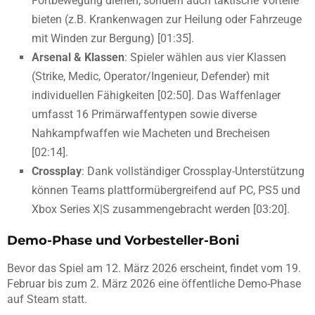
Fortbewegung dienen, sondern auch taktische Vorteile
bieten (z.B. Krankenwagen zur Heilung oder Fahrzeuge
mit Winden zur Bergung) [01:35].
Arsenal & Klassen
: Spieler wählen aus vier Klassen
(Strike, Medic, Operator/Ingenieur, Defender) mit
individuellen Fähigkeiten [02:50]. Das Waffenlager
umfasst 16 Primärwaffentypen sowie diverse
Nahkampfwaffen wie Macheten und Brecheisen
[02:14].
Crossplay
: Dank vollständiger Crossplay-Unterstützung
können Teams plattformübergreifend auf PC, PS5 und
Xbox Series X|S zusammengebracht werden [03:20].
Demo-Phase und Vorbesteller-Boni
Bevor das Spiel am 12. März 2026 erscheint, findet vom 19.
Februar bis zum 2. März 2026 eine öffentliche Demo-Phase
auf Steam statt.