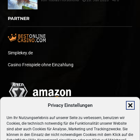
von
Tobias Hörstlhofer
28. Juli 2026
0
PARTNER
Simplekey.de
Casino Freispiele ohne Einzahlung
Privacy Einstellungen
Um Ihr Nutzungserlebnis auf unserer Seite zu verbessern, benutzen wir
Cookies, die technisch notwendig für die Funktionalität unserer Website
sind aber auch Cookies für Analyse-, Marketing und Trackingzwecke. Sie
können in den Einsatz der nicht notwendigen Cookies mit dem Klick auf die