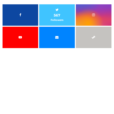
567
Followers