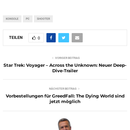
KONSOLE
PC
SHOOTER
TEILEN
0
VORIGER BEITRAG
Star Trek: Voyager – Across the Unknown: Neuer Deep-
Dive-Trailer
NÄCHSTER BEITRAG
Vorbestellungen für GreedFall: The Dying World sind
jetzt möglich