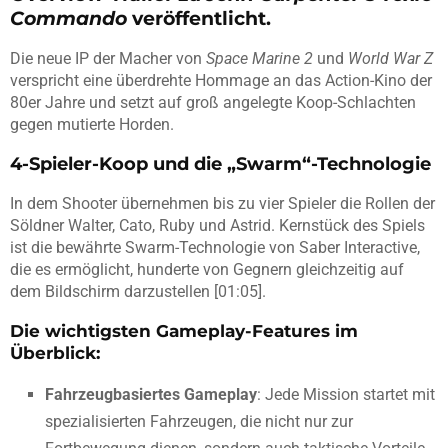
Commando
veröffentlicht.
Die neue IP der Macher von
Space Marine 2
und
World War Z
verspricht eine überdrehte Hommage an das Action-Kino der
80er Jahre und setzt auf groß angelegte Koop-Schlachten
gegen mutierte Horden.
4-Spieler-Koop und die „Swarm“-Technologie
In dem Shooter übernehmen bis zu vier Spieler die Rollen der
Söldner Walter, Cato, Ruby und Astrid. Kernstück des Spiels
ist die bewährte Swarm-Technologie von Saber Interactive,
die es ermöglicht, hunderte von Gegnern gleichzeitig auf
dem Bildschirm darzustellen [01:05].
Die wichtigsten Gameplay-Features im
Überblick:
Fahrzeugbasiertes Gameplay
: Jede Mission startet mit
spezialisierten Fahrzeugen, die nicht nur zur