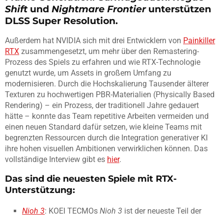
Shift
und
Nightmare Frontier
unterstützen
DLSS Super Resolution.
Außerdem hat NVIDIA sich mit drei Entwicklern von
Painkiller
RTX
zusammengesetzt, um mehr über den Remastering-
Prozess des Spiels zu erfahren und wie RTX-Technologie
genutzt wurde, um Assets in großem Umfang zu
modernisieren. Durch die Hochskalierung Tausender älterer
Texturen zu hochwertigen PBR-Materialien (Physically Based
Rendering) – ein Prozess, der traditionell Jahre gedauert
hätte – konnte das Team repetitive Arbeiten vermeiden und
einen neuen Standard dafür setzen, wie kleine Teams mit
begrenzten Ressourcen durch die Integration generativer KI
ihre hohen visuellen Ambitionen verwirklichen können. Das
vollständige Interview gibt es
hier
.
Das sind die neuesten Spiele mit RTX-
Unterstützung:
Nioh 3
: KOEI TECMOs
Nioh 3
ist der neueste Teil der