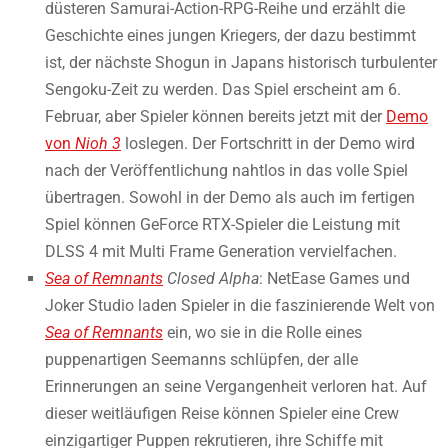
düsteren Samurai-Action-RPG-Reihe und erzählt die
Geschichte eines jungen Kriegers, der dazu bestimmt
ist, der nächste Shogun in Japans historisch turbulenter
Sengoku-Zeit zu werden. Das Spiel erscheint am 6.
Februar, aber Spieler können bereits jetzt mit der
Demo
von
Nioh 3
loslegen. Der Fortschritt in der Demo wird
nach der Veröffentlichung nahtlos in das volle Spiel
übertragen. Sowohl in der Demo als auch im fertigen
Spiel können GeForce RTX-Spieler die Leistung mit
DLSS 4 mit Multi Frame Generation vervielfachen.
Sea of Remnants
Closed Alpha
: NetEase Games und
Joker Studio laden Spieler in die faszinierende Welt von
Sea of Remnants
ein, wo sie in die Rolle eines
puppenartigen Seemanns schlüpfen, der alle
Erinnerungen an seine Vergangenheit verloren hat. Auf
dieser weitläufigen Reise können Spieler eine Crew
einzigartiger Puppen rekrutieren, ihre Schiffe mit