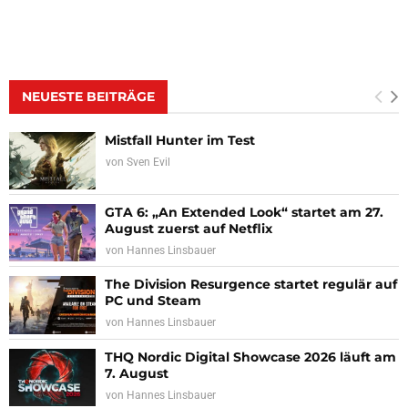
NEUESTE BEITRÄGE
Mistfall Hunter im Test
von
Sven Evil
GTA 6: „An Extended Look“ startet am 27.
August zuerst auf Netflix
von
Hannes Linsbauer
The Division Resurgence startet regulär auf
PC und Steam
von
Hannes Linsbauer
THQ Nordic Digital Showcase 2026 läuft am
7. August
von
Hannes Linsbauer