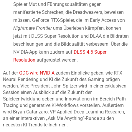
Spieler Mut und Führungsqualitäten gegen
manifestierte Schrecken, die Dreadweavers, beweisen
müssen. GeForce RTX-Spieler, die im Early Access von
Nightmare Frontier
ums Überleben kämpfen, können
jetzt mit DLSS Super Resolution und DLAA die Bildraten
beschleunigen und die Bildqualität verbessern. Über die
NVIDIA-App kann zudem auf
DLSS 4.5 Super
Resolution
aufgerüstet werden.
Auf der
GDC wird NVIDIA
zudem Einblicke geben, wie RTX
Neural Rendering und KI die Zukunft des Gaming prägen
werden. Vice President John Spitzer wird in einer exklusiven
Session einen Ausblick auf die Zukunft der
Spieleentwicklung geben und Innovationen im Bereich Path
Tracing und generative KI-Workflows vorstellen. Außerdem
wird Bryan Catanzaro, VP Applied Deep Learning Research,
an einer interaktiven „Ask Me Anything”-Runde zu den
neuesten KI-Trends teilnehmen.