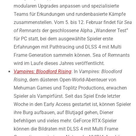
modularen Upgrades anpassen und spezialisierte
Teams für Erkundungen und rundenbasierte Kämpfe
zusammenstellen. Vom 5. bis 12. Februar findet für
Sea
of Remnants
der geschlossene Alpha „Wanderer Test”
für PC statt, bei dem ausgewählte Spieler erste
Erfahrungen mit Pathtracing und DLSS 4 mit Multi
Frame Generation sammeln können. Sea of Remnants
wird im Laufe dieses Jahres veröffentlicht.
Vampires: Bloodlord Rising
: In
Vampires: Bloodlord
Rising
, dem düsteren Open-World-Abenteuer von
Mehuman Games und Toplitz Productions, erwachen
Spieler als Vampirfürst. Seit das Spiel Ende letzter
Woche in den Early Access gestartet ist, können Spieler
ihre Burg aufbauen, auf Blutjagd gehen, Diener
befehligen und vieles mehr. GeForce RTX-Spieler
können die Bildraten mit DLSS 4 mit Multi Frame