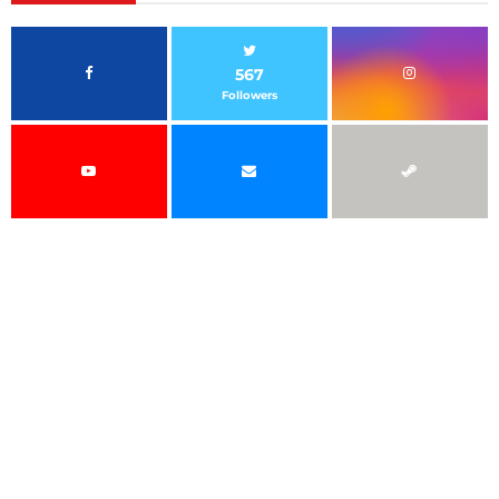
567
Followers