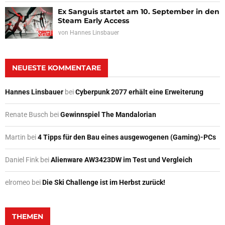
Ex Sanguis startet am 10. September in den
Steam Early Access
von
Hannes Linsbauer
NEUESTE KOMMENTARE
Hannes Linsbauer
bei
Cyberpunk 2077 erhält eine Erweiterung
Renate Busch
bei
Gewinnspiel The Mandalorian
Martin
bei
4 Tipps für den Bau eines ausgewogenen (Gaming)-PCs
Daniel Fink
bei
Alienware AW3423DW im Test und Vergleich
elromeo
bei
Die Ski Challenge ist im Herbst zurück!
THEMEN