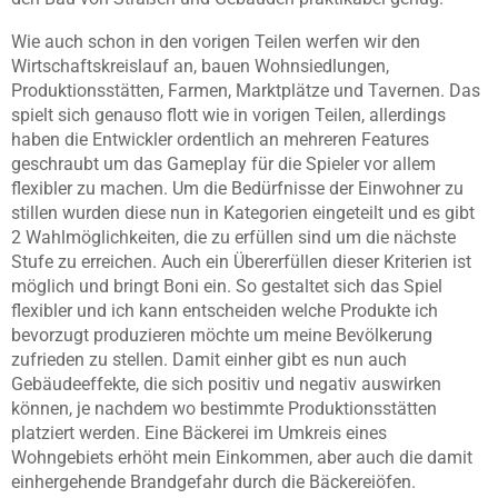
Wie auch schon in den vorigen Teilen werfen wir den
Wirtschaftskreislauf an, bauen Wohnsiedlungen,
Produktionsstätten, Farmen, Marktplätze und Tavernen. Das
spielt sich genauso flott wie in vorigen Teilen, allerdings
haben die Entwickler ordentlich an mehreren Features
geschraubt um das Gameplay für die Spieler vor allem
flexibler zu machen. Um die Bedürfnisse der Einwohner zu
stillen wurden diese nun in Kategorien eingeteilt und es gibt
2 Wahlmöglichkeiten, die zu erfüllen sind um die nächste
Stufe zu erreichen. Auch ein Übererfüllen dieser Kriterien ist
möglich und bringt Boni ein. So gestaltet sich das Spiel
flexibler und ich kann entscheiden welche Produkte ich
bevorzugt produzieren möchte um meine Bevölkerung
zufrieden zu stellen. Damit einher gibt es nun auch
Gebäudeeffekte, die sich positiv und negativ auswirken
können, je nachdem wo bestimmte Produktionsstätten
platziert werden. Eine Bäckerei im Umkreis eines
Wohngebiets erhöht mein Einkommen, aber auch die damit
einhergehende Brandgefahr durch die Bäckereiöfen.