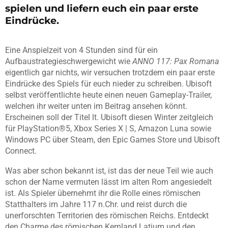
spielen und liefern euch ein paar erste
Eindrücke.
Eine Anspielzeit von 4 Stunden sind für ein
Aufbaustrategieschwergewicht wie
ANNO 117: Pax Romana
eigentlich gar nichts, wir versuchen trotzdem ein paar erste
Eindrücke des Spiels für euch nieder zu schreiben. Ubisoft
selbst veröffentlichte heute einen neuen Gameplay-Trailer,
welchen ihr weiter unten im Beitrag ansehen könnt.
Erscheinen soll der Titel lt. Ubisoft diesen Winter zeitgleich
für PlayStation®5, Xbox Series X | S, Amazon Luna sowie
Windows PC über Steam, den Epic Games Store und Ubisoft
Connect.
Was aber schon bekannt ist, ist das der neue Teil wie auch
schon der Name vermuten lässt im alten Rom angesiedelt
ist. Als Spieler übernehmt ihr die Rolle eines römischen
Statthalters im Jahre 117 n.Chr. und reist durch die
unerforschten Territorien des römischen Reichs. Entdeckt
den Charme des römischen Kernland Latium und den