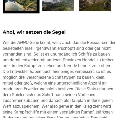
Ahoi, wir setzen die Segel
Wer die
ANNO
-Serie kennt, weiß auch das die Ressourcen der
besiedelten Insel irgendwann erschöpft sind oder gar nicht
vorhanden sind. So ist es unumgänglich Schiffe zu bauen
um damit entweder mit anderen Provinzen Handel zu treiben,
oder in den Kampf zu ziehen um fremde Länder zu erobern.
Die Entwickler haben auch hier einiges verbessert, so ist es
möglich drei verschiedene Schiffstypen zu bauen, klein,
mittel oder groß, welche eine unterschiedliche Anzahl an
modularen Erweiterungsslots besitzen. Diese Slots erlauben
dem Spieler sich das Schiff nach seinen Vorlieben
zusammenzubauen und danach als Bauplan in der eigenen
Weft abzuspeichern. Wer also gerne in den Krieg zieht wird
seine Kampfschiffe mit einem verstärkten Rumpf, stärkeren
Ruderern und massiver Bewaffnung ausrüsten. Das geht