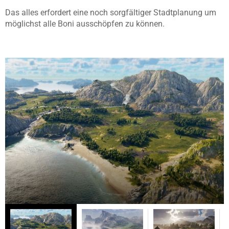
Das alles erfordert eine noch sorgfältiger Stadtplanung um
möglichst alle Boni ausschöpfen zu können.