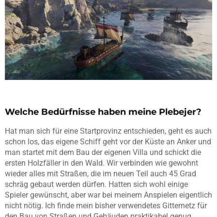
Welche Bedürfnisse haben meine Plebejer?
Hat man sich für eine Startprovinz entschieden, geht es auch
schon los, das eigene Schiff geht vor der Küste an Anker und
man startet mit dem Bau der eigenen Villa und schickt die
ersten Holzfäller in den Wald. Wir verbinden wie gewohnt
wieder alles mit Straßen, die im neuen Teil auch 45 Grad
schräg gebaut werden dürfen. Hatten sich wohl einige
Spieler gewünscht, aber war bei meinem Anspielen eigentlich
nicht nötig. Ich finde mein bisher verwendetes Gitternetz für
den Bau von Straßen und Gebäuden praktikabel genug.