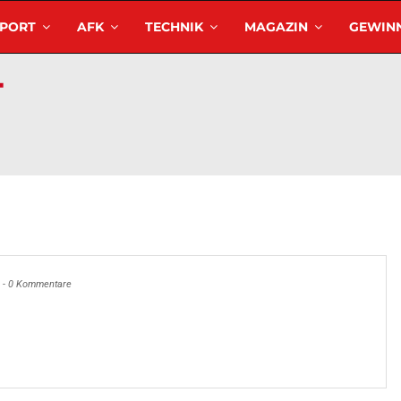
SPORT
AFK
TECHNIK
MAGAZIN
GEWINN
-
0 Kommentare