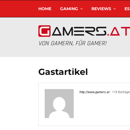
HOME
GAMING
REVIEWS
E
VON GAMERN, FÜR GAMER!
Gastartikel
http://www.gamers.at
-
118 Beiträge