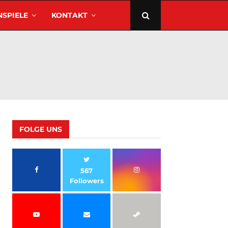
SPIELE
KONTAKT
FOLGE UNS
567
Followers