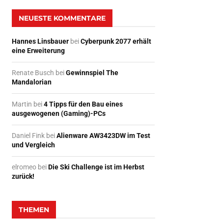
NEUESTE KOMMENTARE
Hannes Linsbauer
bei
Cyberpunk 2077 erhält
eine Erweiterung
Renate Busch
bei
Gewinnspiel The
Mandalorian
Martin
bei
4 Tipps für den Bau eines
ausgewogenen (Gaming)-PCs
Daniel Fink
bei
Alienware AW3423DW im Test
und Vergleich
elromeo
bei
Die Ski Challenge ist im Herbst
zurück!
THEMEN