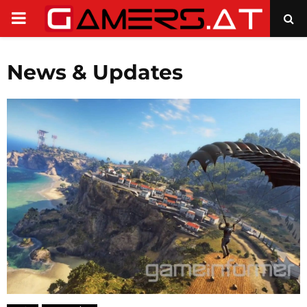
PRIMARY
MENU
News & Updates