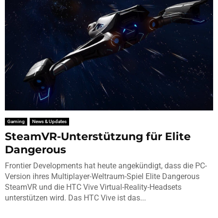
Gaming
News & Updates
SteamVR-Unterstützung für Elite
Dangerous
Frontier Developments hat heute angekündigt, dass die PC-
Version ihres Multiplayer-Weltraum-Spiel Elite Dangerous
SteamVR und die HTC Vive Virtual-Reality-Headsets
unterstützen wird. Das HTC Vive ist das...