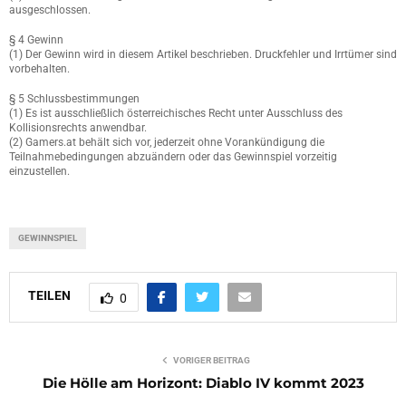
ausgeschlossen.
§ 4 Gewinn
(1) Der Gewinn wird in diesem Artikel beschrieben. Druckfehler und Irrtümer sind
vorbehalten.
§ 5 Schlussbestimmungen
(1) Es ist ausschließlich österreichisches Recht unter Ausschluss des
Kollisionsrechts anwendbar.
(2) Gamers.at behält sich vor, jederzeit ohne Vorankündigung die
Teilnahmebedingungen abzuändern oder das Gewinnspiel vorzeitig
einzustellen.
GEWINNSPIEL
TEILEN
0
VORIGER BEITRAG
Die Hölle am Horizont: Diablo IV kommt 2023