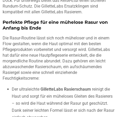
Dock. Für unterwegs bietet das Reise-Etui einen sicheren
Rundum-Schutz. Die GilletteLabs Ersatzklingen sind
kompatibel mit allen GilletteLabs Rasierern.
Perfekte Pflege für eine mühelose Rasur von
Anfang bis Ende
Die Rasur-Routine lässt sich noch müheloser und in einem
Flow gestalten, wenn die Haut optimal mit den besten
Pflegeprodukten vorbereitet und versorgt wird. GilletteLabs
hat dafür eine neue Hautpflegeserie entwickelt, die die
morgendliche Routine abrundet. Dazu gehören ein leicht
abzuwaschender Rasierschaum, ein aufschäumendes
Rasiergel sowie eine schnell einziehende
Feuchtigkeitscreme:
Der ultraleichte
GilletteLabs Rasierschaum
reinigt die
Haut und sorgt für ein müheloses Gleiten des Rasierers
– so wird die Haut während der Rasur gut geschützt.
Dank seiner leichten Formel lässt er sich nach der Rasur