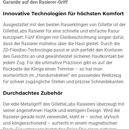
Garantie auf den Rasierer-Griff
.
Innovative Technologien für höchsten Komfort
Ausgestattet mit den besten Rasierklingen von Gillette ist der
GilletteLabs Rasierer für eine schnelle und einfache Rasur
konzipiert: Fünf Klingen mit Gleitbeschichtung sorgen dafür,
dass der Rasierer mühelos über die Haut gleitet. Durch die
2D-Flexdisc-Technologie passt er sich perfekt den Konturen
des Gesichts an und gewährleistet sicheren Hautkontakt bei
jedem Zug. Für die ultimative Präzision gibt es auf der
Rückseite der Klinge einen Trimmer – so hat man
wortwörtlich im „Handumdrehen“ ein passendes Werkzeug
für schwer zugängliche Stellen und präzise Schneidekanten.
Durchdachtes Zubehör
Der edle Metallgriff des GilletteLabs Rasierers überzeugt mit
seiner angenehmen Haptik und wertigem Design. Wird der
Rasierer gerade nicht verwendet, steht er – sicher, stylisch
und klingenschonend – aufrecht in einem magnetischen