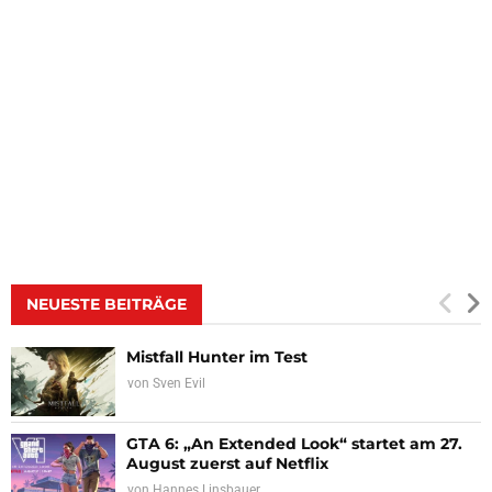
NEUESTE BEITRÄGE
Mistfall Hunter im Test
von
Sven Evil
GTA 6: „An Extended Look“ startet am 27.
August zuerst auf Netflix
von
Hannes Linsbauer