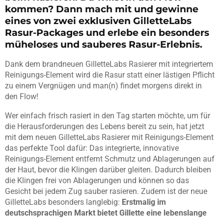
kommen? Dann mach mit und gewinne
eines von zwei exklusiven GilletteLabs
Rasur-Packages und erlebe ein besonders
müheloses und sauberes Rasur-Erlebnis.
Dank dem brandneuen GilletteLabs Rasierer mit integriertem
Reinigungs-Element wird die Rasur statt einer lästigen Pflicht
zu einem Vergnügen und man(n) findet morgens direkt in
den Flow!
Wer einfach frisch rasiert in den Tag starten möchte, um für
die Herausforderungen des Lebens bereit zu sein, hat jetzt
mit dem neuen GilletteLabs Rasierer mit Reinigungs-Element
das perfekte Tool dafür: Das integrierte, innovative
Reinigungs-Element entfernt Schmutz und Ablagerungen auf
der Haut, bevor die Klingen darüber gleiten. Dadurch bleiben
die Klingen frei von Ablagerungen und können so das
Gesicht bei jedem Zug sauber rasieren. Zudem ist der neue
GilletteLabs besonders langlebig:
Erstmalig im
deutschsprachigen Markt bietet Gillette eine lebenslange