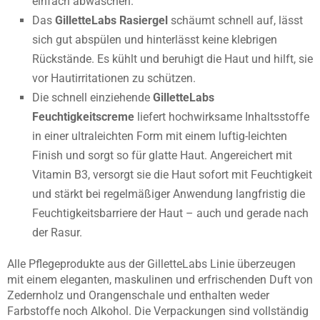
einfach abwaschen.
Das
GilletteLabs Rasiergel
schäumt schnell auf, lässt
sich gut abspülen und hinterlässt keine klebrigen
Rückstände. Es kühlt und beruhigt die Haut und hilft, sie
vor Hautirritationen zu schützen.
Die schnell einziehende
GilletteLabs
Feuchtigkeitscreme
liefert hochwirksame Inhaltsstoffe
in einer ultraleichten Form mit einem luftig-leichten
Finish und sorgt so für glatte Haut. Angereichert mit
Vitamin B3, versorgt sie die Haut sofort mit Feuchtigkeit
und stärkt bei regelmäßiger Anwendung langfristig die
Feuchtigkeitsbarriere der Haut – auch und gerade nach
der Rasur.
Alle Pflegeprodukte aus der GilletteLabs Linie überzeugen
mit einem eleganten, maskulinen und erfrischenden Duft von
Zedernholz und Orangenschale und enthalten weder
Farbstoffe noch Alkohol. Die Verpackungen sind vollständig