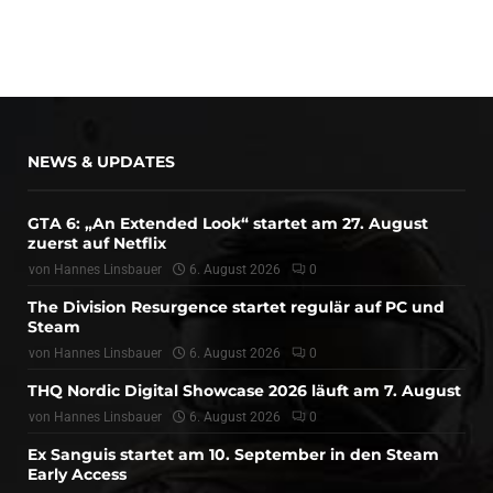
NEWS & UPDATES
GTA 6: „An Extended Look“ startet am 27. August
zuerst auf Netflix
von
Hannes Linsbauer
6. August 2026
0
The Division Resurgence startet regulär auf PC und
Steam
von
Hannes Linsbauer
6. August 2026
0
THQ Nordic Digital Showcase 2026 läuft am 7. August
von
Hannes Linsbauer
6. August 2026
0
Ex Sanguis startet am 10. September in den Steam
Early Access