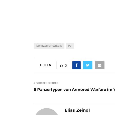
ECHTZEITSTRATEGIE
PC
TEILEN
0
VORIGER BEITRAG
5 Panzertypen von Armored Warfare im 
Elias Zeindl