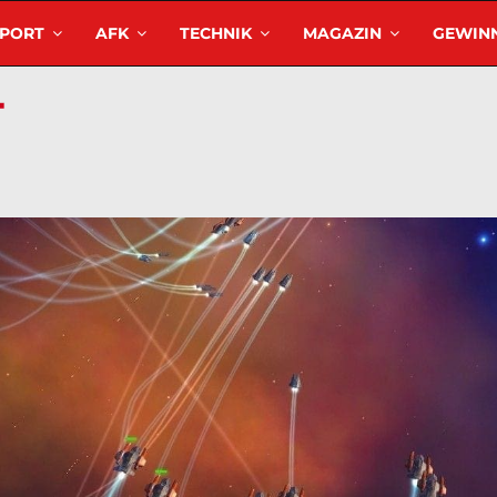
SPORT
AFK
TECHNIK
MAGAZIN
GEWINN