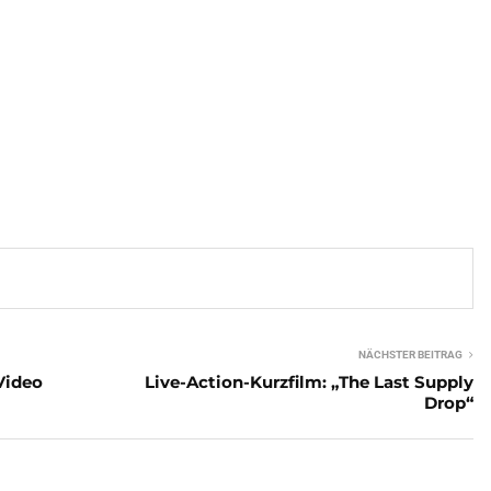
NÄCHSTER BEITRAG
Video
Live-Action-Kurzfilm: „The Last Supply
Drop“