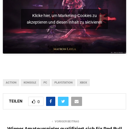
Klicke hier, um Marketing-Cookies zu
akzeptieren und diesen Inhalt zu aktivieren
ACTION
KONSOLE
PC
PLAYSTATION
XBOX
TEILEN
0
VORIGER BEITRAG
Wiener Amateurspieler qualifiziert sich für Red Bull