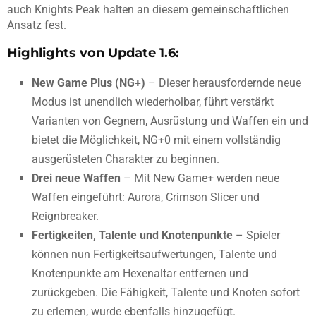
auch Knights Peak halten an diesem gemeinschaftlichen
Ansatz fest.
Highlights von Update 1.6:
New Game Plus (NG+)
– Dieser herausfordernde neue
Modus ist unendlich wiederholbar, führt verstärkt
Varianten von Gegnern, Ausrüstung und Waffen ein und
bietet die Möglichkeit, NG+0 mit einem vollständig
ausgerüsteten Charakter zu beginnen.
Drei neue Waffen
– Mit New Game+ werden neue
Waffen eingeführt: Aurora, Crimson Slicer und
Reignbreaker.
Fertigkeiten, Talente und Knotenpunkte
– Spieler
können nun Fertigkeitsaufwertungen, Talente und
Knotenpunkte am Hexenaltar entfernen und
zurückgeben. Die Fähigkeit, Talente und Knoten sofort
zu erlernen, wurde ebenfalls hinzugefügt.