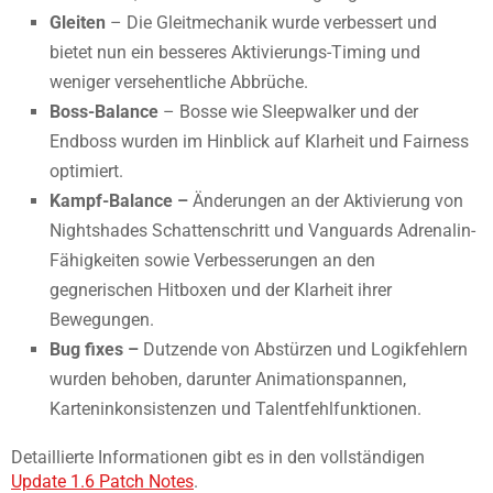
Gleiten
– Die Gleitmechanik wurde verbessert und
bietet nun ein besseres Aktivierungs-Timing und
weniger versehentliche Abbrüche.
Boss-Balance
– Bosse wie Sleepwalker und der
Endboss wurden im Hinblick auf Klarheit und Fairness
optimiert.
Kampf-Balance –
Änderungen an der Aktivierung von
Nightshades Schattenschritt und Vanguards Adrenalin-
Fähigkeiten sowie Verbesserungen an den
gegnerischen Hitboxen und der Klarheit ihrer
Bewegungen.
Bug fixes –
Dutzende von Abstürzen und Logikfehlern
wurden behoben, darunter Animationspannen,
Karteninkonsistenzen und Talentfehlfunktionen.
Detaillierte Informationen gibt es in den vollständigen
Update 1.6 Patch Notes
.