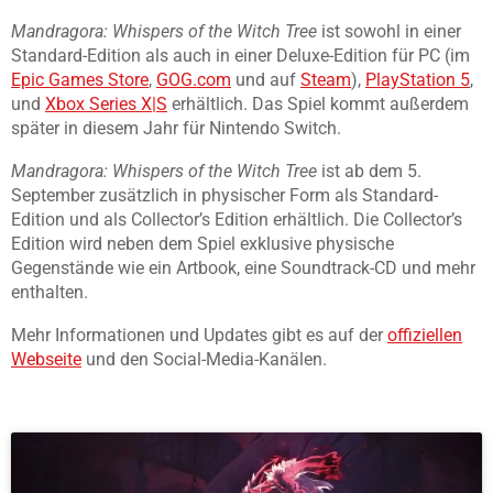
Mandragora: Whispers of the Witch Tree
ist sowohl in einer
Standard-Edition als auch in einer Deluxe-Edition für PC (im
Epic Games Store
,
GOG.com
und auf
Steam
),
PlayStation 5
,
und
Xbox Series X|S
erhältlich. Das Spiel kommt außerdem
später in diesem Jahr für Nintendo Switch.
Mandragora: Whispers of the Witch Tree
ist ab dem 5.
September zusätzlich in physischer Form als Standard-
Edition und als Collector’s Edition erhältlich. Die Collector’s
Edition wird neben dem Spiel exklusive physische
Gegenstände wie ein Artbook, eine Soundtrack-CD und mehr
enthalten.
Mehr Informationen und Updates gibt es auf der
offiziellen
Webseite
und den Social-Media-Kanälen.