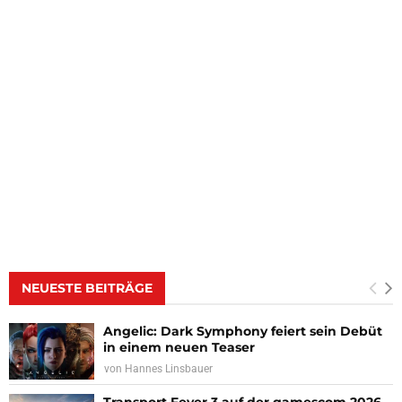
NEUESTE BEITRÄGE
Angelic: Dark Symphony feiert sein Debüt
in einem neuen Teaser
von
Hannes Linsbauer
Transport Fever 3 auf der gamescom 2026