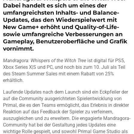
Dabei handelt es sich um eines der
umfangreichsten Inhalts- und Balance-
Updates, das den Wiederspielwert mit
New Game+ erhöht und Quality-of-Life-
sowie umfangreiche Verbesserungen an
Gameplay, Benutzeroberfläche und Grafik
vornimmt.
Mandragora: Whispers of the Witch Tree
ist digital für PS5,
Xbox Series X|S und PC, und noch bis zum 10. Juli als Teil
des Steam Summer Sales mit einem Rabatt von 25%
erhältlich.
Laufende Updates nach dem Launch sind ein Eckpfeiler der
auf die Community ausgerichteten Spielentwicklung von
Primal, die es den Teams ermöglicht, das Erlebnis in direkter
Reaktion auf das Feedback der Spieler zu verfeinern,
auszugleichen und zu erweitern. Die engagierte Mandragora-
Community hat bei der Gestaltung jedes Updates eine
wichtige Rolle gespielt, und sowohl Primal Game Studio als