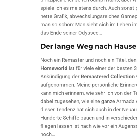
spiele ich es meistens durch. Auch sonst 
nette Grafik, abwechslungsreiches Gamepl
man so schön: Man sieht sich im Leben im
das Ende seiner Odyssee…
Der lange Weg nach Hause
Noch ein Remaster und noch ein Titel, den 
Homeworld
ist für viele einer der besten 
Ankündigung der
Remastered Collection
aufgenommen. Meine persönliche Erinnerun
kann mich erinnern, wie sehr ich von der T
dabei zugesehen, wie eine ganze Armada w
dieser Tendenz hat sich auch in der Neuau
Hunderte Schiffe bauen und in verschied
fliegen lassen ist nach wie vor ein Augens
noch…