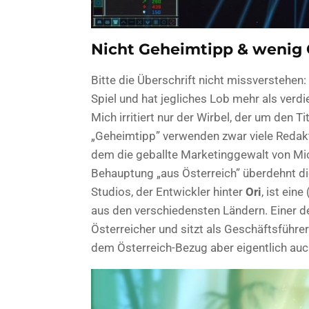
Nicht Geheimtipp & wenig Ö
Bitte die Überschrift nicht missverstehen:
Spiel und hat jegliches Lob mehr als verdi
Mich irritiert nur der Wirbel, der um den T
„Geheimtipp” verwenden zwar viele Redaktio
dem die geballte Marketinggewalt von Micr
Behauptung „aus Österreich” überdehnt di
Studios, der Entwickler hinter
Ori
, ist ein
aus den verschiedensten Ländern. Einer de
Österreicher und sitzt als Geschäftsführ
dem Österreich-Bezug aber eigentlich au