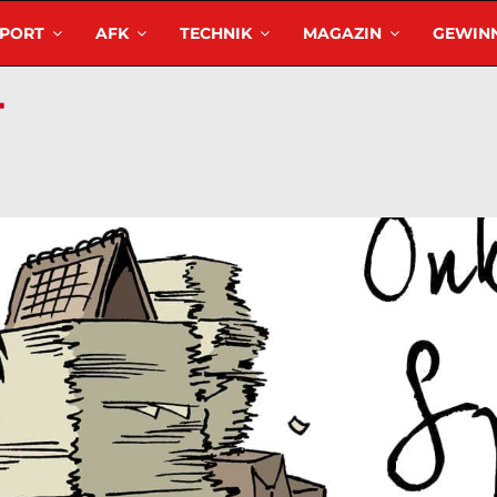
SPORT
AFK
TECHNIK
MAGAZIN
GEWINN