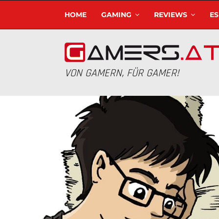
HOME
GAMING
REVIEWS
E
VON GAMERN, FÜR GAMER!