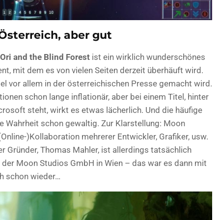
sterreich, aber gut
Ori and the Blind Forest
ist ein wirklich wunderschönes
ent, mit dem es von vielen Seiten derzeit überhäuft wird.
itel vor allem in der österreichischen Presse gemacht wird.
nen schon lange inflationär, aber bei einem Titel, hinter
osoft steht, wirkt es etwas lächerlich. Und die häufige
e Wahrheit schon gewaltig. Zur Klarstellung: Moon
e (Online-)Kollaboration mehrerer Entwickler, Grafiker, usw.
r Gründer, Thomas Mahler, ist allerdings tatsächlich
er der Moon Studios GmbH in Wien – das war es dann mit
ch schon wieder…