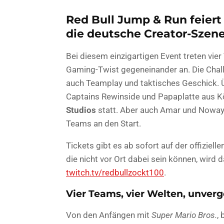
Red Bull Jump & Run feiert
die deutsche Creator-Szen
Bei diesem einzigartigen Event treten vi
Gaming-Twist gegeneinander an. Die Challe
auch Teamplay und taktisches Geschick. Ü
Captains Rewinside und Papaplatte aus Kö
Studios
statt. Aber auch Amar und Noway
Teams an den Start.
Tickets gibt es ab sofort auf der offiziell
die nicht vor Ort dabei sein können, wird 
twitch.tv/redbullzockt100
.
Vier Teams, vier Welten, unver
Von den Anfängen mit
Super Mario Bros.
,