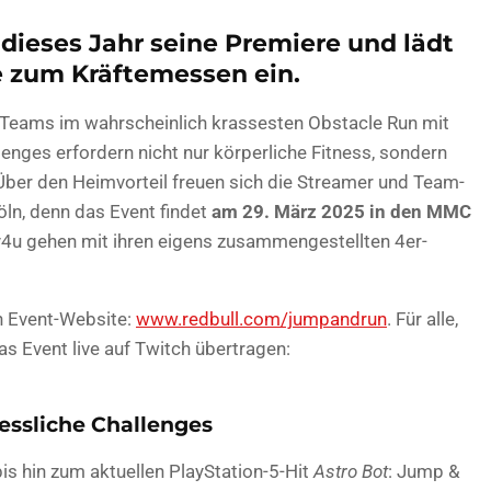
 dieses Jahr seine Premiere und lädt
e zum Kräftemessen ein.
er Teams im wahrscheinlich krassesten Obstacle Run mit
nges erfordern nicht nur körperliche Fitness, sondern
ber den Heimvorteil freuen sich die Streamer und Team-
ln, denn das Event findet
am 29. März 2025 in den MMC
4u gehen mit ihren eigens zusammengestellten 4er-
en Event-Website:
www.redbull.com/jumpandrun
. Für alle,
das Event live auf Twitch übertragen:
gessliche Challenges
 bis hin zum aktuellen PlayStation-5-Hit
Astro Bot
: Jump &