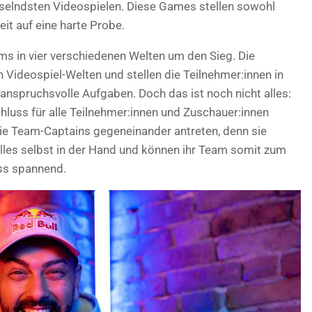
selndsten Videospielen. Diese Games stellen sowohl
it auf eine harte Probe.
s in vier verschiedenen Welten um den Sieg. Die
n Videospiel-Welten und stellen die Teilnehmer:innen in
anspruchsvolle Aufgaben. Doch das ist noch nicht alles:
Schluss für alle Teilnehmer:innen und Zuschauer:innen
ie Team-Captains gegeneinander antreten, denn sie
lles selbst in der Hand und können ihr Team somit zum
uss spannend.