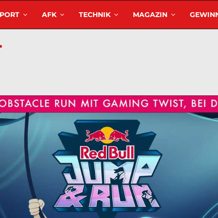
SPORT
AFK
TECHNIK
MAGAZIN
GEWINN