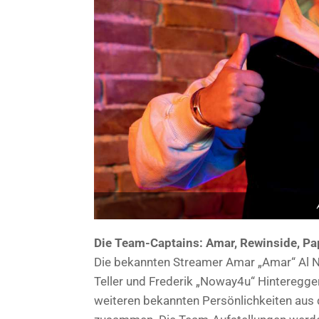
Die Team-Captains: Amar, Rewinside, P
Die bekannten Streamer Amar „Amar“ Al Na
Teller und Frederik „Noway4u“ Hinteregger 
weiteren bekannten Persönlichkeiten aus