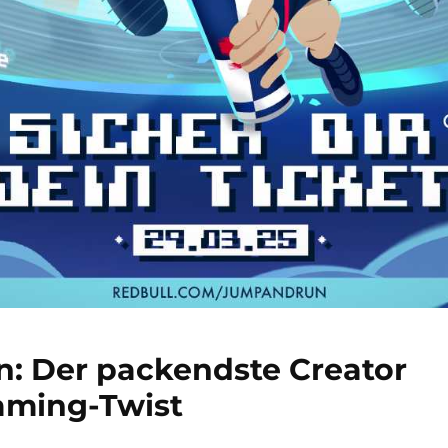
n: Der packendste Creator
aming-Twist