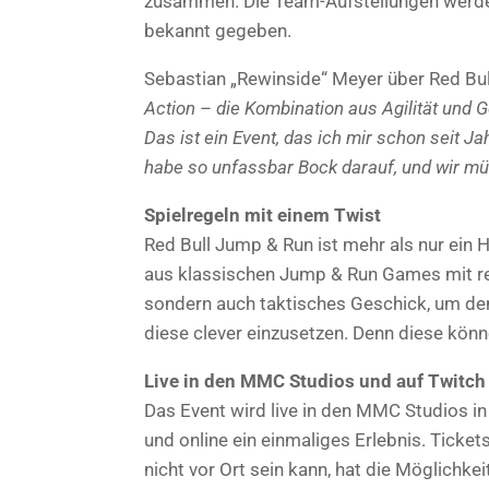
zusammen. Die Team-Aufstellungen werde
bekannt gegeben.
Sebastian „Rewinside“ Meyer über Red Bu
Action – die Kombination aus Agilität und G
Das ist ein Event, das ich mir schon seit Ja
habe so unfassbar Bock darauf, und wir m
Spielregeln mit einem Twist
Red Bull Jump & Run ist mehr als nur ein 
aus klassischen Jump & Run Games mit rea
sondern auch taktisches Geschick, um d
diese clever einzusetzen. Denn diese könn
Live in den MMC Studios und auf Twitch
Das Event wird live in den MMC Studios in
und online ein einmaliges Erlebnis. Ticket
nicht vor Ort sein kann, hat die Möglichke