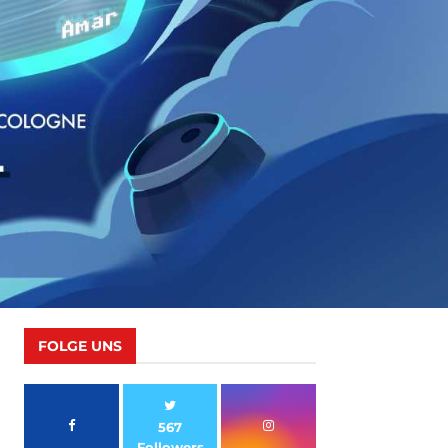
FOLGE UNS
567
Followers