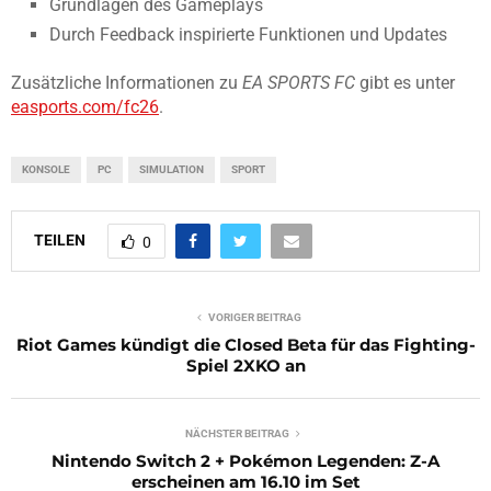
Grundlagen des Gameplays
Durch Feedback inspirierte Funktionen und Updates
Zusätzliche Informationen zu
EA SPORTS FC
gibt es unter
easports.com/fc26
.
KONSOLE
PC
SIMULATION
SPORT
TEILEN
0
VORIGER BEITRAG
Riot Games kündigt die Closed Beta für das Fighting-
Spiel 2XKO an
NÄCHSTER BEITRAG
Nintendo Switch 2 + Pokémon Legenden: Z-A
erscheinen am 16.10 im Set