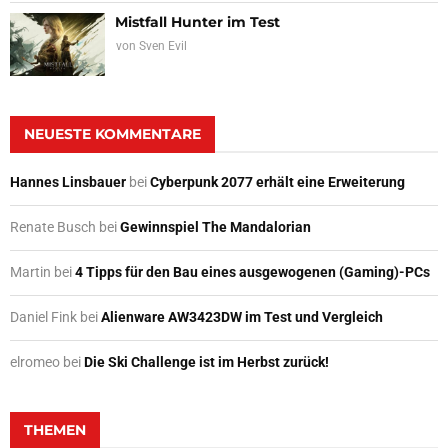
Mistfall Hunter im Test
von
Sven Evil
NEUESTE KOMMENTARE
Hannes Linsbauer
bei
Cyberpunk 2077 erhält eine Erweiterung
Renate Busch
bei
Gewinnspiel The Mandalorian
Martin
bei
4 Tipps für den Bau eines ausgewogenen (Gaming)-PCs
Daniel Fink
bei
Alienware AW3423DW im Test und Vergleich
elromeo
bei
Die Ski Challenge ist im Herbst zurück!
THEMEN