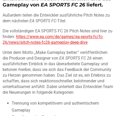
Gameplay von
EA SPORTS FC 26
liefert.
Außerdem teilen die Entwickler ausführliche Pitch Notes zu
dem nächsten
EA SPORTS FC
-Titel.
Die vollständigen EA SPORTS FC 26 Pitch Notes sind hier zu
finden:
https://www.ea.com/de/games/ea-sports-fc/fc-
26/news/pitch-notes-fc26-gameplay-deep-dive
Unter dem Motto „Make Gameplay better.“ veröffentlichen
die Producer und Designer von
EA SPORTS FC 26
einen
ausführlichen Einblick in das überarbeitete Gameplay und
betonen hierbei, dass sie sich das Feedback der Community
zu Herzen genommen haben. Das Ziel ist es, ein Erlebnis zu
schaffen, dass sich reaktionsschneller, belohnender und
unterhaltsamer anfühlt. Dabei unterteilt das Entwickler-Team
die Neuerungen in folgende Kategorien:
Trennung von kompetitivem und authentischem
Gameplay