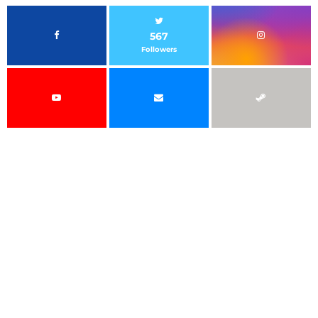
567
Followers