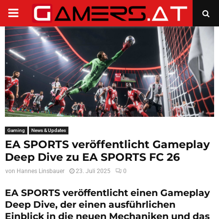
PRIMARY
MENU
Gaming
News & Updates
EA SPORTS veröffentlicht Gameplay
Deep Dive zu EA SPORTS FC 26
von
Hannes Linsbauer
23. Juli 2025
0
EA SPORTS veröffentlicht einen Gameplay
Deep Dive, der einen ausführlichen
Einblick in die neuen Mechaniken und das