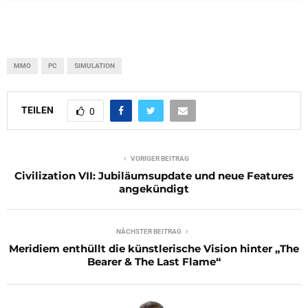
MMO
PC
SIMULATION
TEILEN
0
VORIGER BEITRAG
Civilization VII: Jubiläumsupdate und neue Features
angekündigt
NÄCHSTER BEITRAG
Meridiem enthüllt die künstlerische Vision hinter „The
Bearer & The Last Flame“