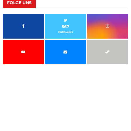
FOLGE UNS
567
Followers