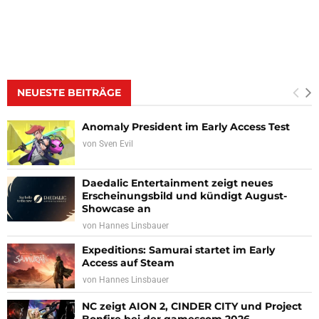
NEUESTE BEITRÄGE
Anomaly President im Early Access Test
von
Sven Evil
Daedalic Entertainment zeigt neues
Erscheinungsbild und kündigt August-
Showcase an
von
Hannes Linsbauer
Expeditions: Samurai startet im Early
Access auf Steam
von
Hannes Linsbauer
NC zeigt AION 2, CINDER CITY und Project