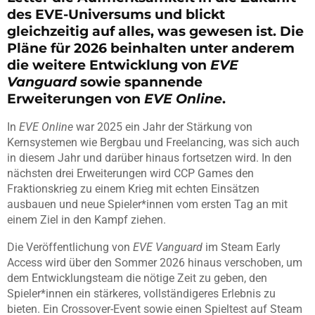
des EVE-Universums und blickt
gleichzeitig auf alles, was gewesen ist. Die
Pläne für 2026 beinhalten unter anderem
die weitere Entwicklung von
EVE
Vanguard
sowie spannende
Erweiterungen von
EVE Online
.
In
EVE Online
war 2025 ein Jahr der Stärkung von
Kernsystemen wie Bergbau und Freelancing, was sich auch
in diesem Jahr und darüber hinaus fortsetzen wird. In den
nächsten drei Erweiterungen wird CCP Games den
Fraktionskrieg zu einem Krieg mit echten Einsätzen
ausbauen und neue Spieler*innen vom ersten Tag an mit
einem Ziel in den Kampf ziehen.
Die Veröffentlichung von
EVE Vanguard
im Steam Early
Access wird über den Sommer 2026 hinaus verschoben, um
dem Entwicklungsteam die nötige Zeit zu geben, den
Spieler*innen ein stärkeres, vollständigeres Erlebnis zu
bieten. Ein Crossover-Event sowie einen Spieltest auf Steam