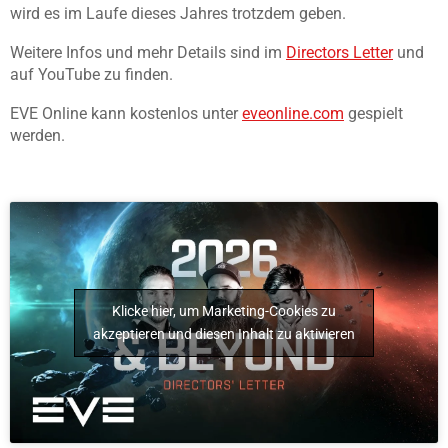
wird es im Laufe dieses Jahres trotzdem geben.
Weitere Infos und mehr Details sind im
Directors Letter
und
auf YouTube zu finden.
EVE Online kann kostenlos unter
eveonline.com
gespielt
werden.
Klicke hier, um Marketing-Cookies zu
akzeptieren und diesen Inhalt zu aktivieren