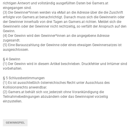
richtigen Antwort und vollständig ausgefüllten Daten bei Gamers.at
eingegangen sind.
(3) Die Gewinner*innen werden via eMail an die Adresse über die die Zuschrift
erfolgte von Gamers.at benachrichtigt. Danach muss sich die Gewinnerin oder
der Gewinner innerhalb von drei Tagen an Gamers.at richten. Meldet sich die
Gewinnerin oder der Gewinner nicht rechtzeitig, so verfällt der Anspruch auf den
Gewinn.
(4) Der Gewinn wird den Gewinner*innen an die angegebene Adresse
zugesandt.
(5) Eine Barauszahlung der Gewinne oder eines etwaigen Gewinnersatzes ist
ausgeschlossen.
§ 4 Gewinn
(1) Der Gewinn wird in diesem Artikel beschrieben. Druckfehler und Irrtümer sind
vorbehalten.
§ 5 Schlussbestimmungen
(1) Es ist ausschließlich österreichisches Recht unter Ausschluss des
Kollisionsrechts anwendbar.
(2) Gamers.at behält sich vor, jederzeit ohne Vorankündigung die
Teilnahmebedingungen abzuändern oder das Gewinnspiel vorzeitig
einzustellen.
GEWINNSPIEL