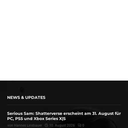
NEWS & UPDATES
Serious Sam: Shatterverse erscheint am 31. August für
PC, PS5 und Xbox Series X|S
von
Hannes Linsbauer
10. August 2026
0