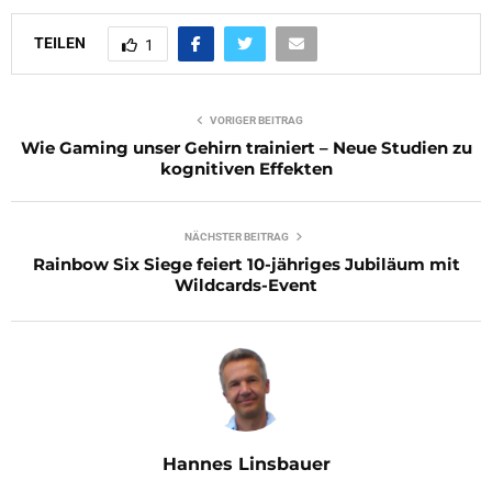
TEILEN
1
VORIGER BEITRAG
Wie Gaming unser Gehirn trainiert – Neue Studien zu
kognitiven Effekten
NÄCHSTER BEITRAG
Rainbow Six Siege feiert 10-jähriges Jubiläum mit
Wildcards-Event
Hannes Linsbauer