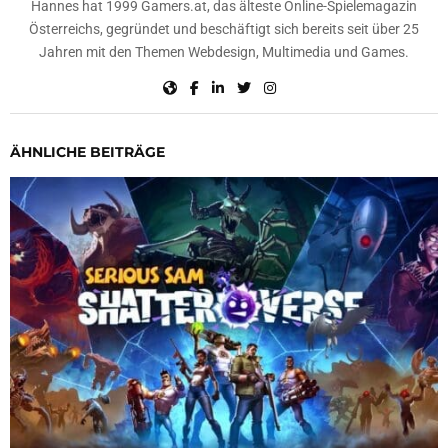
Hannes hat 1999 Gamers.at, das älteste Online-Spielemagazin
Österreichs, gegründet und beschäftigt sich bereits seit über 25
Jahren mit den Themen Webdesign, Multimedia und Games.
ÄHNLICHE BEITRÄGE