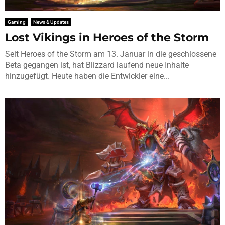
Gaming
News & Updates
Lost Vikings in Heroes of the Storm
Seit Heroes of the Storm am 13. Januar in die geschlossene
Beta gegangen ist, hat Blizzard laufend neue Inhalte
hinzugefügt. Heute haben die Entwickler eine...