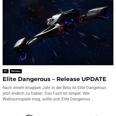
PC
Reviews
Elite Dangerous – Release UPDATE
Nach einem knappen Jahr in der Beta ist Elite Dangerous
jetzt endlich zu haben. Das Fazit ist simpel: Wer
Weltraumspiele mag, sollte sich Elite Dangerous...