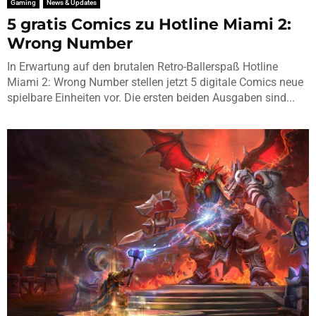
Gaming
News & Updates
5 gratis Comics zu Hotline Miami 2:
Wrong Number
In Erwartung auf den brutalen Retro-Ballerspaß Hotline
Miami 2: Wrong Number stellen jetzt 5 digitale Comics neue
spielbare Einheiten vor. Die ersten beiden Ausgaben sind...