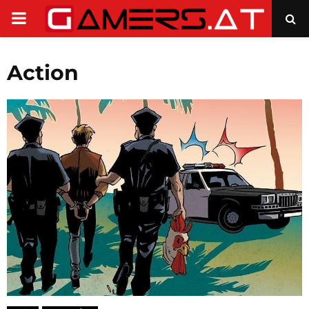
PRIMARY
MENU
Action