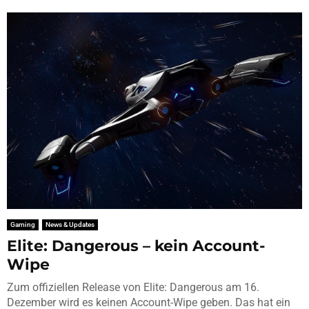
Gaming
News & Updates
Elite: Dangerous – kein Account-
Wipe
Zum offiziellen Release von Elite: Dangerous am 16.
Dezember wird es keinen Account-Wipe geben. Das hat ein