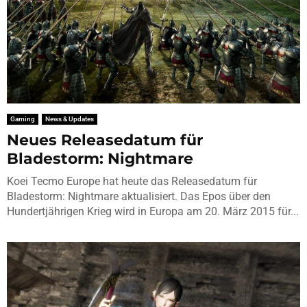
Gaming
News & Updates
Neues Releasedatum für
Bladestorm: Nightmare
Koei Tecmo Europe hat heute das Releasedatum für
Bladestorm: Nightmare aktualisiert. Das Epos über den
Hundertjährigen Krieg wird in Europa am 20. März 2015 für...