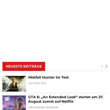
NEUESTE BEITRÄGE
Mistfall Hunter im Test
von
Sven Evil
GTA 6: „An Extended Look“ startet am 27.
August zuerst auf Netflix
von
Hannes Linsbauer