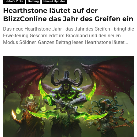
Editor's Picks
Gaming
News & Updates
Hearthstone läutet auf der
BlizzConline das Jahr des Greifen ein
Das neue Hearthstone-Jahr - das Jahr des Greifen - bringt die
Erweiterung Geschmiedet im Brachland und den neuen
Modus Söldner. Ganzen Beitrag lesen Hearthstone läutet...