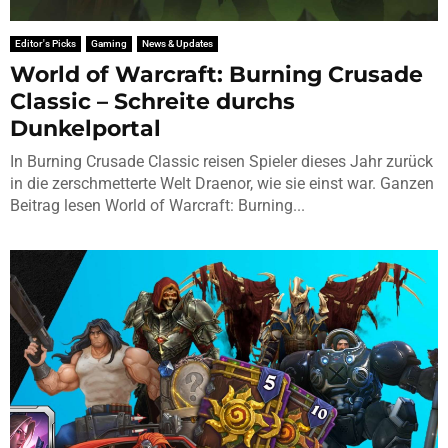
Editor's Picks
Gaming
News & Updates
World of Warcraft: Burning Crusade
Classic – Schreite durchs
Dunkelportal
In Burning Crusade Classic reisen Spieler dieses Jahr zurück
in die zerschmetterte Welt Draenor, wie sie einst war. Ganzen
Beitrag lesen World of Warcraft: Burning...