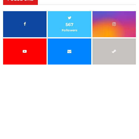
567
Followers