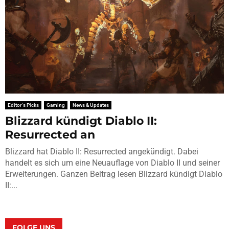
Editor's Picks
Gaming
News & Updates
Blizzard kündigt Diablo II:
Resurrected an
Blizzard hat Diablo II: Resurrected angekündigt. Dabei
handelt es sich um eine Neuauflage von Diablo II und seiner
Erweiterungen. Ganzen Beitrag lesen Blizzard kündigt Diablo
II:...
FOLGE UNS