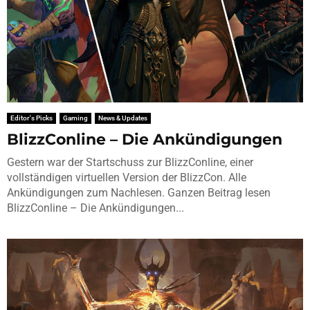
Editor's Picks
Gaming
News & Updates
BlizzConline – Die Ankündigungen
Gestern war der Startschuss zur BlizzConline, einer
vollständigen virtuellen Version der BlizzCon. Alle
Ankündigungen zum Nachlesen. Ganzen Beitrag lesen
BlizzConline – Die Ankündigungen...