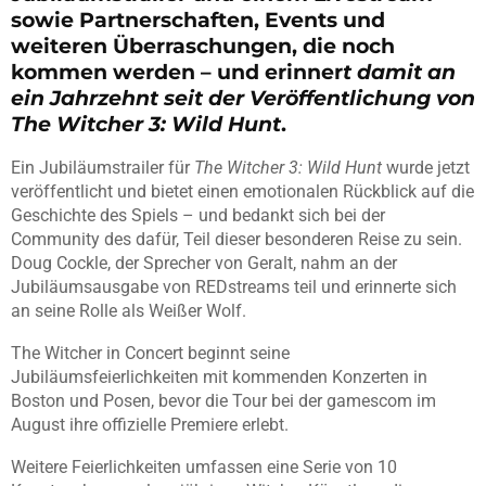
sowie Partnerschaften, Events und
weiteren Überraschungen, die noch
kommen werden – und erinner
t damit an
ein Jahrzehnt seit der Veröffentlichung von
The Witcher 3: Wild Hunt
.
Ein Jubiläumstrailer für
The Witcher 3: Wild Hunt
wurde jetzt
veröffentlicht und bietet einen emotionalen Rückblick auf die
Geschichte des Spiels – und bedankt sich bei der
Community des dafür, Teil dieser besonderen Reise zu sein.
Doug Cockle, der Sprecher von Geralt, nahm an der
Jubiläumsausgabe von REDstreams teil und erinnerte sich
an seine Rolle als Weißer Wolf.
The Witcher in Concert beginnt seine
Jubiläumsfeierlichkeiten mit kommenden Konzerten in
Boston und Posen, bevor die Tour bei der gamescom im
August ihre offizielle Premiere erlebt.
Weitere Feierlichkeiten umfassen eine Serie von 10