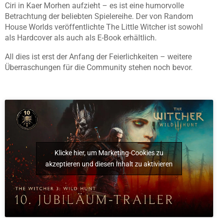
Ciri in Kaer Morhen aufzieht – es ist eine humorvolle
Betrachtung der beliebten Spielereihe. Der von Random
House Worlds veröffentlichte The Little Witcher ist sowohl
als Hardcover als auch als E-Book erhältlich.
All dies ist erst der Anfang der Feierlichkeiten – weitere
Überraschungen für die Community stehen noch bevor.
Klicke hier, um Marketing-Cookies zu
akzeptieren und diesen Inhalt zu aktivieren