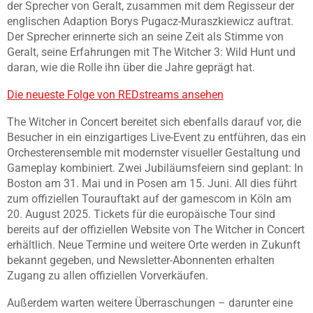
der Sprecher von Geralt, zusammen mit dem Regisseur der
englischen Adaption Borys Pugacz-Muraszkiewicz auftrat.
Der Sprecher erinnerte sich an seine Zeit als Stimme von
Geralt, seine Erfahrungen mit The Witcher 3: Wild Hunt und
daran, wie die Rolle ihn über die Jahre geprägt hat.
Die neueste Folge von REDstreams ansehen
The Witcher in Concert bereitet sich ebenfalls darauf vor, die
Besucher in ein einzigartiges Live-Event zu entführen, das ein
Orchesterensemble mit modernster visueller Gestaltung und
Gameplay kombiniert. Zwei Jubiläumsfeiern sind geplant: In
Boston am 31. Mai und in Posen am 15. Juni. All dies führt
zum offiziellen Tourauftakt auf der gamescom in Köln am
20. August 2025. Tickets für die europäische Tour sind
bereits auf der offiziellen Website von The Witcher in Concert
erhältlich. Neue Termine und weitere Orte werden in Zukunft
bekannt gegeben, und Newsletter-Abonnenten erhalten
Zugang zu allen offiziellen Vorverkäufen.
Außerdem warten weitere Überraschungen – darunter eine