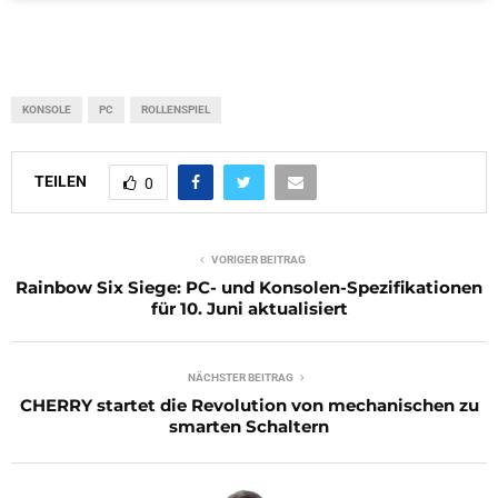
KONSOLE
PC
ROLLENSPIEL
TEILEN
0
VORIGER BEITRAG
Rainbow Six Siege: PC- und Konsolen-Spezifikationen
für 10. Juni aktualisiert
NÄCHSTER BEITRAG
CHERRY startet die Revolution von mechanischen zu
smarten Schaltern