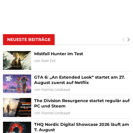
NEUESTE BEITRÄGE
Mistfall Hunter im Test
von
Sven Evil
GTA 6: „An Extended Look“ startet am 27.
August zuerst auf Netflix
von
Hannes Linsbauer
The Division Resurgence startet regulär auf
PC und Steam
von
Hannes Linsbauer
THQ Nordic Digital Showcase 2026 läuft am
7. August