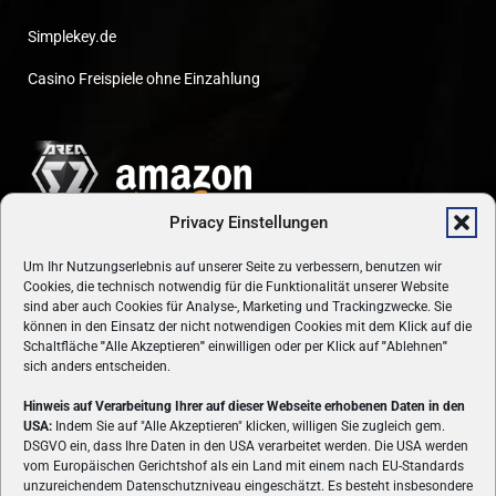
Simplekey.de
Casino Freispiele ohne Einzahlung
Privacy Einstellungen
Um Ihr Nutzungserlebnis auf unserer Seite zu verbessern, benutzen wir
Cookies, die technisch notwendig für die Funktionalität unserer Website
sind aber auch Cookies für Analyse-, Marketing und Trackingzwecke. Sie
können in den Einsatz der nicht notwendigen Cookies mit dem Klick auf die
Schaltfläche
"
Alle Akzeptieren
"
einwilligen oder per Klick auf
"
Ablehnen
"
sich anders entscheiden.
Hinweis auf Verarbeitung Ihrer auf dieser Webseite erhobenen Daten in den
USA:
Indem Sie auf "Alle Akzeptieren" klicken, willigen Sie zugleich gem.
ÜBER UNS
DSGVO ein, dass Ihre Daten in den USA verarbeitet werden. Die USA werden
vom Europäischen Gerichtshof als ein Land mit einem nach EU-Standards
VON GAMERN, FÜR GAMER! Gamers.at ist das älteste Online-
unzureichendem Datenschutzniveau eingeschätzt. Es besteht insbesondere