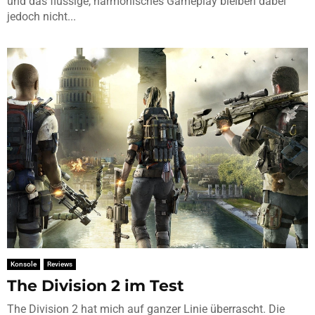
und das flüssige, harmonisches Gameplay bleiben dabei
jedoch nicht...
Konsole
Reviews
The Division 2 im Test
The Division 2 hat mich auf ganzer Linie überrascht. Die