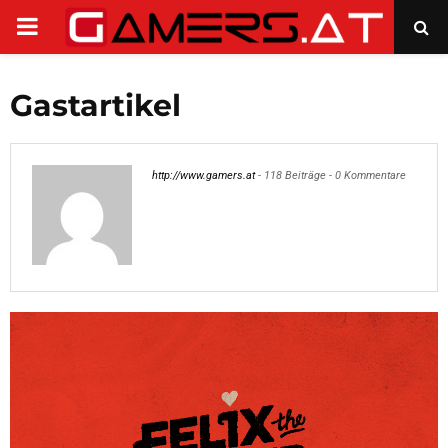
PRIMARY
MENU
Gastartikel
http://www.gamers.at
-
118 Beiträge
-
0 Kommentare