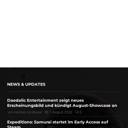
NEWS & UPDATES
Daedalic Entertainment zeigt neues
Erscheinungsbild und kündigt August-Showcase an
von
Hannes Linsbauer
7. August 2026
0
Expeditions: Samurai startet im Early Access auf
Steam