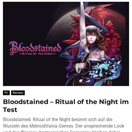
PC
Reviews
Bloodstained – Ritual of the Night im
Test
Bloodstained: Ritual of the Night besinnt sich auf die
Wurzeln des MetroidVania Genres. Der ansprechende Look