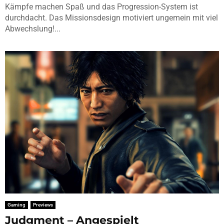
Kämpfe machen Spaß und das Progression-System ist
durchdacht. Das Missionsdesign motiviert ungemein mit viel
Abwechslung!...
Gaming
Previews
Judgment – Angespielt